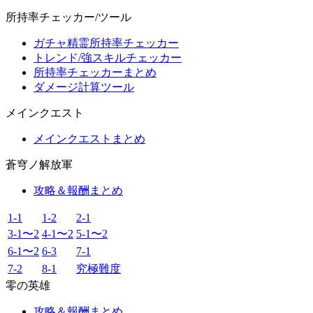
所持率チェッカー/ツール
ガチャ精霊所持率チェッカー
トレンド/強スキルチェッカー
所持率チェッカーまとめ
ダメージ計算ツール
メインクエスト
メインクエストまとめ
蒼穹ノ解放軍
攻略＆報酬まとめ
1-1
1-2
2-1
3-1〜2
4-1〜2
5-1〜2
6-1〜2
6-3
7-1
7-2
8-1
究極難度
零の英雄
攻略＆報酬まとめ