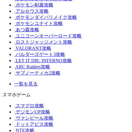
ポケモン剣盾攻略
アルセウス攻略
ポケモンダイパリメイク攻略
ポケモンユナイト攻略
あつ森攻略
ユニコーンオーバーロード攻略
ロストジャッジメント攻略
VALORANT攻略
バルダーズゲート3攻略
LET IT DIE: INFERNO攻略
ARC Raiders攻略
サブノーティカ2攻略
一覧を見る
スマホゲーム
スマグロ攻略
デジモンUP攻略
ヴァンピール攻略
ドットアビス攻略
NTE攻略