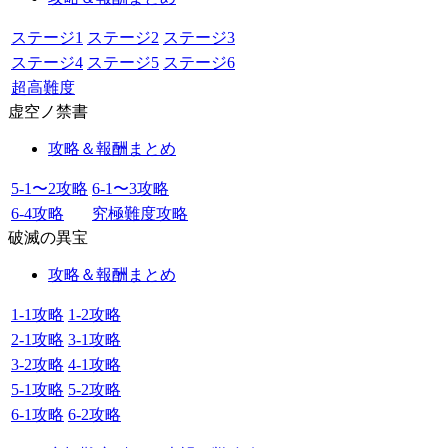
ステージ1
ステージ2
ステージ3
ステージ4
ステージ5
ステージ6
超高難度
虚空ノ禁書
攻略＆報酬まとめ
5-1〜2攻略
6-1〜3攻略
6-4攻略
究極難度攻略
破滅の異宝
攻略＆報酬まとめ
1-1攻略
1-2攻略
2-1攻略
3-1攻略
3-2攻略
4-1攻略
5-1攻略
5-2攻略
6-1攻略
6-2攻略