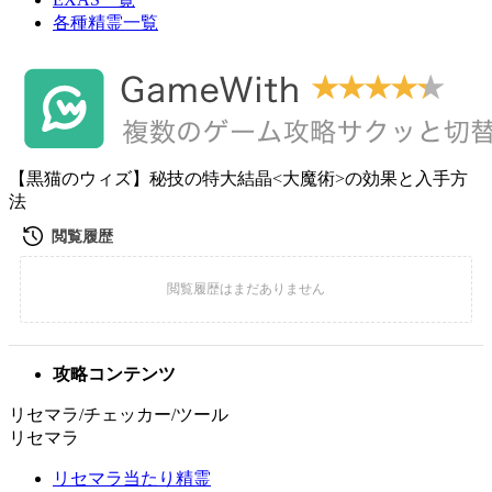
各種精霊一覧
【黒猫のウィズ】秘技の特大結晶<大魔術>の効果と入手方
法
攻略コンテンツ
リセマラ/チェッカー/ツール
リセマラ
リセマラ当たり精霊