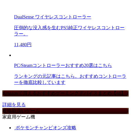
DualSense ワイヤレスコントローラー
圧倒的な没入感を生むPS5純正ワイヤレスコントロー
ラー。
11,480円
PC/Steamコントローラーおすすめ20選はこちら
ランキングの元記事はこちら。おすすめコントローラ
ーを徹底比較しています
Amazonで買えるおすすめゲーミングデバイスまとめ【ad】
詳細を見る
攻略取扱いゲーム
家庭用ゲーム機
ポケモンチャンピオンズ攻略