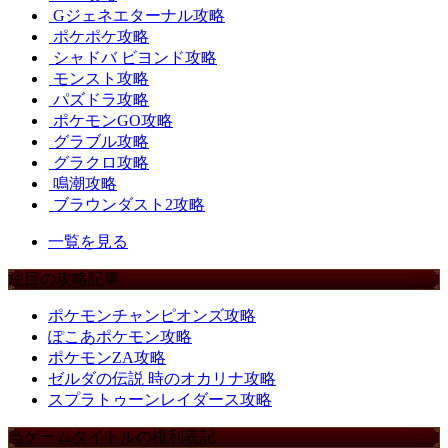
Gジェネエターナル攻略
ポケポケ攻略
シャドバ ビヨンド攻略
モンスト攻略
パズドラ攻略
ポケモンGO攻略
グラブル攻略
グラクロ攻略
鳴潮攻略
ブラウンダスト2攻略
一覧を見る
注目の攻略記事
ポケモンチャンピオンズ攻略
ぽこあポケモン攻略
ポケモンZA攻略
ゼルダの伝説 時のオカリナ攻略
スプラトゥーンレイダース攻略
当ゲームタイトルの権利表記