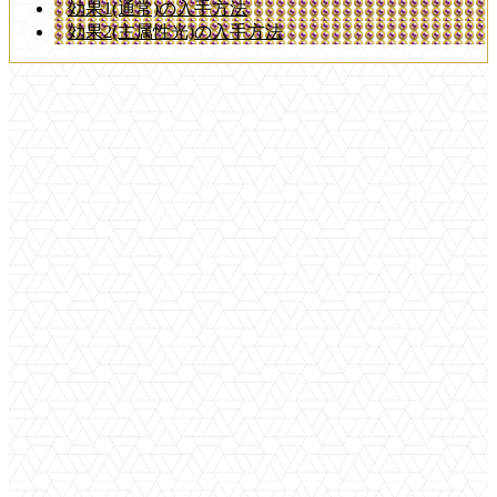
効果1(通常)の入手方法
効果2(主属性光)の入手方法