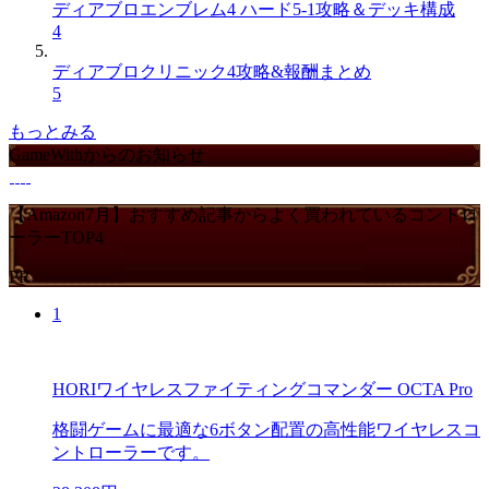
ディアブロエンブレム4 ハード5-1攻略＆デッキ構成
4
ディアブロクリニック4攻略&報酬まとめ
5
もっとみる
GameWithからのお知らせ
【Amazon7月】おすすめ記事からよく買われているコントロ
ーラーTOP4
PR
1
HORIワイヤレスファイティングコマンダー OCTA Pro
格闘ゲームに最適な6ボタン配置の高性能ワイヤレスコ
ントローラーです。