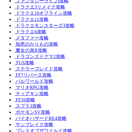
ファンタジーライフi攻略
ドラクエ3リメイク攻略
ドラクエ10オフライン攻略
ドラクエ11攻略
ドラクエモンスターズ3攻略
ドラクエ6攻略
メタファー攻略
知恵のかりもの攻略
魔女の泉R攻略
ドラゴンズドグマ2攻略
TGS攻略
ステラーブレイド攻略
FF7リバース攻略
パルワールド攻略
マリオRPG攻略
ティアキン攻略
FF16攻略
スプラ3攻略
ポケモンSV攻略
バイオハザードRE4攻略
サンブレイク攻略
ブレスオブザワイルド攻略