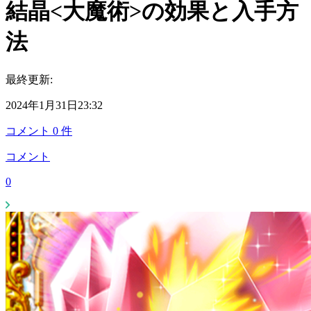
結晶<大魔術>の効果と入手方
法
最終更新:
2024年1月31日23:32
コメント
0
件
コメント
0