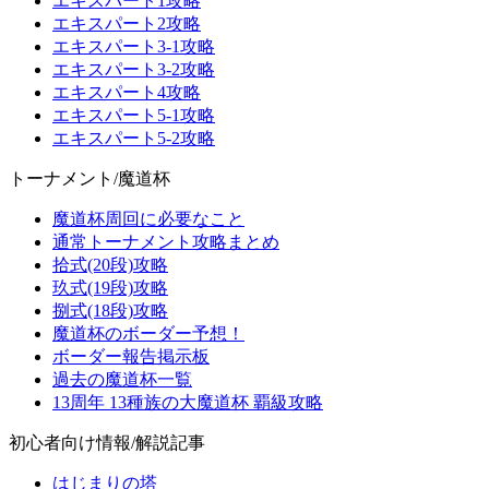
エキスパート1攻略
エキスパート2攻略
エキスパート3-1攻略
エキスパート3-2攻略
エキスパート4攻略
エキスパート5-1攻略
エキスパート5-2攻略
トーナメント/魔道杯
魔道杯周回に必要なこと
通常トーナメント攻略まとめ
拾式(20段)攻略
玖式(19段)攻略
捌式(18段)攻略
魔道杯のボーダー予想！
ボーダー報告掲示板
過去の魔道杯一覧
13周年 13種族の大魔道杯 覇級攻略
初心者向け情報/解説記事
はじまりの塔