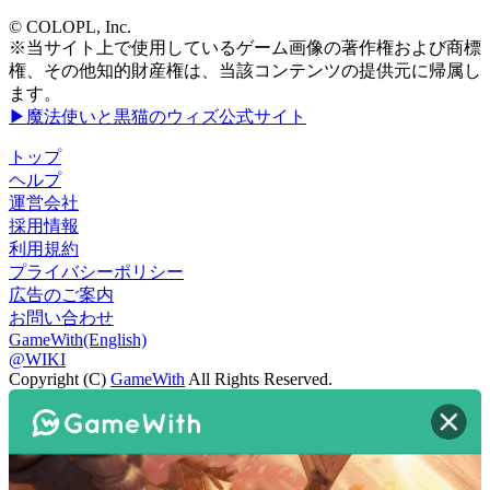
© COLOPL, Inc.
※当サイト上で使用しているゲーム画像の著作権および商標
権、その他知的財産権は、当該コンテンツの提供元に帰属し
ます。
▶魔法使いと黒猫のウィズ公式サイト
トップ
ヘルプ
運営会社
採用情報
利用規約
プライバシーポリシー
広告のご案内
お問い合わせ
GameWith(English)
@WIKI
Copyright (C)
GameWith
All Rights Reserved.