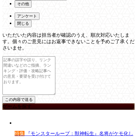
その他
アンケート
閉じる
いただいた内容は担当者が確認のうえ、順次対応いたしま
す。個々のご意見にはお返事できないことを予めご了承くだ
さいませ。
ゲームを探す
特集
『モンスターループ：獣神転生』名将がケモ化し