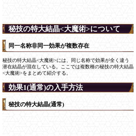
秘技の特大結晶<大魔術>について
同一名称非同一効果が複数存在
秘技の特大結晶<大魔術>には、同じ名称で効果が全く違う
潜在結晶が混在している。ここでは複数種の秘技の特大結晶
<大魔術>をまとめて紹介する。
効果1(通常)の入手方法
秘技の特大結晶(通常)