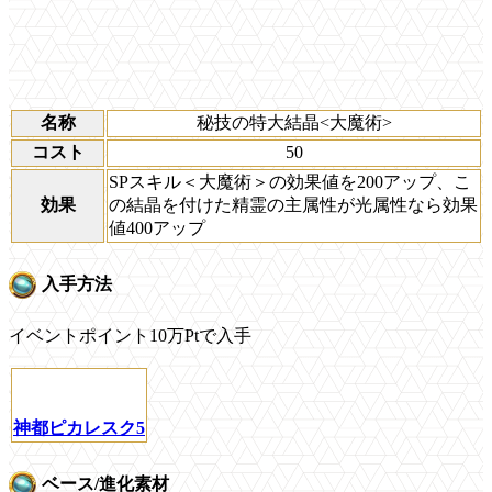
名称
秘技の特大結晶<大魔術>
コスト
50
SPスキル＜大魔術＞の効果値を200アップ、こ
効果
の結晶を付けた精霊の主属性が光属性なら効果
値400アップ
入手方法
イベントポイント10万Ptで入手
神都ピカレスク5
ベース/進化素材