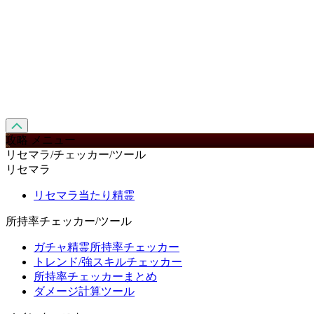
攻略 メニュー
リセマラ/チェッカー/ツール
リセマラ
リセマラ当たり精霊
所持率チェッカー/ツール
ガチャ精霊所持率チェッカー
トレンド/強スキルチェッカー
所持率チェッカーまとめ
ダメージ計算ツール