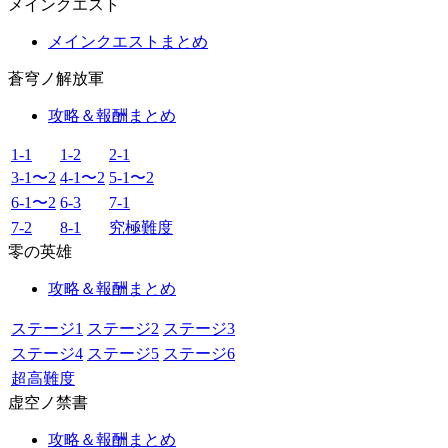
メインクエスト
メインクエストまとめ
蒼穹ノ解放軍
攻略＆報酬まとめ
1-1
1-2
2-1
3-1〜2
4-1〜2
5-1〜2
6-1〜2
6-3
7-1
7-2
8-1
究極難度
零の英雄
攻略＆報酬まとめ
ステージ1
ステージ2
ステージ3
ステージ4
ステージ5
ステージ6
超高難度
虚空ノ禁書
攻略＆報酬まとめ