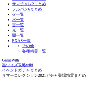
サマチャレ2まとめ
ソルバン6まとめ
火一覧
水一覧
雷一覧
光一覧
闇一覧
EXAS一覧
その他
各種精霊一覧
GameWith
黒ウィズ攻略wiki
イベントガチャまとめ
サマーコレクション2021ガチャ登場精霊まとめ