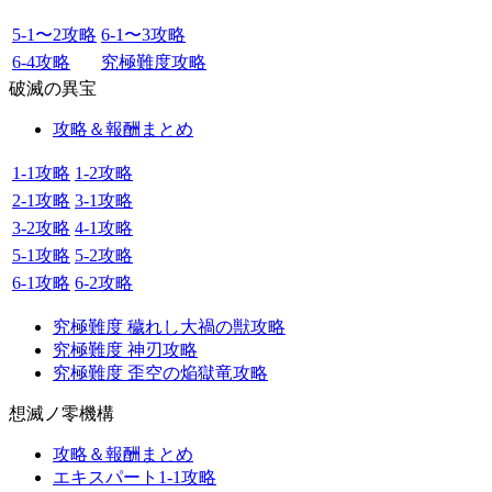
5-1〜2攻略
6-1〜3攻略
6-4攻略
究極難度攻略
破滅の異宝
攻略＆報酬まとめ
1-1攻略
1-2攻略
2-1攻略
3-1攻略
3-2攻略
4-1攻略
5-1攻略
5-2攻略
6-1攻略
6-2攻略
究極難度 穢れし大禍の獣攻略
究極難度 神刃攻略
究極難度 歪空の焔獄竜攻略
想滅ノ零機構
攻略＆報酬まとめ
エキスパート1-1攻略