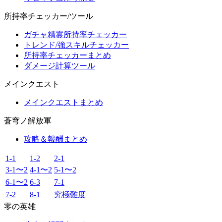
所持率チェッカー/ツール
ガチャ精霊所持率チェッカー
トレンド/強スキルチェッカー
所持率チェッカーまとめ
ダメージ計算ツール
メインクエスト
メインクエストまとめ
蒼穹ノ解放軍
攻略＆報酬まとめ
1-1
1-2
2-1
3-1〜2
4-1〜2
5-1〜2
6-1〜2
6-3
7-1
7-2
8-1
究極難度
零の英雄