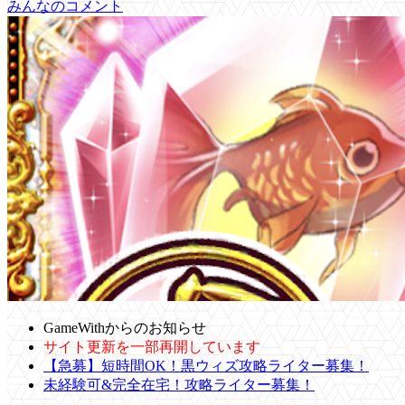
みんなのコメント
GameWithからのお知らせ
サイト更新を一部再開しています
【急募】短時間OK！黒ウィズ攻略ライター募集！
未経験可&完全在宅！攻略ライター募集！