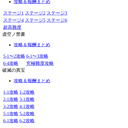
攻略＆報酬まとめ
ステージ1
ステージ2
ステージ3
ステージ4
ステージ5
ステージ6
超高難度
虚空ノ禁書
攻略＆報酬まとめ
5-1〜2攻略
6-1〜3攻略
6-4攻略
究極難度攻略
破滅の異宝
攻略＆報酬まとめ
1-1攻略
1-2攻略
2-1攻略
3-1攻略
3-2攻略
4-1攻略
5-1攻略
5-2攻略
6-1攻略
6-2攻略