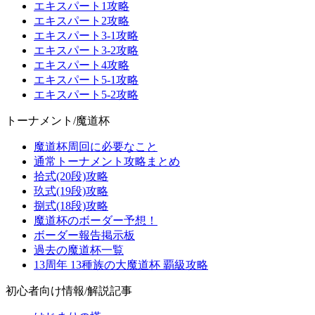
エキスパート1攻略
エキスパート2攻略
エキスパート3-1攻略
エキスパート3-2攻略
エキスパート4攻略
エキスパート5-1攻略
エキスパート5-2攻略
トーナメント/魔道杯
魔道杯周回に必要なこと
通常トーナメント攻略まとめ
拾式(20段)攻略
玖式(19段)攻略
捌式(18段)攻略
魔道杯のボーダー予想！
ボーダー報告掲示板
過去の魔道杯一覧
13周年 13種族の大魔道杯 覇級攻略
初心者向け情報/解説記事