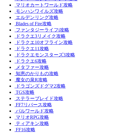
マリオカートワールド攻略
モンハンワイルズ攻略
エルデンリング攻略
Blades of Fire攻略
ファンタジーライフi攻略
ドラクエ3リメイク攻略
ドラクエ10オフライン攻略
ドラクエ11攻略
ドラクエモンスターズ3攻略
ドラクエ6攻略
メタファー攻略
知恵のかりもの攻略
魔女の泉R攻略
ドラゴンズドグマ2攻略
TGS攻略
ステラーブレイド攻略
FF7リバース攻略
パルワールド攻略
マリオRPG攻略
ティアキン攻略
FF16攻略