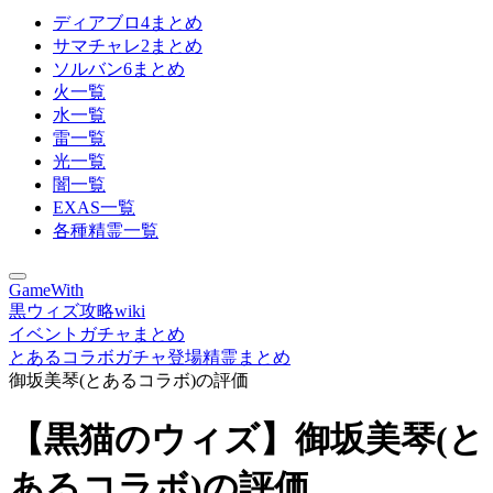
ディアブロ4まとめ
サマチャレ2まとめ
ソルバン6まとめ
火一覧
水一覧
雷一覧
光一覧
闇一覧
EXAS一覧
各種精霊一覧
GameWith
黒ウィズ攻略wiki
イベントガチャまとめ
とあるコラボガチャ登場精霊まとめ
御坂美琴(とあるコラボ)の評価
【黒猫のウィズ】御坂美琴(と
あるコラボ)の評価