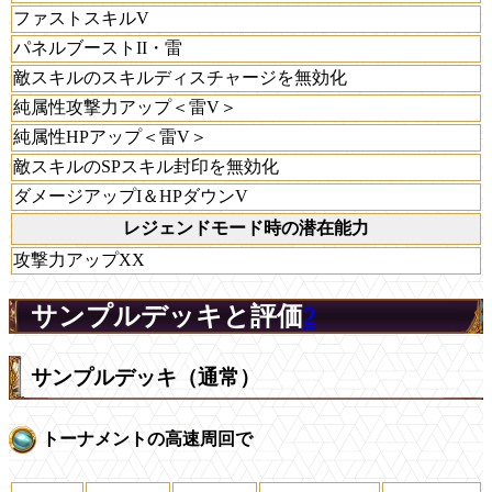
ファストスキルV
パネルブーストII・雷
敵スキルのスキルディスチャージを無効化
純属性攻撃力アップ＜雷V＞
純属性HPアップ＜雷V＞
敵スキルのSPスキル封印を無効化
ダメージアップI＆HPダウンV
レジェンドモード時の潜在能力
攻撃力アップXX
サンプルデッキと評価
2
サンプルデッキ（通常）
トーナメントの高速周回で