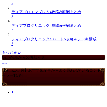
2
ディアブロエンブレム4攻略&報酬まとめ
3
ディアブロクリニック4攻略&報酬まとめ
4
ディアブロクリニック4 ハード5攻略＆デッキ構成
5
もっとみる
GameWithからのお知らせ
【Amazon7月】おすすめ記事からよく買われているコントロ
ーラーTOP4
PR
1