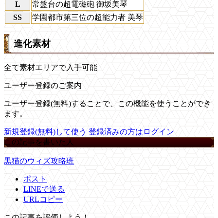
L
常盤台の超電磁砲 御坂美琴
SS
学園都市第三位の超能力者 美琴
進化素材
全て素材エリアで入手可能
ユーザー登録のご案内
ユーザー登録(無料)することで、この機能を使うことができ
ます。
新規登録(無料)して使う
登録済みの方はログイン
この記事を書いた人
黒猫のウィズ攻略班
ポスト
LINEで送る
URLコピー
この記事を評価しよう！