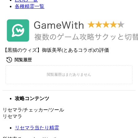
各種精霊一覧
【黒猫のウィズ】御坂美琴(とあるコラボ)の評価
攻略コンテンツ
リセマラ/チェッカー/ツール
リセマラ
リセマラ当たり精霊