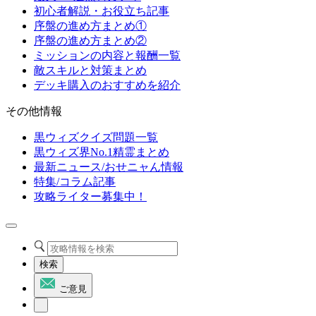
初心者解説・お役立ち記事
序盤の進め方まとめ①
序盤の進め方まとめ②
ミッションの内容と報酬一覧
敵スキルと対策まとめ
デッキ購入のおすすめを紹介
その他情報
黒ウィズクイズ問題一覧
黒ウィズ界No.1精霊まとめ
最新ニュース/おせニャん情報
特集/コラム記事
攻略ライター募集中！
検索
ご意見