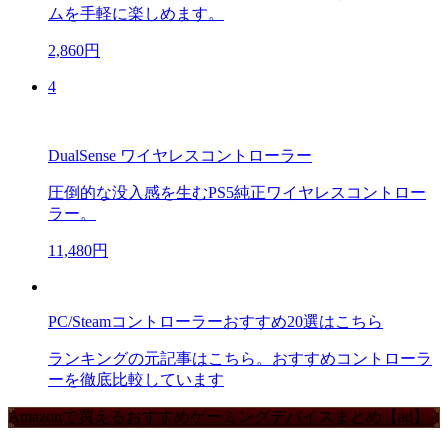
ムを手軽に楽しめます。
2,860円
4
DualSense ワイヤレスコントローラー
圧倒的な没入感を生むPS5純正ワイヤレスコントロー
ラー。
11,480円
PC/Steamコントローラーおすすめ20選はこちら
ランキングの元記事はこちら。おすすめコントローラ
ーを徹底比較しています
Amazonで買えるおすすめゲーミングデバイスまとめ【ad】