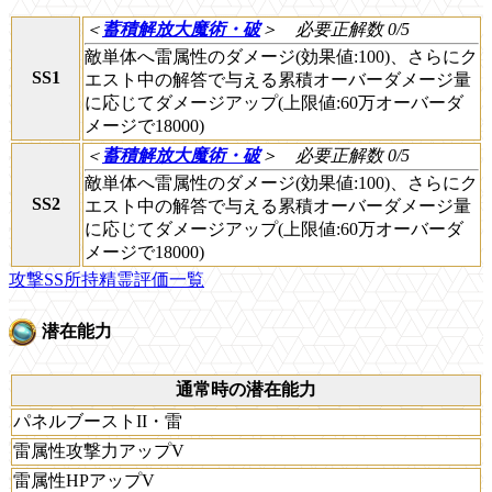
＜
蓄積解放大魔術・破
＞
必要正解数 0/5
敵単体へ雷属性のダメージ(効果値:100)、さらにク
SS1
エスト中の解答で与える累積オーバーダメージ量
に応じてダメージアップ(上限値:60万オーバーダ
メージで18000)
＜
蓄積解放大魔術・破
＞
必要正解数 0/5
敵単体へ雷属性のダメージ(効果値:100)、さらにク
SS2
エスト中の解答で与える累積オーバーダメージ量
に応じてダメージアップ(上限値:60万オーバーダ
メージで18000)
攻撃SS所持精霊評価一覧
潜在能力
通常時の潜在能力
パネルブーストII・雷
雷属性攻撃力アップV
雷属性HPアップV