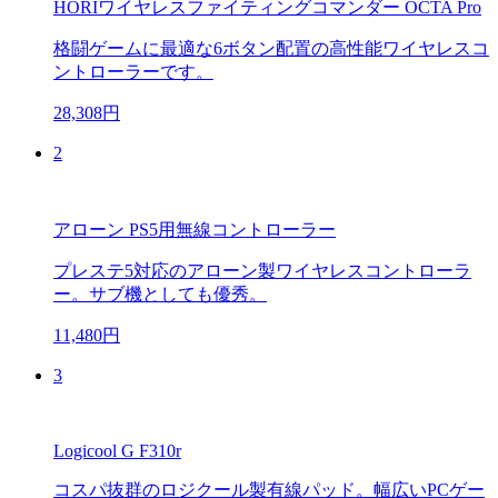
HORIワイヤレスファイティングコマンダー OCTA Pro
格闘ゲームに最適な6ボタン配置の高性能ワイヤレスコ
ントローラーです。
28,308円
2
アローン PS5用無線コントローラー
プレステ5対応のアローン製ワイヤレスコントローラ
ー。サブ機としても優秀。
11,480円
3
Logicool G F310r
コスパ抜群のロジクール製有線パッド。幅広いPCゲー