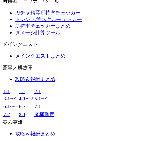
所持率チェッカー/ツール
ガチャ精霊所持率チェッカー
トレンド/強スキルチェッカー
所持率チェッカーまとめ
ダメージ計算ツール
メインクエスト
メインクエストまとめ
蒼穹ノ解放軍
攻略＆報酬まとめ
1-1
1-2
2-1
3-1〜2
4-1〜2
5-1〜2
6-1〜2
6-3
7-1
7-2
8-1
究極難度
零の英雄
攻略＆報酬まとめ