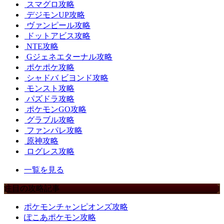
スマグロ攻略
デジモンUP攻略
ヴァンピール攻略
ドットアビス攻略
NTE攻略
Gジェネエターナル攻略
ポケポケ攻略
シャドバ ビヨンド攻略
モンスト攻略
パズドラ攻略
ポケモンGO攻略
グラブル攻略
ファンパレ攻略
原神攻略
ログレス攻略
一覧を見る
注目の攻略記事
ポケモンチャンピオンズ攻略
ぽこあポケモン攻略