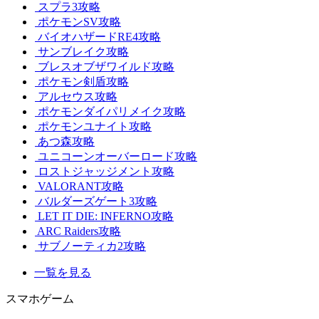
スプラ3攻略
ポケモンSV攻略
バイオハザードRE4攻略
サンブレイク攻略
ブレスオブザワイルド攻略
ポケモン剣盾攻略
アルセウス攻略
ポケモンダイパリメイク攻略
ポケモンユナイト攻略
あつ森攻略
ユニコーンオーバーロード攻略
ロストジャッジメント攻略
VALORANT攻略
バルダーズゲート3攻略
LET IT DIE: INFERNO攻略
ARC Raiders攻略
サブノーティカ2攻略
一覧を見る
スマホゲーム