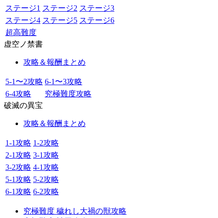
ステージ1
ステージ2
ステージ3
ステージ4
ステージ5
ステージ6
超高難度
虚空ノ禁書
攻略＆報酬まとめ
5-1〜2攻略
6-1〜3攻略
6-4攻略
究極難度攻略
破滅の異宝
攻略＆報酬まとめ
1-1攻略
1-2攻略
2-1攻略
3-1攻略
3-2攻略
4-1攻略
5-1攻略
5-2攻略
6-1攻略
6-2攻略
究極難度 穢れし大禍の獣攻略