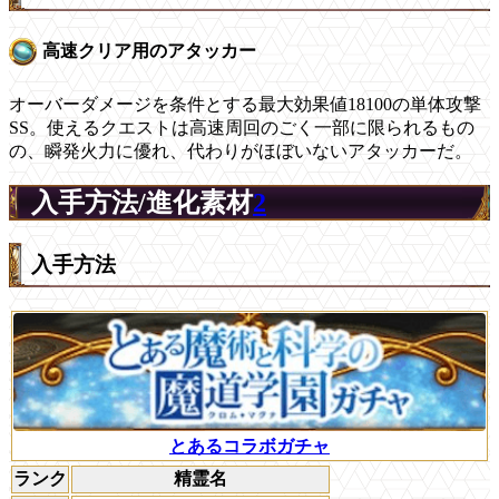
高速クリア用のアタッカー
オーバーダメージを条件とする最大効果値18100の単体攻撃
SS。使えるクエストは高速周回のごく一部に限られるもの
の、瞬発火力に優れ、代わりがほぼいないアタッカーだ。
入手方法/進化素材
2
入手方法
とあるコラボガチャ
ランク
精霊名