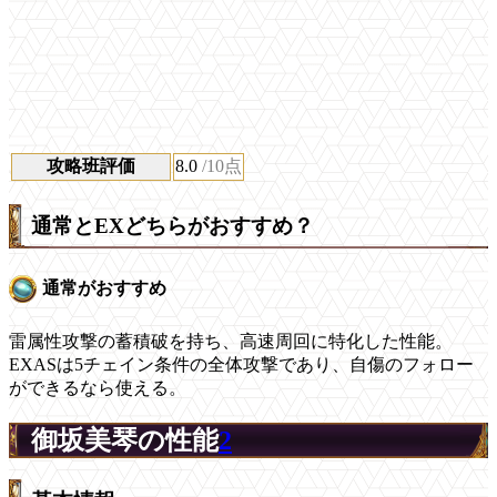
攻略班評価
8.0
/10点
通常とEXどちらがおすすめ？
通常がおすすめ
雷属性攻撃の蓄積破を持ち、高速周回に特化した性能。
EXASは5チェイン条件の全体攻撃であり、自傷のフォロー
ができるなら使える。
御坂美琴の性能
2