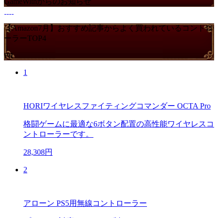
GameWithからのお知らせ
【Amazon7月】おすすめ記事からよく買われているコントロ
ーラーTOP4
PR
1
HORIワイヤレスファイティングコマンダー OCTA Pro
格闘ゲームに最適な6ボタン配置の高性能ワイヤレスコ
ントローラーです。
28,308円
2
アローン PS5用無線コントローラー