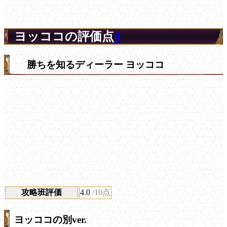
ヨッココの評価点
0
勝ちを知るディーラー ヨッココ
攻略班評価
4.0
/10点
ヨッココの別ver.