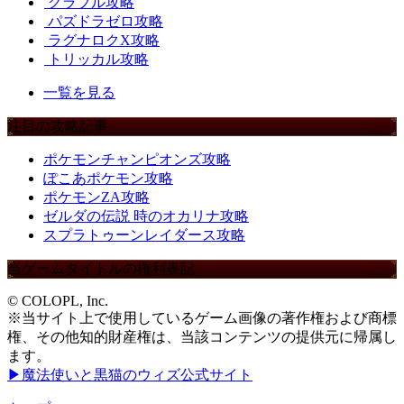
グラブル攻略
パズドラゼロ攻略
ラグナロクX攻略
トリッカル攻略
一覧を見る
注目の攻略記事
ポケモンチャンピオンズ攻略
ぽこあポケモン攻略
ポケモンZA攻略
ゼルダの伝説 時のオカリナ攻略
スプラトゥーンレイダース攻略
当ゲームタイトルの権利表記
© COLOPL, Inc.
※当サイト上で使用しているゲーム画像の著作権および商標
権、その他知的財産権は、当該コンテンツの提供元に帰属し
ます。
▶魔法使いと黒猫のウィズ公式サイト