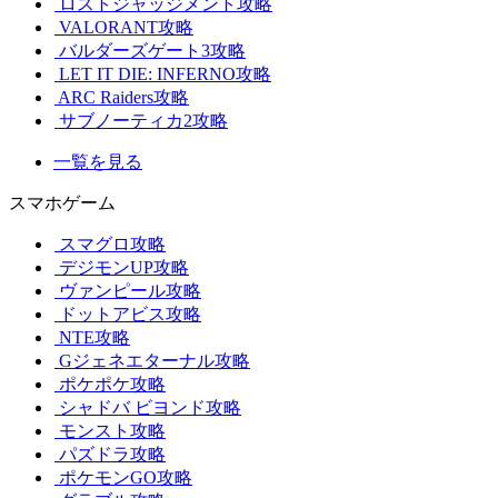
ロストジャッジメント攻略
VALORANT攻略
バルダーズゲート3攻略
LET IT DIE: INFERNO攻略
ARC Raiders攻略
サブノーティカ2攻略
一覧を見る
スマホゲーム
スマグロ攻略
デジモンUP攻略
ヴァンピール攻略
ドットアビス攻略
NTE攻略
Gジェネエターナル攻略
ポケポケ攻略
シャドバ ビヨンド攻略
モンスト攻略
パズドラ攻略
ポケモンGO攻略