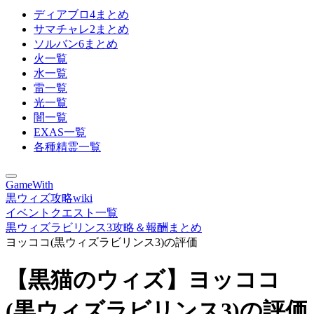
ディアブロ4まとめ
サマチャレ2まとめ
ソルバン6まとめ
火一覧
水一覧
雷一覧
光一覧
闇一覧
EXAS一覧
各種精霊一覧
GameWith
黒ウィズ攻略wiki
イベントクエスト一覧
黒ウィズラビリンス3攻略＆報酬まとめ
ヨッココ(黒ウィズラビリンス3)の評価
【黒猫のウィズ】ヨッココ
(黒ウィズラビリンス3)の評価