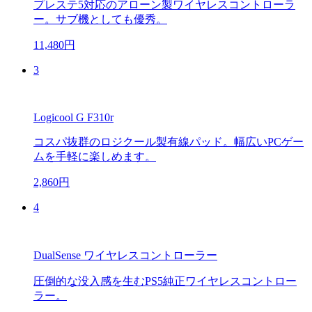
プレステ5対応のアローン製ワイヤレスコントローラ
ー。サブ機としても優秀。
11,480円
3
Logicool G F310r
コスパ抜群のロジクール製有線パッド。幅広いPCゲー
ムを手軽に楽しめます。
2,860円
4
DualSense ワイヤレスコントローラー
圧倒的な没入感を生むPS5純正ワイヤレスコントロー
ラー。