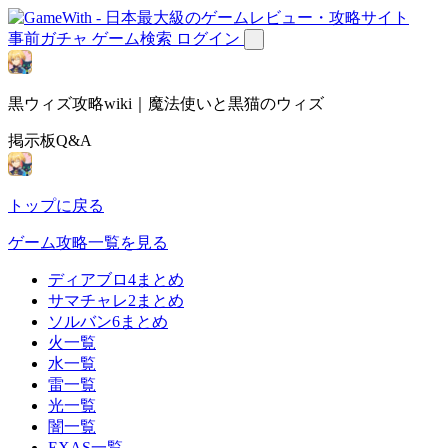
事前ガチャ
ゲーム検索
ログイン
黒ウィズ攻略wiki｜魔法使いと黒猫のウィズ
掲示板Q&A
トップに戻る
ゲーム攻略一覧を見る
ディアブロ4まとめ
サマチャレ2まとめ
ソルバン6まとめ
火一覧
水一覧
雷一覧
光一覧
闇一覧
EXAS一覧