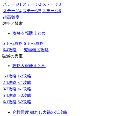
ステージ1
ステージ2
ステージ3
ステージ4
ステージ5
ステージ6
超高難度
虚空ノ禁書
攻略＆報酬まとめ
5-1〜2攻略
6-1〜3攻略
6-4攻略
究極難度攻略
破滅の異宝
攻略＆報酬まとめ
1-1攻略
1-2攻略
2-1攻略
3-1攻略
3-2攻略
4-1攻略
5-1攻略
5-2攻略
6-1攻略
6-2攻略
究極難度 穢れし大禍の獣攻略