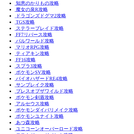
知恵のかりもの攻略
魔女の泉R攻略
ドラゴンズドグマ2攻略
TGS攻略
ステラーブレイド攻略
FF7リバース攻略
パルワールド攻略
マリオRPG攻略
ティアキン攻略
FF16攻略
スプラ3攻略
ポケモンSV攻略
バイオハザードRE4攻略
サンブレイク攻略
ブレスオブザワイルド攻略
ポケモン剣盾攻略
アルセウス攻略
ポケモンダイパリメイク攻略
ポケモンユナイト攻略
あつ森攻略
ユニコーンオーバーロード攻略