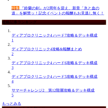
特集
『鈴蘭の剣』が2周年を迎え、新章「氷と血の
道」を解禁ッ！記念イベントの報酬もお見逃し無く！
攻略記事ランキング
ディアブロクリニック4 ハード7攻略＆デッキ構成
1
ディアブロクリニック4攻略&報酬まとめ
2
ディアブロクリニック4 ハード6攻略＆デッキ構成
3
ディアブロクリニック4 ハード5攻略＆デッキ構成
4
サマーチャレンジ2 第12階層攻略＆デッキ構成
5
もっとみる