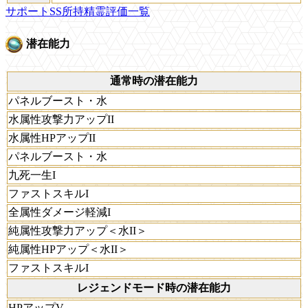
サポートSS所持精霊評価一覧
潜在能力
通常時の潜在能力
パネルブースト・水
水属性攻撃力アップII
水属性HPアップII
パネルブースト・水
九死一生I
ファストスキルI
全属性ダメージ軽減I
純属性攻撃力アップ＜水II＞
純属性HPアップ＜水II＞
ファストスキルI
レジェンドモード時の潜在能力
HPアップV