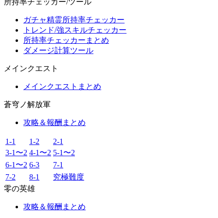
所持率チェッカー/ツール
ガチャ精霊所持率チェッカー
トレンド/強スキルチェッカー
所持率チェッカーまとめ
ダメージ計算ツール
メインクエスト
メインクエストまとめ
蒼穹ノ解放軍
攻略＆報酬まとめ
1-1
1-2
2-1
3-1〜2
4-1〜2
5-1〜2
6-1〜2
6-3
7-1
7-2
8-1
究極難度
零の英雄
攻略＆報酬まとめ