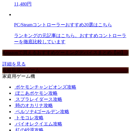
11,480円
PC/Steamコントローラーおすすめ20選はこちら
ランキングの元記事はこちら。おすすめコントローラ
ーを徹底比較しています
Amazonで買えるおすすめゲーミングデバイスまとめ【ad】
詳細を見る
攻略取扱いゲーム
家庭用ゲーム機
ポケモンチャンピオンズ攻略
ぽこあポケモン攻略
スプラレイダース攻略
時のオカリナ攻略
ペルソナ4ゴールデン攻略
トモコレ攻略
バイオレクイエム攻略
紅の砂漠攻略