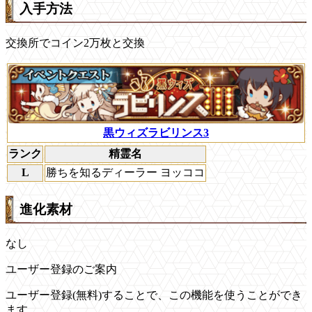
入手方法
交換所でコイン2万枚と交換
黒ウィズラビリンス3
ランク
精霊名
L
勝ちを知るディーラー ヨッココ
進化素材
なし
ユーザー登録のご案内
ユーザー登録(無料)することで、この機能を使うことができ
ます。