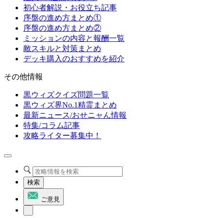
初心者解説・お役立ち記事
序盤の進め方まとめ①
序盤の進め方まとめ②
ミッションの内容と報酬一覧
敵スキルと対策まとめ
デッキ購入のおすすめを紹介
その他情報
黒ウィズクイズ問題一覧
黒ウィズ界No.1精霊まとめ
最新ニュース/おせニャん情報
特集/コラム記事
攻略ライター募集中！
検索
ご意見