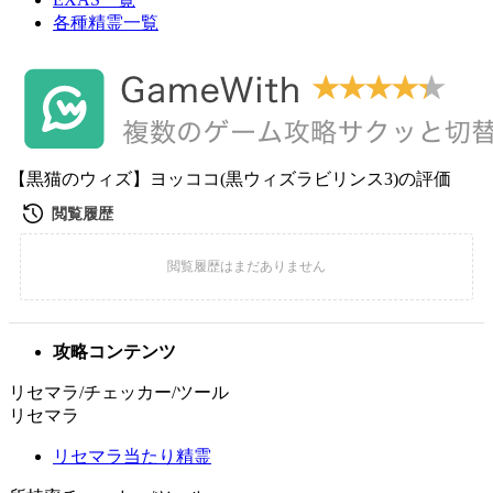
各種精霊一覧
【黒猫のウィズ】ヨッココ(黒ウィズラビリンス3)の評価
攻略コンテンツ
リセマラ/チェッカー/ツール
リセマラ
リセマラ当たり精霊