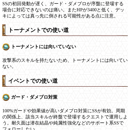
SSの初回発動が遅く、ガード・ダメブロが序盤に登場する
場合に対応できないのは痛い。またHPが3400と低く、デッ
キによっては真っ先に倒される可能性がある点に注意。
トーナメントでの使い道
トーナメントには向いていない
攻撃系のスキルを持たないため、トーナメントには向いてい
ない。
イベントでの使い道
ガード・ダメブロ対策
100%ガードや効果値が高いダメブロ対策にSSが有効。周期
の関係上、該当スキルが終盤で登場するクエストで運用しよ
う。耐久面は潜在結晶や純属性強化などのサポート系SSで
フォローしたい。