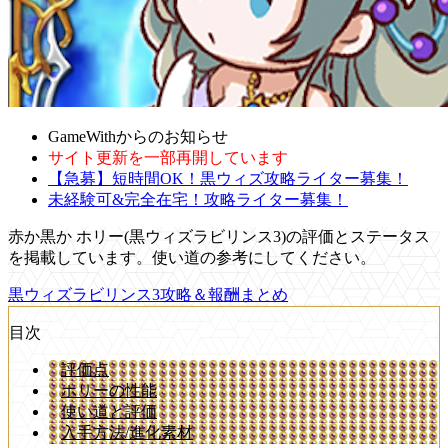
GameWithからのお知らせ
サイト更新を一部再開しています
【急募】短時間OK！黒ウィズ攻略ライター募集！
未経験可&完全在宅！攻略ライター募集！
赤か黒か ホリー(黒ウィズラビリンス3)の評価とステータス
を掲載しています。使い道の参考にしてください。
黒ウィズラビリンス3攻略＆報酬まとめ
目次
評価点
ホリーの性能
使い道と評価
入手方法/進化素材