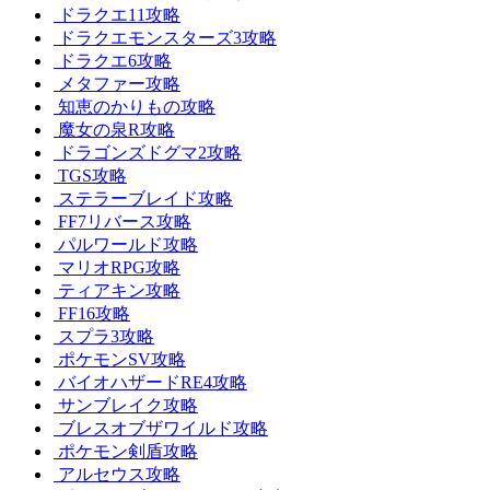
ドラクエ11攻略
ドラクエモンスターズ3攻略
ドラクエ6攻略
メタファー攻略
知恵のかりもの攻略
魔女の泉R攻略
ドラゴンズドグマ2攻略
TGS攻略
ステラーブレイド攻略
FF7リバース攻略
パルワールド攻略
マリオRPG攻略
ティアキン攻略
FF16攻略
スプラ3攻略
ポケモンSV攻略
バイオハザードRE4攻略
サンブレイク攻略
ブレスオブザワイルド攻略
ポケモン剣盾攻略
アルセウス攻略