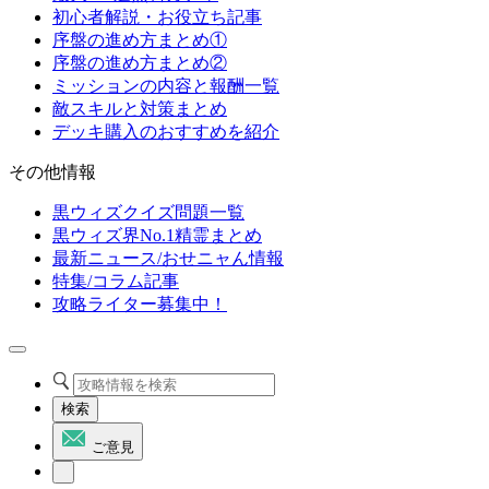
初心者解説・お役立ち記事
序盤の進め方まとめ①
序盤の進め方まとめ②
ミッションの内容と報酬一覧
敵スキルと対策まとめ
デッキ購入のおすすめを紹介
その他情報
黒ウィズクイズ問題一覧
黒ウィズ界No.1精霊まとめ
最新ニュース/おせニャん情報
特集/コラム記事
攻略ライター募集中！
検索
ご意見