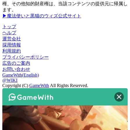
権、その他知的財産権は、当該コンテンツの提供元に帰属し
ます。
▶魔法使いと黒猫のウィズ公式サイト
トップ
ヘルプ
運営会社
採用情報
利用規約
プライバシーポリシー
広告のご案内
お問い合わせ
GameWith(English)
@WIKI
Copyright (C)
GameWith
All Rights Reserved.