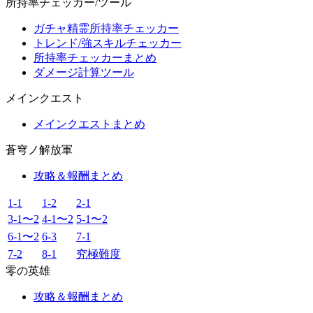
所持率チェッカー/ツール
ガチャ精霊所持率チェッカー
トレンド/強スキルチェッカー
所持率チェッカーまとめ
ダメージ計算ツール
メインクエスト
メインクエストまとめ
蒼穹ノ解放軍
攻略＆報酬まとめ
1-1
1-2
2-1
3-1〜2
4-1〜2
5-1〜2
6-1〜2
6-3
7-1
7-2
8-1
究極難度
零の英雄
攻略＆報酬まとめ