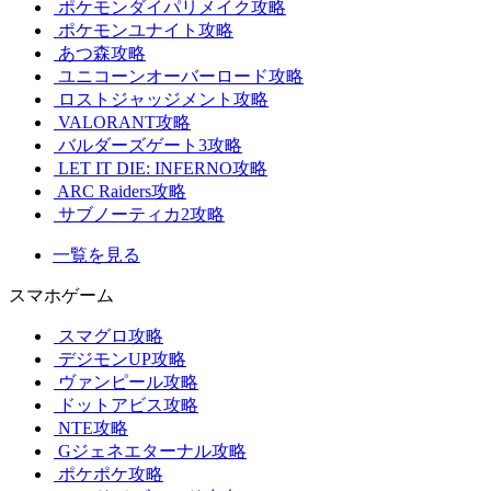
ポケモンダイパリメイク攻略
ポケモンユナイト攻略
あつ森攻略
ユニコーンオーバーロード攻略
ロストジャッジメント攻略
VALORANT攻略
バルダーズゲート3攻略
LET IT DIE: INFERNO攻略
ARC Raiders攻略
サブノーティカ2攻略
一覧を見る
スマホゲーム
スマグロ攻略
デジモンUP攻略
ヴァンピール攻略
ドットアビス攻略
NTE攻略
Gジェネエターナル攻略
ポケポケ攻略