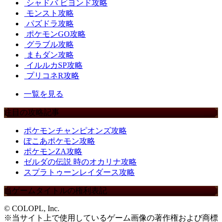
シャドバ ビヨンド攻略
モンスト攻略
パズドラ攻略
ポケモンGO攻略
グラブル攻略
まもダン攻略
イルルカSP攻略
プリコネR攻略
一覧を見る
注目の攻略記事
ポケモンチャンピオンズ攻略
ぽこあポケモン攻略
ポケモンZA攻略
ゼルダの伝説 時のオカリナ攻略
スプラトゥーンレイダース攻略
当ゲームタイトルの権利表記
© COLOPL, Inc.
※当サイト上で使用しているゲーム画像の著作権および商標