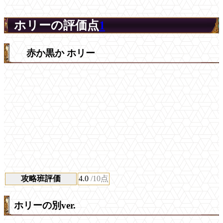
ホリーの評価点
1
赤か黒か ホリー
攻略班評価
4.0
/10点
ホリーの別ver.