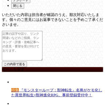
アンケート
閉じる
いただいた内容は担当者が確認のうえ、順次対応いたしま
す。個々のご意見にはお返事できないことを予めご了承くだ
さいませ。
ゲームを探す
特集
『モンスターループ：獣神転生』名将がケモ化し
た異世界転生×獣神進化RPG。事前登録受付中！