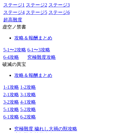
ステージ1
ステージ2
ステージ3
ステージ4
ステージ5
ステージ6
超高難度
虚空ノ禁書
攻略＆報酬まとめ
5-1〜2攻略
6-1〜3攻略
6-4攻略
究極難度攻略
破滅の異宝
攻略＆報酬まとめ
1-1攻略
1-2攻略
2-1攻略
3-1攻略
3-2攻略
4-1攻略
5-1攻略
5-2攻略
6-1攻略
6-2攻略
究極難度 穢れし大禍の獣攻略