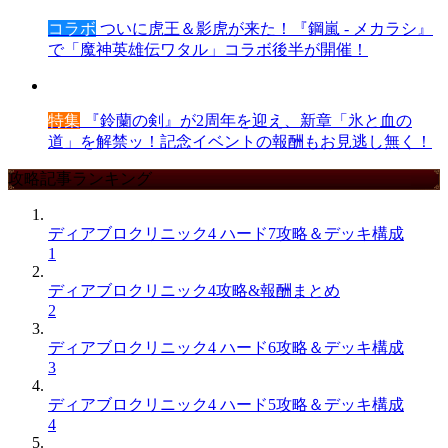
コラボ
ついに虎王＆影虎が来た！『鋼嵐 - メカラシ』
で「魔神英雄伝ワタル」コラボ後半が開催！
特集
『鈴蘭の剣』が2周年を迎え、新章「氷と血の
道」を解禁ッ！記念イベントの報酬もお見逃し無く！
攻略記事ランキング
ディアブロクリニック4 ハード7攻略＆デッキ構成
1
ディアブロクリニック4攻略&報酬まとめ
2
ディアブロクリニック4 ハード6攻略＆デッキ構成
3
ディアブロクリニック4 ハード5攻略＆デッキ構成
4