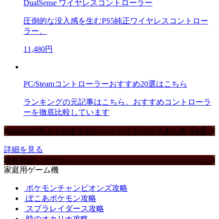
DualSense ワイヤレスコントローラー
圧倒的な没入感を生むPS5純正ワイヤレスコントロー
ラー。
11,480円
PC/Steamコントローラーおすすめ20選はこちら
ランキングの元記事はこちら。おすすめコントローラ
ーを徹底比較しています
Amazonで買えるおすすめゲーミングデバイスまとめ【ad】
詳細を見る
攻略取扱いゲーム
家庭用ゲーム機
ポケモンチャンピオンズ攻略
ぽこあポケモン攻略
スプラレイダース攻略
時のオカリナ攻略