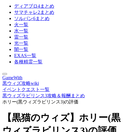
ディアブロ4まとめ
サマチャレ2まとめ
ソルバン6まとめ
火一覧
水一覧
雷一覧
光一覧
闇一覧
EXAS一覧
各種精霊一覧
GameWith
黒ウィズ攻略wiki
イベントクエスト一覧
黒ウィズラビリンス3攻略＆報酬まとめ
ホリー(黒ウィズラビリンス3)の評価
【黒猫のウィズ】ホリー(黒
ウィズラビリンス3)の評価