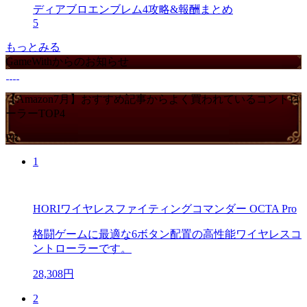
ディアブロエンブレム4攻略&報酬まとめ
5
もっとみる
GameWithからのお知らせ
【Amazon7月】おすすめ記事からよく買われているコントロ
ーラーTOP4
PR
1
HORIワイヤレスファイティングコマンダー OCTA Pro
格闘ゲームに最適な6ボタン配置の高性能ワイヤレスコ
ントローラーです。
28,308円
2