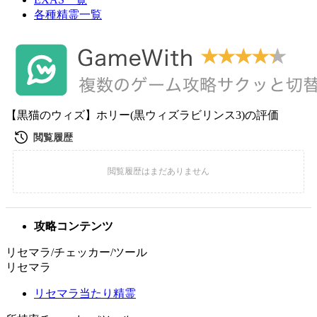
各種精霊一覧
【黒猫のウィズ】ホリー(黒ウィズラビリンス3)の評価
攻略コンテンツ
リセマラ/チェッカー/ツール
リセマラ
リセマラ当たり精霊