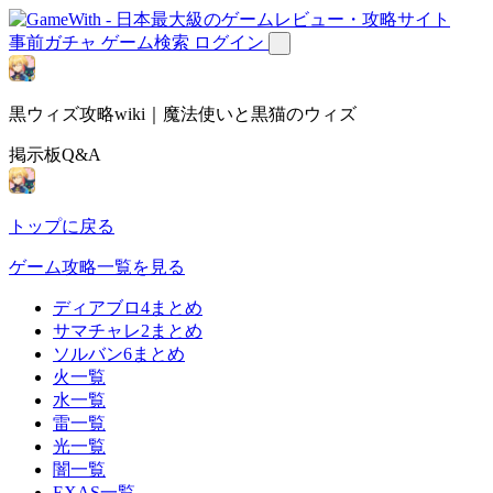
事前ガチャ
ゲーム検索
ログイン
黒ウィズ攻略wiki｜魔法使いと黒猫のウィズ
掲示板Q&A
トップに戻る
ゲーム攻略一覧を見る
ディアブロ4まとめ
サマチャレ2まとめ
ソルバン6まとめ
火一覧
水一覧
雷一覧
光一覧
闇一覧
EXAS一覧