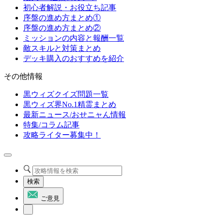
初心者解説・お役立ち記事
序盤の進め方まとめ①
序盤の進め方まとめ②
ミッションの内容と報酬一覧
敵スキルと対策まとめ
デッキ購入のおすすめを紹介
その他情報
黒ウィズクイズ問題一覧
黒ウィズ界No.1精霊まとめ
最新ニュース/おせニャん情報
特集/コラム記事
攻略ライター募集中！
検索
ご意見