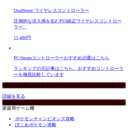
DualSense ワイヤレスコントローラー
圧倒的な没入感を生むPS5純正ワイヤレスコントロー
ラー。
11,480円
PC/Steamコントローラーおすすめ20選はこちら
ランキングの元記事はこちら。おすすめコントローラ
ーを徹底比較しています
Amazonで買えるおすすめゲーミングデバイスまとめ【ad】
詳細を見る
攻略取扱いゲーム
家庭用ゲーム機
ポケモンチャンピオンズ攻略
ぽこあポケモン攻略