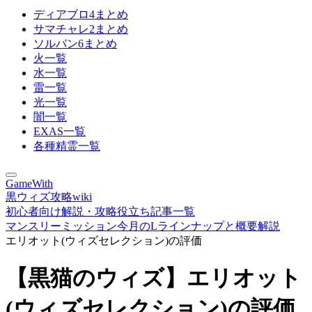
ディアブロ4まとめ
サマチャレ2まとめ
ソルバン6まとめ
火一覧
水一覧
雷一覧
光一覧
闇一覧
EXAS一覧
各種精霊一覧
GameWith
黒ウィズ攻略wiki
初心者向け解説・攻略役立ち記事一覧
マンスリーミッション今月のLラインナップと概要解説
エリオット(ウィズセレクション)の評価
【黒猫のウィズ】エリオット
(ウィズセレクション)の評価