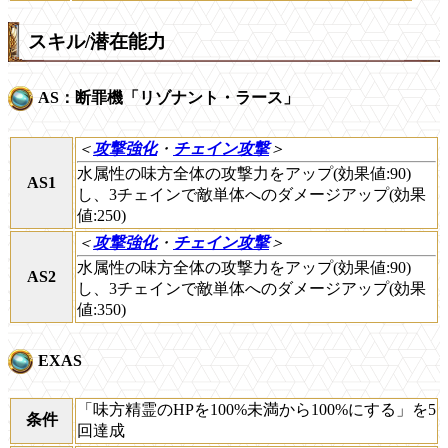
スキル/潜在能力
AS：断罪機「リゾナント・ラース」
＜
攻撃強化
・
チェイン攻撃
＞
水属性の味方全体の攻撃力をアップ(効果値:90)
AS1
し、3チェインで敵単体へのダメージアップ(効果
値:250)
＜
攻撃強化
・
チェイン攻撃
＞
水属性の味方全体の攻撃力をアップ(効果値:90)
AS2
し、3チェインで敵単体へのダメージアップ(効果
値:350)
EXAS
「味方精霊のHPを100%未満から100%にする」を5
条件
回達成