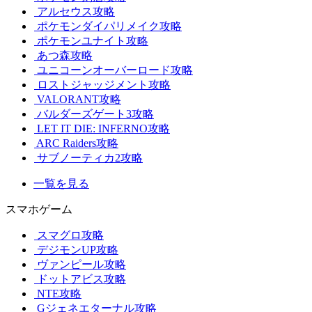
アルセウス攻略
ポケモンダイパリメイク攻略
ポケモンユナイト攻略
あつ森攻略
ユニコーンオーバーロード攻略
ロストジャッジメント攻略
VALORANT攻略
バルダーズゲート3攻略
LET IT DIE: INFERNO攻略
ARC Raiders攻略
サブノーティカ2攻略
一覧を見る
スマホゲーム
スマグロ攻略
デジモンUP攻略
ヴァンピール攻略
ドットアビス攻略
NTE攻略
Gジェネエターナル攻略