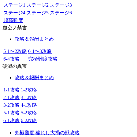
ステージ1
ステージ2
ステージ3
ステージ4
ステージ5
ステージ6
超高難度
虚空ノ禁書
攻略＆報酬まとめ
5-1〜2攻略
6-1〜3攻略
6-4攻略
究極難度攻略
破滅の異宝
攻略＆報酬まとめ
1-1攻略
1-2攻略
2-1攻略
3-1攻略
3-2攻略
4-1攻略
5-1攻略
5-2攻略
6-1攻略
6-2攻略
究極難度 穢れし大禍の獣攻略