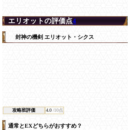
エリオットの評価点
4
封神の機剣 エリオット・シクス
攻略班評価
4.0
/10点
通常とEXどちらがおすすめ？