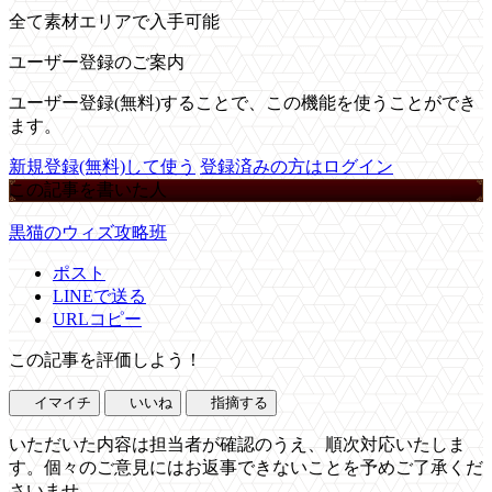
全て素材エリアで入手可能
ユーザー登録のご案内
ユーザー登録(無料)することで、この機能を使うことができ
ます。
新規登録(無料)して使う
登録済みの方はログイン
この記事を書いた人
黒猫のウィズ攻略班
ポスト
LINEで送る
URLコピー
この記事を評価しよう！
イマイチ
いいね
指摘する
いただいた内容は担当者が確認のうえ、順次対応いたしま
す。個々のご意見にはお返事できないことを予めご了承くだ
さいませ。