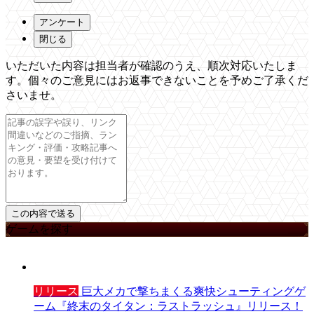
アンケート
閉じる
いただいた内容は担当者が確認のうえ、順次対応いたしま
す。個々のご意見にはお返事できないことを予めご了承くだ
さいませ。
ゲームを探す
リリース
巨大メカで撃ちまくる爽快シューティングゲ
ーム『終末のタイタン：ラストラッシュ』リリース！