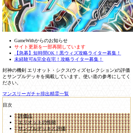
GameWithからのお知らせ
サイト更新を一部再開しています
【急募】短時間OK！黒ウィズ攻略ライター募集！
未経験可&完全在宅！攻略ライター募集！
封神の機剣 エリオット・シクス(ウィズセレクション)の評価
とサンプルデッキを掲載しています。使い道の参考にしてく
ださい。
マンスリーガチャ排出精霊一覧
目次
評価点
エリオットの性能
サンプルデッキと評価