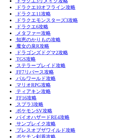
ドラクエ3リメイク攻略
ドラクエ10オフライン攻略
ドラクエ11攻略
ドラクエモンスターズ3攻略
ドラクエ6攻略
メタファー攻略
知恵のかりもの攻略
魔女の泉R攻略
ドラゴンズドグマ2攻略
TGS攻略
ステラーブレイド攻略
FF7リバース攻略
パルワールド攻略
マリオRPG攻略
ティアキン攻略
FF16攻略
スプラ3攻略
ポケモンSV攻略
バイオハザードRE4攻略
サンブレイク攻略
ブレスオブザワイルド攻略
ポケモン剣盾攻略