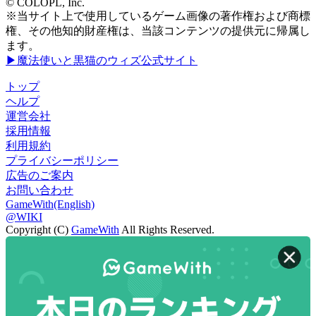
© COLOPL, Inc.
※当サイト上で使用しているゲーム画像の著作権および商標
権、その他知的財産権は、当該コンテンツの提供元に帰属し
ます。
▶魔法使いと黒猫のウィズ公式サイト
トップ
ヘルプ
運営会社
採用情報
利用規約
プライバシーポリシー
広告のご案内
お問い合わせ
GameWith(English)
@WIKI
Copyright (C)
GameWith
All Rights Reserved.