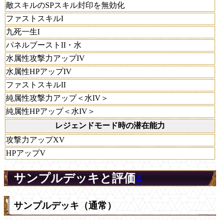
敵スキルのSPスキル封印を無効化
ファストスキルI
九死一生I
パネルブーストII・水
水属性攻撃力アップIV
水属性HPアップIV
ファストスキルII
純属性攻撃力アップ＜水IV＞
純属性HPアップ＜水IV＞
レジェンドモード時の潜在能力
攻撃力アップXV
HPアップV
サンプルデッキと評価
4
サンプルデッキ（通常）