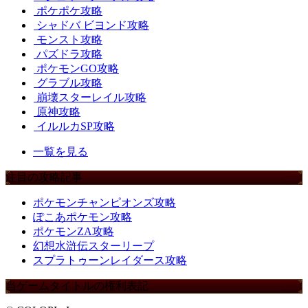
ポケポケ攻略
シャドバ ビヨンド攻略
モンスト攻略
パズドラ攻略
ポケモンGO攻略
グラブル攻略
崩壊スターレイル攻略
原神攻略
イルルカSP攻略
一覧を見る
注目の攻略記事
ポケモンチャンピオンズ攻略
ぽこあポケモン攻略
ポケモンZA攻略
幻想水滸伝スターリープ
スプラトゥーンレイダース攻略
当ゲームタイトルの権利表記