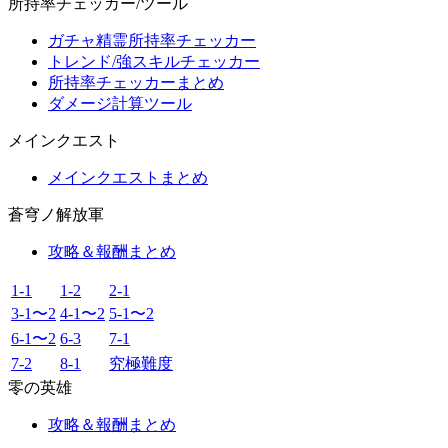
所持率チェッカー/ツール
ガチャ精霊所持率チェッカー
トレンド/強スキルチェッカー
所持率チェッカーまとめ
ダメージ計算ツール
メインクエスト
メインクエストまとめ
蒼穹ノ解放軍
攻略＆報酬まとめ
1-1
1-2
2-1
3-1〜2
4-1〜2
5-1〜2
6-1〜2
6-3
7-1
7-2
8-1
究極難度
零の英雄
攻略＆報酬まとめ