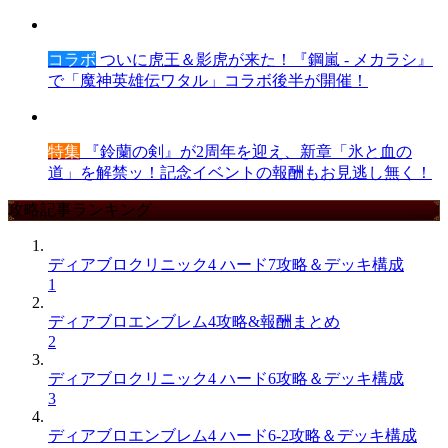
コラボ
ついに虎王＆影虎が来た！『鋼嵐 - メカラシ』
で「魔神英雄伝ワタル」コラボ後半が開催！
特集
『鈴蘭の剣』が2周年を迎え、新章「氷と血の
道」を解禁ッ！記念イベントの報酬もお見逃し無く！
攻略記事ランキング
ディアブロクリニック4 ハード7攻略＆デッキ構成
1
ディアブロエンブレム4攻略&報酬まとめ
2
ディアブロクリニック4 ハード6攻略＆デッキ構成
3
ディアブロエンブレム4 ハード6-2攻略＆デッキ構成