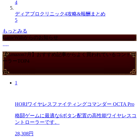
4
ディアブロクリニック4攻略&報酬まとめ
5
もっとみる
GameWithからのお知らせ
【Amazon7月】おすすめ記事からよく買われているコントロ
ーラーTOP4
PR
1
HORIワイヤレスファイティングコマンダー OCTA Pro
格闘ゲームに最適な6ボタン配置の高性能ワイヤレスコ
ントローラーです。
28,308円