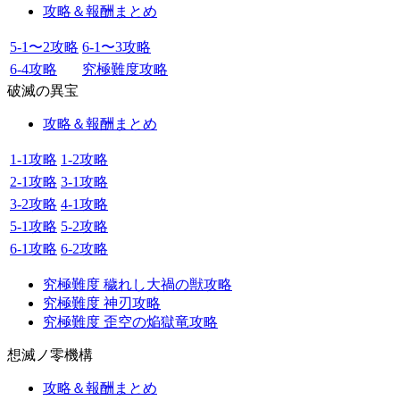
攻略＆報酬まとめ
5-1〜2攻略
6-1〜3攻略
6-4攻略
究極難度攻略
破滅の異宝
攻略＆報酬まとめ
1-1攻略
1-2攻略
2-1攻略
3-1攻略
3-2攻略
4-1攻略
5-1攻略
5-2攻略
6-1攻略
6-2攻略
究極難度 穢れし大禍の獣攻略
究極難度 神刃攻略
究極難度 歪空の焔獄竜攻略
想滅ノ零機構
攻略＆報酬まとめ