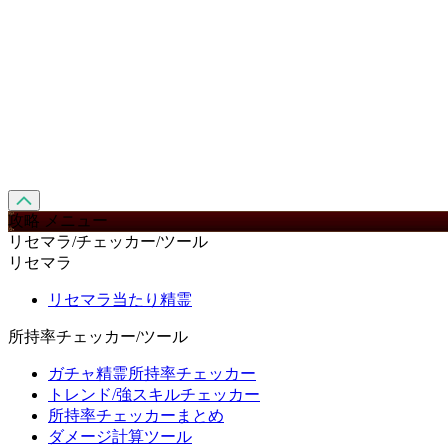
攻略 メニュー
リセマラ/チェッカー/ツール
リセマラ
リセマラ当たり精霊
所持率チェッカー/ツール
ガチャ精霊所持率チェッカー
トレンド/強スキルチェッカー
所持率チェッカーまとめ
ダメージ計算ツール