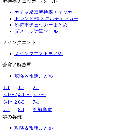
所持率チェッカー/ツール
ガチャ精霊所持率チェッカー
トレンド/強スキルチェッカー
所持率チェッカーまとめ
ダメージ計算ツール
メインクエスト
メインクエストまとめ
蒼穹ノ解放軍
攻略＆報酬まとめ
1-1
1-2
2-1
3-1〜2
4-1〜2
5-1〜2
6-1〜2
6-3
7-1
7-2
8-1
究極難度
零の英雄
攻略＆報酬まとめ