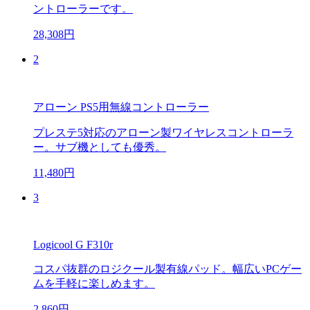
ントローラーです。
28,308円
2
アローン PS5用無線コントローラー
プレステ5対応のアローン製ワイヤレスコントローラ
ー。サブ機としても優秀。
11,480円
3
Logicool G F310r
コスパ抜群のロジクール製有線パッド。幅広いPCゲー
ムを手軽に楽しめます。
2,860円