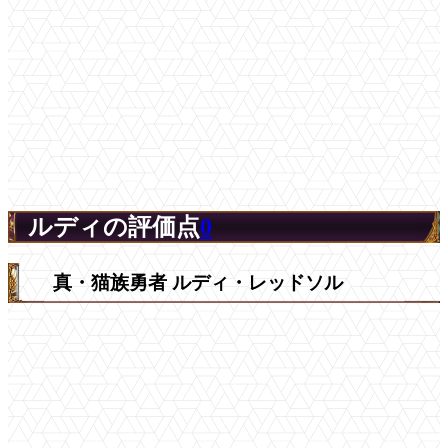
ルディの評価点
0
真・猫族勇者 ルディ・レッドソル