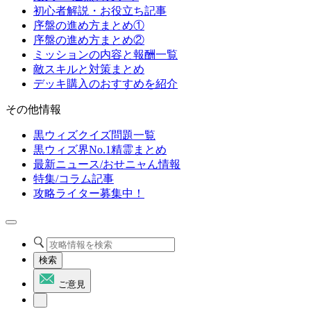
初心者解説・お役立ち記事
序盤の進め方まとめ①
序盤の進め方まとめ②
ミッションの内容と報酬一覧
敵スキルと対策まとめ
デッキ購入のおすすめを紹介
その他情報
黒ウィズクイズ問題一覧
黒ウィズ界No.1精霊まとめ
最新ニュース/おせニャん情報
特集/コラム記事
攻略ライター募集中！
検索
ご意見