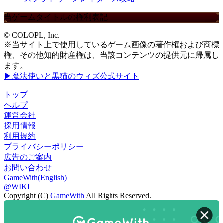
当ゲームタイトルの権利表記
© COLOPL, Inc.
※当サイト上で使用しているゲーム画像の著作権および商標
権、その他知的財産権は、当該コンテンツの提供元に帰属し
ます。
▶魔法使いと黒猫のウィズ公式サイト
トップ
ヘルプ
運営会社
採用情報
利用規約
プライバシーポリシー
広告のご案内
お問い合わせ
GameWith(English)
@WIKI
Copyright (C)
GameWith
All Rights Reserved.