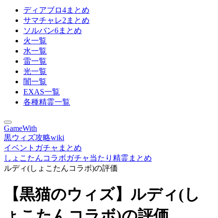
ディアブロ4まとめ
サマチャレ2まとめ
ソルバン6まとめ
火一覧
水一覧
雷一覧
光一覧
闇一覧
EXAS一覧
各種精霊一覧
GameWith
黒ウィズ攻略wiki
イベントガチャまとめ
しょこたんコラボガチャ当たり精霊まとめ
ルディ(しょこたんコラボ)の評価
【黒猫のウィズ】ルディ(し
ょこたんコラボ)の評価