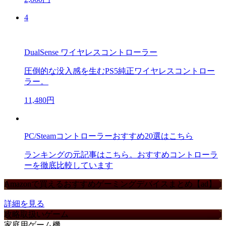
4
DualSense ワイヤレスコントローラー
圧倒的な没入感を生むPS5純正ワイヤレスコントロー
ラー。
11,480円
PC/Steamコントローラーおすすめ20選はこちら
ランキングの元記事はこちら。おすすめコントローラ
ーを徹底比較しています
Amazonで買えるおすすめゲーミングデバイスまとめ【ad】
詳細を見る
攻略取扱いゲーム
家庭用ゲーム機