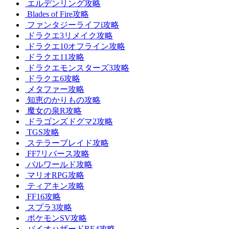
エルデンリング攻略
Blades of Fire攻略
ファンタジーライフi攻略
ドラクエ3リメイク攻略
ドラクエ10オフライン攻略
ドラクエ11攻略
ドラクエモンスターズ3攻略
ドラクエ6攻略
メタファー攻略
知恵のかりもの攻略
魔女の泉R攻略
ドラゴンズドグマ2攻略
TGS攻略
ステラーブレイド攻略
FF7リバース攻略
パルワールド攻略
マリオRPG攻略
ティアキン攻略
FF16攻略
スプラ3攻略
ポケモンSV攻略
バイオハザードRE4攻略