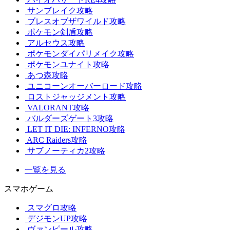
サンブレイク攻略
ブレスオブザワイルド攻略
ポケモン剣盾攻略
アルセウス攻略
ポケモンダイパリメイク攻略
ポケモンユナイト攻略
あつ森攻略
ユニコーンオーバーロード攻略
ロストジャッジメント攻略
VALORANT攻略
バルダーズゲート3攻略
LET IT DIE: INFERNO攻略
ARC Raiders攻略
サブノーティカ2攻略
一覧を見る
スマホゲーム
スマグロ攻略
デジモンUP攻略
ヴァンピール攻略