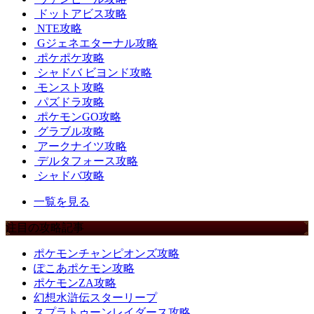
ドットアビス攻略
NTE攻略
Gジェネエターナル攻略
ポケポケ攻略
シャドバ ビヨンド攻略
モンスト攻略
パズドラ攻略
ポケモンGO攻略
グラブル攻略
アークナイツ攻略
デルタフォース攻略
シャドバ攻略
一覧を見る
注目の攻略記事
ポケモンチャンピオンズ攻略
ぽこあポケモン攻略
ポケモンZA攻略
幻想水滸伝スターリープ
スプラトゥーンレイダース攻略