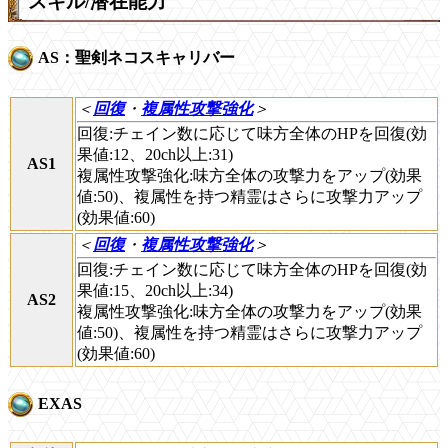
スキル/潜在能力
AS：聖剣ネコスキャリバー
＜
回復
・
複属性攻撃強化
＞
回復:チェイン数に応じて味方全体のHPを回復(効
果値:12、20ch以上:31)
AS1
複属性攻撃強化:味方全体の攻撃力をアップ(効果
値:50)、複属性を持つ精霊はさらに攻撃力アップ
(効果値:60)
＜
回復
・
複属性攻撃強化
＞
回復:チェイン数に応じて味方全体のHPを回復(効
果値:15、20ch以上:34)
AS2
複属性攻撃強化:味方全体の攻撃力をアップ(効果
値:50)、複属性を持つ精霊はさらに攻撃力アップ
(効果値:60)
EXAS