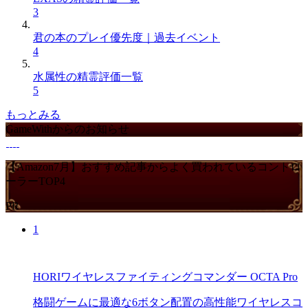
3
君の本のプレイ優先度｜過去イベント
4
水属性の精霊評価一覧
5
もっとみる
GameWithからのお知らせ
【Amazon7月】おすすめ記事からよく買われているコントロ
ーラーTOP4
PR
1
HORIワイヤレスファイティングコマンダー OCTA Pro
格闘ゲームに最適な6ボタン配置の高性能ワイヤレスコ