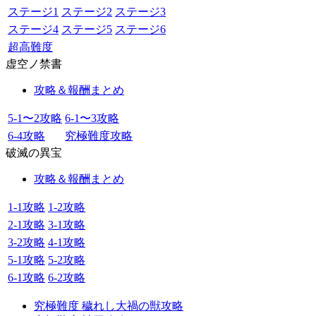
ステージ1
ステージ2
ステージ3
ステージ4
ステージ5
ステージ6
超高難度
虚空ノ禁書
攻略＆報酬まとめ
5-1〜2攻略
6-1〜3攻略
6-4攻略
究極難度攻略
破滅の異宝
攻略＆報酬まとめ
1-1攻略
1-2攻略
2-1攻略
3-1攻略
3-2攻略
4-1攻略
5-1攻略
5-2攻略
6-1攻略
6-2攻略
究極難度 穢れし大禍の獣攻略