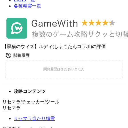
各種精霊一覧
【黒猫のウィズ】ルディ(しょこたんコラボ)の評価
攻略コンテンツ
リセマラ/チェッカー/ツール
リセマラ
リセマラ当たり精霊