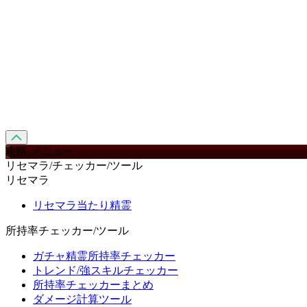
攻略 メニュー
リセマラ/チェッカー/ツール
リセマラ
リセマラ当たり精霊
所持率チェッカー/ツール
ガチャ精霊所持率チェッカー
トレンド/強スキルチェッカー
所持率チェッカーまとめ
ダメージ計算ツール