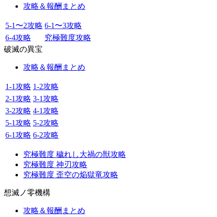
攻略＆報酬まとめ
5-1〜2攻略
6-1〜3攻略
6-4攻略
究極難度攻略
破滅の異宝
攻略＆報酬まとめ
1-1攻略
1-2攻略
2-1攻略
3-1攻略
3-2攻略
4-1攻略
5-1攻略
5-2攻略
6-1攻略
6-2攻略
究極難度 穢れし大禍の獣攻略
究極難度 神刃攻略
究極難度 歪空の焔獄竜攻略
想滅ノ零機構
攻略＆報酬まとめ