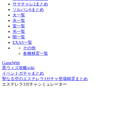
サマチャレ2まとめ
ソルバン6まとめ
火一覧
水一覧
雷一覧
光一覧
闇一覧
EXAS一覧
その他
各種精霊一覧
GameWith
黒ウィズ攻略wiki
イベントガチャまとめ
聖なる空のエステレラ3ガチャ登場精霊まとめ
エステレラ3ガチャシミュレーター