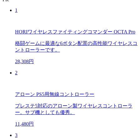
1
HORIワイヤレスファイティングコマンダー OCTA Pro
格闘ゲームに最適な6ボタン配置の高性能ワイヤレスコ
ントローラーです。
28,308円
2
アローン PS5用無線コントローラー
プレステ5対応のアローン製ワイヤレスコントローラ
ー。サブ機としても優秀。
11,480円
3