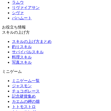
ラムウ
リヴァイアサン
シヴァ
バハムート
お役立ち情報
スキルの上げ方
スキルの上げ方まとめ
釣りスキル
サバイバルスキル
料理スキル
写真スキル
ミニゲーム
ミニゲーム一覧
ジャスモン
チョコボレース
記念硬貨集め
カエムの岬の畑
トトモストロ