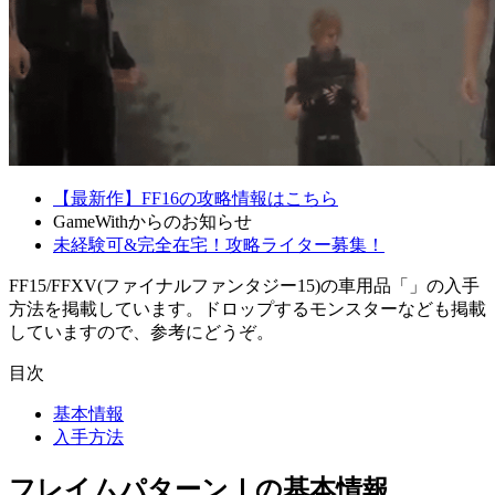
【最新作】FF16の攻略情報はこちら
GameWithからのお知らせ
未経験可&完全在宅！攻略ライター募集！
FF15/FFXV(ファイナルファンタジー15)の車用品「」の入手
方法を掲載しています。ドロップするモンスターなども掲載
していますので、参考にどうぞ。
目次
基本情報
入手方法
フレイムパターンⅠの基本情報