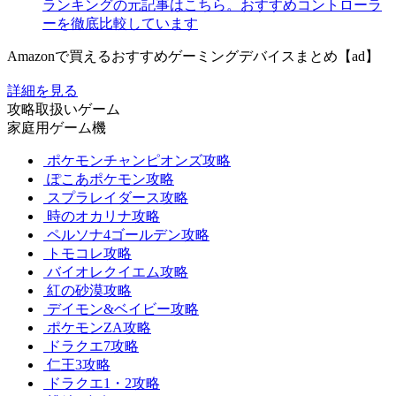
ランキングの元記事はこちら。おすすめコントローラ
ーを徹底比較しています
Amazonで買えるおすすめゲーミングデバイスまとめ【ad】
詳細を見る
攻略取扱いゲーム
家庭用ゲーム機
ポケモンチャンピオンズ攻略
ぽこあポケモン攻略
スプラレイダース攻略
時のオカリナ攻略
ペルソナ4ゴールデン攻略
トモコレ攻略
バイオレクイエム攻略
紅の砂漠攻略
デイモン&ベイビー攻略
ポケモンZA攻略
ドラクエ7攻略
仁王3攻略
ドラクエ1・2攻略