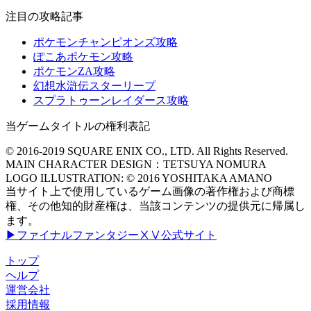
注目の攻略記事
ポケモンチャンピオンズ攻略
ぽこあポケモン攻略
ポケモンZA攻略
幻想水滸伝スターリープ
スプラトゥーンレイダース攻略
当ゲームタイトルの権利表記
© 2016-2019 SQUARE ENIX CO., LTD. All Rights Reserved.
MAIN CHARACTER DESIGN：TETSUYA NOMURA
LOGO ILLUSTRATION: © 2016 YOSHITAKA AMANO
当サイト上で使用しているゲーム画像の著作権および商標
権、その他知的財産権は、当該コンテンツの提供元に帰属し
ます。
▶ファイナルファンタジーⅩⅤ公式サイト
トップ
ヘルプ
運営会社
採用情報