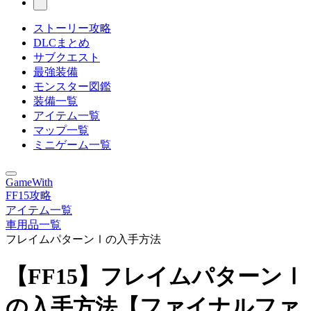
ストーリー攻略
DLCまとめ
サブクエスト
最強装備
モンスター図鑑
装備一覧
アイテム一覧
マップ一覧
ミニゲーム一覧
GameWith
FF15攻略
アイテム一覧
車用品一覧
フレイムパターンⅠの入手方法
【FF15】フレイムパターンⅠ
の入手方法【ファイナルファ