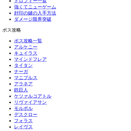
トロフィー一覧
強くてニューゲーム
封印の鍵の入手方法
ダメージ限界突破
ボス攻略
ボス攻略一覧
アルケニー
キュイラス
マインドフレア
タイタン
ナーガ
マニプルス
アラネア
鉄巨人
ケツァルコアトル
リヴァイアサン
モルボル
デスクロー
フォラス
レイヴス