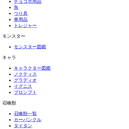
チョコボ用品
魚
つり具
車用品
トレジャー
モンスター
モンスター図鑑
キャラ
キャラクター図鑑
ノクティス
グラディオ
イグニス
プロンプト
召喚獣
召喚獣一覧
カーバンクル
タイタン