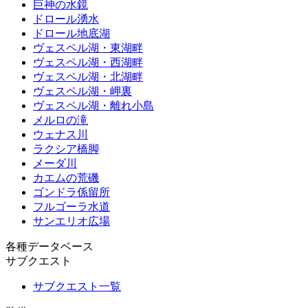
巨神の水鏡
ドロール湧水
ドロール地底湖
ヴェスペル湖・東湖畔
ヴェスペル湖・西湖畔
ヴェスペル湖・北湖畔
ヴェスペル湖・岬裏
ヴェスペル湖・離れ小島
メルロの滝
ウェナス川
ラクシア橋脚
メーダ川
カエムの荒磯
ゴンドラ係留所
フルゴーラ水道
サンエリオ広場
各種データベース
サブクエスト
サブクエスト一覧