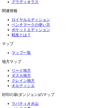
グラディオラス
関連情報
ロイヤルエディション
ベンチマークの使い方
ポケットエディション
戦友とは？
マップ
マップ一覧
地方マップ
リード地方
ダスカ地方
クレイン地方
オルティシエ
封印の扉(ダンジョン)のマップ
ラバティオ火山