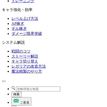
トレーニング
キャラ強化・効率
レベル上げ方法
AP稼ぎ
ギル稼ぎ
ダメージ限界突破
システム解説
戦闘のコツ
ストーリー解説
キャラ切り替え
レガリアの改造方法
魔法精製のやり方
検索
ご意見