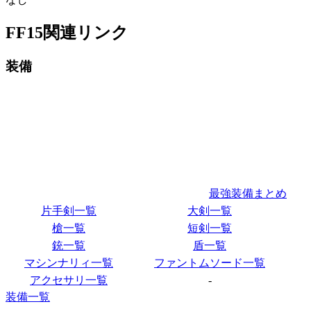
FF15関連リンク
装備
最強装備まとめ
片手剣一覧
大剣一覧
槍一覧
短剣一覧
銃一覧
盾一覧
マシンナリィ一覧
ファントムソード一覧
アクセサリ一覧
-
装備一覧