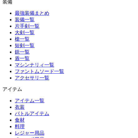
装備
最強装備まとめ
装備一覧
片手剣一覧
大剣一覧
槍一覧
短剣一覧
銃一覧
盾一覧
マシンナリィ一覧
ファントムソード一覧
アクセサリ一覧
アイテム
アイテム一覧
衣装
バトルアイテム
食材
料理
レジャー用品