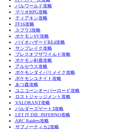
パルワールド攻略
マリオRPG攻略
ティアキン攻略
FF16攻略
スプラ3攻略
ポケモンSV攻略
バイオハザードRE4攻略
サンブレイク攻略
ブレスオブザワイルド攻略
ポケモン剣盾攻略
アルセウス攻略
ポケモンダイパリメイク攻略
ポケモンユナイト攻略
あつ森攻略
ユニコーンオーバーロード攻略
ロストジャッジメント攻略
VALORANT攻略
バルダーズゲート3攻略
LET IT DIE: INFERNO攻略
ARC Raiders攻略
サブノーティカ2攻略