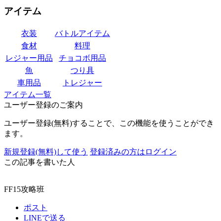
アイテム
衣装
バトルアイテム
食材
料理
レジャー用品
チョコボ用品
魚
つり具
車用品
トレジャー
アイテム一覧
ユーザー登録のご案内
ユーザー登録(無料)することで、この機能を使うことができ
ます。
新規登録(無料)して使う
登録済みの方はログイン
この記事を書いた人
FF15攻略班
ポスト
LINEで送る