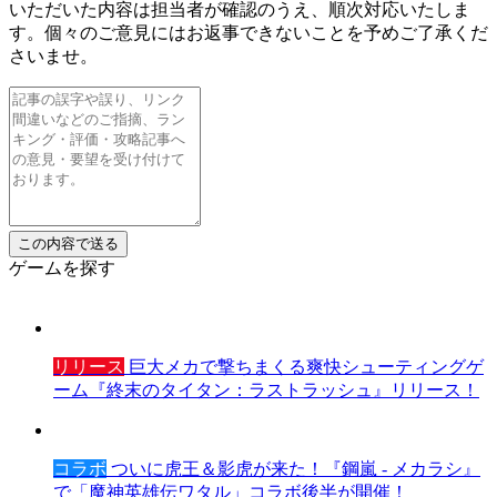
いただいた内容は担当者が確認のうえ、順次対応いたしま
す。個々のご意見にはお返事できないことを予めご了承くだ
さいませ。
ゲームを探す
リリース
巨大メカで撃ちまくる爽快シューティングゲ
ーム『終末のタイタン：ラストラッシュ』リリース！
コラボ
ついに虎王＆影虎が来た！『鋼嵐 - メカラシ』
で「魔神英雄伝ワタル」コラボ後半が開催！