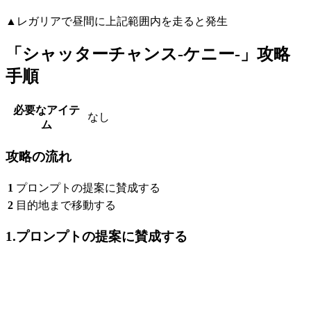
▲レガリアで昼間に上記範囲内を走ると発生
「シャッターチャンス-ケニー-」攻略
手順
必要なアイテ
なし
ム
攻略の流れ
1
プロンプトの提案に賛成する
2
目的地まで移動する
1.プロンプトの提案に賛成する