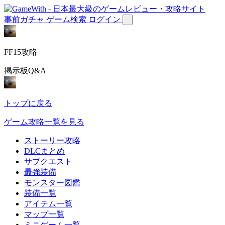
事前ガチャ
ゲーム検索
ログイン
FF15攻略
掲示板Q&A
トップに戻る
ゲーム攻略一覧を見る
ストーリー攻略
DLCまとめ
サブクエスト
最強装備
モンスター図鑑
装備一覧
アイテム一覧
マップ一覧
ミニゲーム一覧