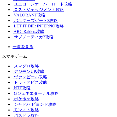
ユニコーンオーバーロード攻略
ロストジャッジメント攻略
VALORANT攻略
バルダーズゲート3攻略
LET IT DIE: INFERNO攻略
ARC Raiders攻略
サブノーティカ2攻略
一覧を見る
スマホゲーム
スマグロ攻略
デジモンUP攻略
ヴァンピール攻略
ドットアビス攻略
NTE攻略
Gジェネエターナル攻略
ポケポケ攻略
シャドバ ビヨンド攻略
モンスト攻略
パズドラ攻略