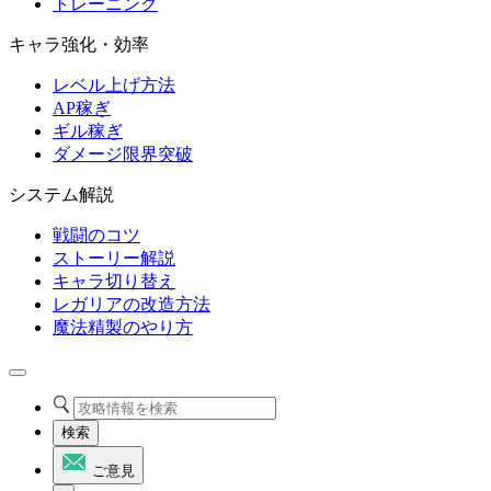
トレーニング
キャラ強化・効率
レベル上げ方法
AP稼ぎ
ギル稼ぎ
ダメージ限界突破
システム解説
戦闘のコツ
ストーリー解説
キャラ切り替え
レガリアの改造方法
魔法精製のやり方
検索
ご意見