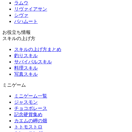
ラムウ
リヴァイアサン
シヴァ
バハムート
お役立ち情報
スキルの上げ方
スキルの上げ方まとめ
釣りスキル
サバイバルスキル
料理スキル
写真スキル
ミニゲーム
ミニゲーム一覧
ジャスモン
チョコボレース
記念硬貨集め
カエムの岬の畑
トトモストロ