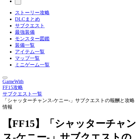
ストーリー攻略
DLCまとめ
サブクエスト
最強装備
モンスター図鑑
装備一覧
アイテム一覧
マップ一覧
ミニゲーム一覧
GameWith
FF15攻略
サブクエスト一覧
「シャッターチャンス-ケニー-」サブクエストの報酬と攻略
情報
【FF15】「シャッターチャン
ス-ケニー-」サブクエストの