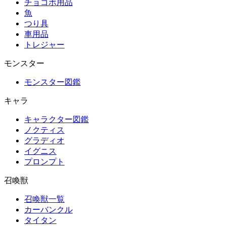
チョコボ用品
魚
つり具
車用品
トレジャー
モンスター
モンスター図鑑
キャラ
キャラクター図鑑
ノクティス
グラディオ
イグニス
プロンプト
召喚獣
召喚獣一覧
カーバンクル
タイタン