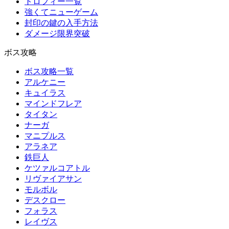
トロフィー一覧
強くてニューゲーム
封印の鍵の入手方法
ダメージ限界突破
ボス攻略
ボス攻略一覧
アルケニー
キュイラス
マインドフレア
タイタン
ナーガ
マニプルス
アラネア
鉄巨人
ケツァルコアトル
リヴァイアサン
モルボル
デスクロー
フォラス
レイヴス