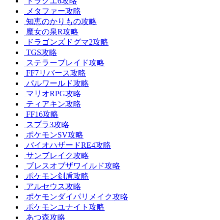
ドラクエ6攻略
メタファー攻略
知恵のかりもの攻略
魔女の泉R攻略
ドラゴンズドグマ2攻略
TGS攻略
ステラーブレイド攻略
FF7リバース攻略
パルワールド攻略
マリオRPG攻略
ティアキン攻略
FF16攻略
スプラ3攻略
ポケモンSV攻略
バイオハザードRE4攻略
サンブレイク攻略
ブレスオブザワイルド攻略
ポケモン剣盾攻略
アルセウス攻略
ポケモンダイパリメイク攻略
ポケモンユナイト攻略
あつ森攻略