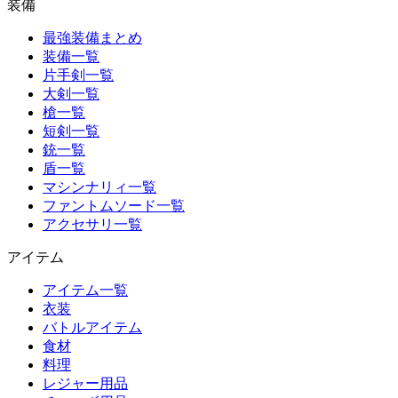
装備
最強装備まとめ
装備一覧
片手剣一覧
大剣一覧
槍一覧
短剣一覧
銃一覧
盾一覧
マシンナリィ一覧
ファントムソード一覧
アクセサリ一覧
アイテム
アイテム一覧
衣装
バトルアイテム
食材
料理
レジャー用品