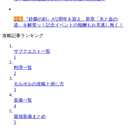
特集
『鈴蘭の剣』が2周年を迎え、新章「氷と血の
道」を解禁ッ！記念イベントの報酬もお見逃し無く！
攻略記事ランキング
サブクエスト一覧
1
料理一覧
2
モルボルの攻略と倒し方
3
装備一覧
4
最強装備まとめ
5