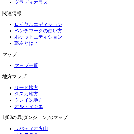
グラディオラス
関連情報
ロイヤルエディション
ベンチマークの使い方
ポケットエディション
戦友とは？
マップ
マップ一覧
地方マップ
リード地方
ダスカ地方
クレイン地方
オルティシエ
封印の扉(ダンジョン)のマップ
ラバティオ火山