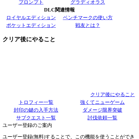
プロンプト
グラディオラス
DLC関連情報
ロイヤルエディション
ベンチマークの使い方
ポケットエディション
戦友とは？
クリア後にやること
クリア後にやること
トロフィー一覧
強くてニューゲーム
封印の鍵の入手方法
ダメージ限界突破
サブクエスト一覧
討伐依頼一覧
ユーザー登録のご案内
ユーザー登録(無料)することで、この機能を使うことができ