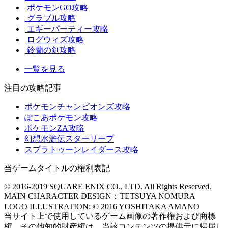
ポケモンGO攻略
グラブル攻略
エギーパーティー攻略
ログウィズ攻略
鈴蘭の剣攻略
一覧を見る
注目の攻略記事
ポケモンチャンピオンズ攻略
ぽこあポケモン攻略
ポケモンZA攻略
幻想水滸伝スターリープ
スプラトゥーンレイダース攻略
当ゲームタイトルの権利表記
© 2016-2019 SQUARE ENIX CO., LTD. All Rights Reserved.
MAIN CHARACTER DESIGN：TETSUYA NOMURA
LOGO ILLUSTRATION: © 2016 YOSHITAKA AMANO
当サイト上で使用しているゲーム画像の著作権および商標
権、その他知的財産権は、当該コンテンツの提供元に帰属し