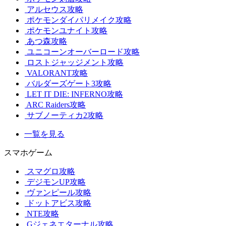
アルセウス攻略
ポケモンダイパリメイク攻略
ポケモンユナイト攻略
あつ森攻略
ユニコーンオーバーロード攻略
ロストジャッジメント攻略
VALORANT攻略
バルダーズゲート3攻略
LET IT DIE: INFERNO攻略
ARC Raiders攻略
サブノーティカ2攻略
一覧を見る
スマホゲーム
スマグロ攻略
デジモンUP攻略
ヴァンピール攻略
ドットアビス攻略
NTE攻略
Gジェネエターナル攻略