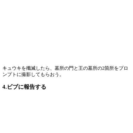
キュウキを殲滅したら、墓所の門と王の墓所の2箇所をプロ
ンプトに撮影してもらおう。
4.ビブに報告する