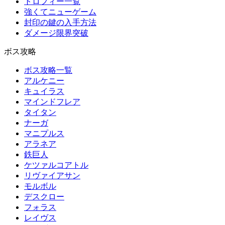
トロフィー一覧
強くてニューゲーム
封印の鍵の入手方法
ダメージ限界突破
ボス攻略
ボス攻略一覧
アルケニー
キュイラス
マインドフレア
タイタン
ナーガ
マニプルス
アラネア
鉄巨人
ケツァルコアトル
リヴァイアサン
モルボル
デスクロー
フォラス
レイヴス