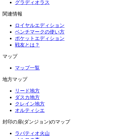
グラディオラス
関連情報
ロイヤルエディション
ベンチマークの使い方
ポケットエディション
戦友とは？
マップ
マップ一覧
地方マップ
リード地方
ダスカ地方
クレイン地方
オルティシエ
封印の扉(ダンジョン)のマップ
ラバティオ火山