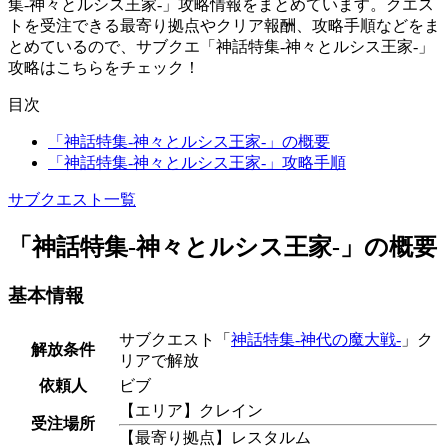
集-神々とルシス王家-」攻略情報をまとめています。クエス
トを受注できる最寄り拠点やクリア報酬、攻略手順などをま
とめているので、サブクエ「神話特集-神々とルシス王家-」
攻略はこちらをチェック！
目次
「神話特集-神々とルシス王家-」の概要
「神話特集-神々とルシス王家-」攻略手順
サブクエスト一覧
「神話特集-神々とルシス王家-」の概要
基本情報
サブクエスト「
神話特集-神代の魔大戦-
」ク
解放条件
リアで解放
依頼人
ビブ
【エリア】クレイン
受注場所
【最寄り拠点】レスタルム