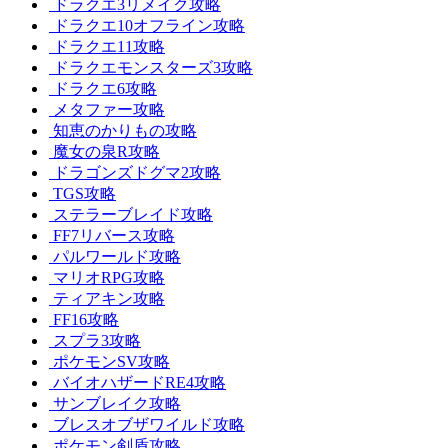
ドラクエ3リメイク攻略
ドラクエ10オフライン攻略
ドラクエ11攻略
ドラクエモンスターズ3攻略
ドラクエ6攻略
メタファー攻略
知恵のかりもの攻略
魔女の泉R攻略
ドラゴンズドグマ2攻略
TGS攻略
ステラーブレイド攻略
FF7リバース攻略
パルワールド攻略
マリオRPG攻略
ティアキン攻略
FF16攻略
スプラ3攻略
ポケモンSV攻略
バイオハザードRE4攻略
サンブレイク攻略
ブレスオブザワイルド攻略
ポケモン剣盾攻略