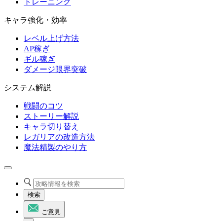
トレーニング
キャラ強化・効率
レベル上げ方法
AP稼ぎ
ギル稼ぎ
ダメージ限界突破
システム解説
戦闘のコツ
ストーリー解説
キャラ切り替え
レガリアの改造方法
魔法精製のやり方
検索
ご意見