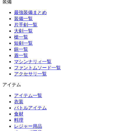
装備
最強装備まとめ
装備一覧
片手剣一覧
大剣一覧
槍一覧
短剣一覧
銃一覧
盾一覧
マシンナリィ一覧
ファントムソード一覧
アクセサリ一覧
アイテム
アイテム一覧
衣装
バトルアイテム
食材
料理
レジャー用品