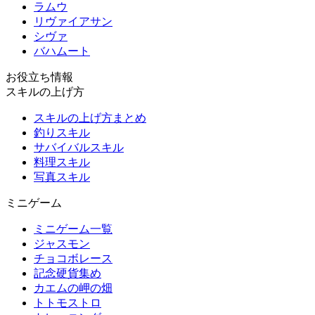
ラムウ
リヴァイアサン
シヴァ
バハムート
お役立ち情報
スキルの上げ方
スキルの上げ方まとめ
釣りスキル
サバイバルスキル
料理スキル
写真スキル
ミニゲーム
ミニゲーム一覧
ジャスモン
チョコボレース
記念硬貨集め
カエムの岬の畑
トトモストロ