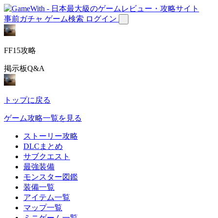
事前ガチャ
ゲーム検索
ログイン
FF15攻略
掲示板Q&A
トップに戻る
ゲーム攻略一覧を見る
ストーリー攻略
DLCまとめ
サブクエスト
最強装備
モンスター図鑑
装備一覧
アイテム一覧
マップ一覧
ミニゲーム一覧