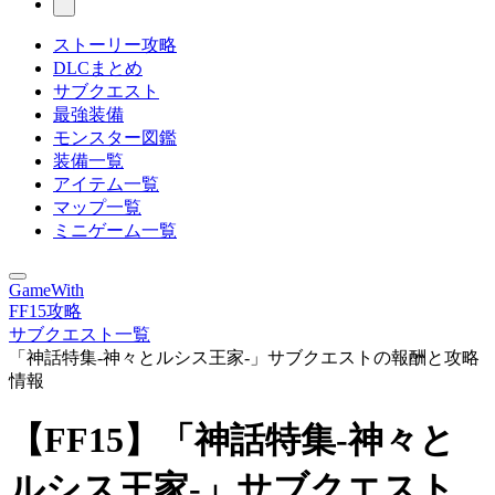
ストーリー攻略
DLCまとめ
サブクエスト
最強装備
モンスター図鑑
装備一覧
アイテム一覧
マップ一覧
ミニゲーム一覧
GameWith
FF15攻略
サブクエスト一覧
「神話特集-神々とルシス王家-」サブクエストの報酬と攻略
情報
【FF15】「神話特集-神々と
ルシス王家-」サブクエスト