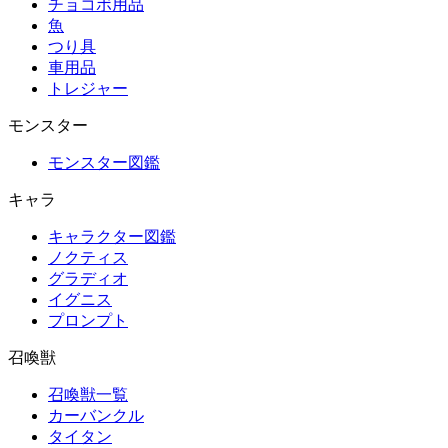
チョコボ用品
魚
つり具
車用品
トレジャー
モンスター
モンスター図鑑
キャラ
キャラクター図鑑
ノクティス
グラディオ
イグニス
プロンプト
召喚獣
召喚獣一覧
カーバンクル
タイタン