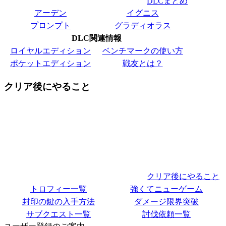
DLCまとめ
アーデン
イグニス
プロンプト
グラディオラス
DLC関連情報
ロイヤルエディション
ベンチマークの使い方
ポケットエディション
戦友とは？
クリア後にやること
クリア後にやること
トロフィー一覧
強くてニューゲーム
封印の鍵の入手方法
ダメージ限界突破
サブクエスト一覧
討伐依頼一覧