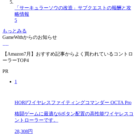
「サーキュラーソウの改造」サブクエストの報酬と攻
略情報
5
もっとみる
GameWithからのお知らせ
【Amazon7月】おすすめ記事からよく買われているコントロ
ーラーTOP4
PR
1
HORIワイヤレスファイティングコマンダー OCTA Pro
格闘ゲームに最適な6ボタン配置の高性能ワイヤレスコ
ントローラーです。
28,308円