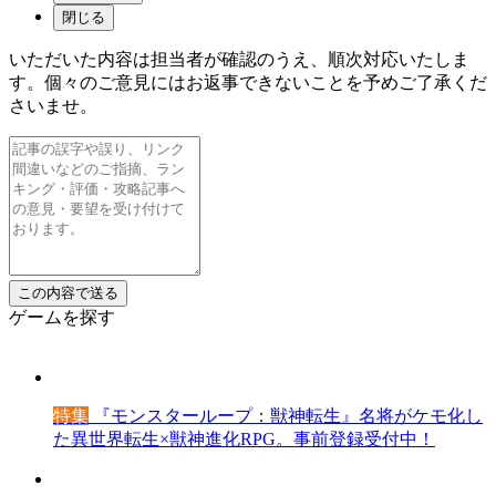
閉じる
いただいた内容は担当者が確認のうえ、順次対応いたしま
す。個々のご意見にはお返事できないことを予めご了承くだ
さいませ。
ゲームを探す
特集
『モンスターループ：獣神転生』名将がケモ化し
た異世界転生×獣神進化RPG。事前登録受付中！