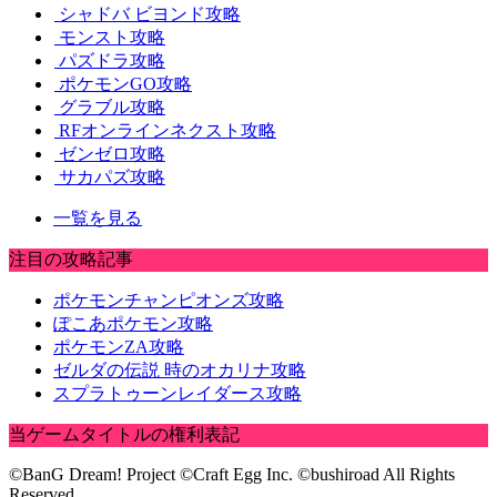
シャドバ ビヨンド攻略
モンスト攻略
パズドラ攻略
ポケモンGO攻略
グラブル攻略
RFオンラインネクスト攻略
ゼンゼロ攻略
サカパズ攻略
一覧を見る
注目の攻略記事
ポケモンチャンピオンズ攻略
ぽこあポケモン攻略
ポケモンZA攻略
ゼルダの伝説 時のオカリナ攻略
スプラトゥーンレイダース攻略
当ゲームタイトルの権利表記
©BanG Dream! Project ©Craft Egg Inc. ©bushiroad All Rights
Reserved.