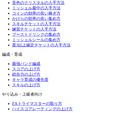
音色のクリスタルの入手方法
ミッシェル最中の入手方法
コインの効率の良い稼ぎ方
かけらの効率の良い集め方
スキルチケットの入手方法
練習チケットの入手方法
ブーストドリンクの集め方
ミッシェルシールの集め方
星3以上確定チケットの入手方法
編成・育成
最強バンド編成
スコアの上げ方
総合力の上げ方
キャラ育成の優先度
スキルの上げ方
やり込み・上級者向け
EXトライマスターの取り方
ハイスコアレーティングの上げ方