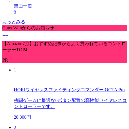
楽曲一覧
5
もっとみる
GameWithからのお知らせ
【Amazon7月】おすすめ記事からよく買われているコントロ
ーラーTOP4
PR
1
HORIワイヤレスファイティングコマンダー OCTA Pro
格闘ゲームに最適な6ボタン配置の高性能ワイヤレスコ
ントローラーです。
28,308円
2