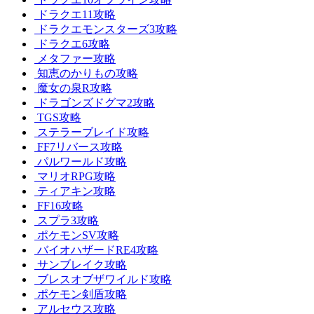
ドラクエ11攻略
ドラクエモンスターズ3攻略
ドラクエ6攻略
メタファー攻略
知恵のかりもの攻略
魔女の泉R攻略
ドラゴンズドグマ2攻略
TGS攻略
ステラーブレイド攻略
FF7リバース攻略
パルワールド攻略
マリオRPG攻略
ティアキン攻略
FF16攻略
スプラ3攻略
ポケモンSV攻略
バイオハザードRE4攻略
サンブレイク攻略
ブレスオブザワイルド攻略
ポケモン剣盾攻略
アルセウス攻略