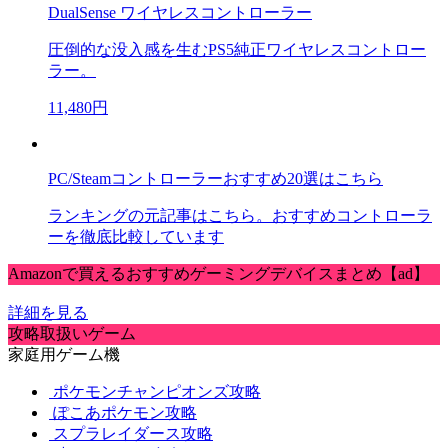
DualSense ワイヤレスコントローラー
圧倒的な没入感を生むPS5純正ワイヤレスコントロー
ラー。
11,480円
PC/Steamコントローラーおすすめ20選はこちら
ランキングの元記事はこちら。おすすめコントローラ
ーを徹底比較しています
Amazonで買えるおすすめゲーミングデバイスまとめ【ad】
詳細を見る
攻略取扱いゲーム
家庭用ゲーム機
ポケモンチャンピオンズ攻略
ぽこあポケモン攻略
スプラレイダース攻略