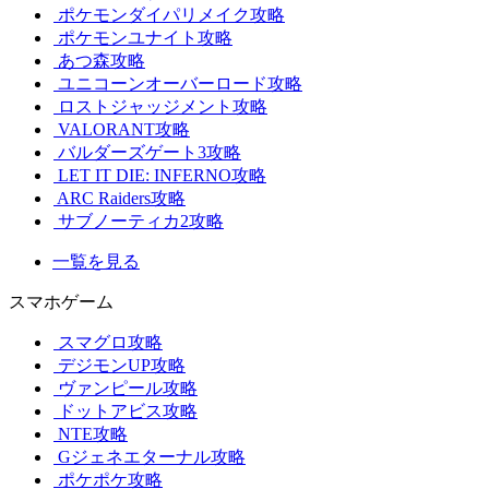
ポケモンダイパリメイク攻略
ポケモンユナイト攻略
あつ森攻略
ユニコーンオーバーロード攻略
ロストジャッジメント攻略
VALORANT攻略
バルダーズゲート3攻略
LET IT DIE: INFERNO攻略
ARC Raiders攻略
サブノーティカ2攻略
一覧を見る
スマホゲーム
スマグロ攻略
デジモンUP攻略
ヴァンピール攻略
ドットアビス攻略
NTE攻略
Gジェネエターナル攻略
ポケポケ攻略