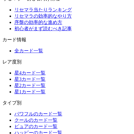
リセマラ当たりランキング
リセマラの効率的なやり方
序盤の効率的な進め方
初心者がまず読むべき記事
カード情報
全カード一覧
レア度別
星4カード一覧
星3カード一覧
星2カード一覧
星1カード一覧
タイプ別
パワフルのカード一覧
クールのカード一覧
ピュアのカード一覧
ハッピーのカード一覧