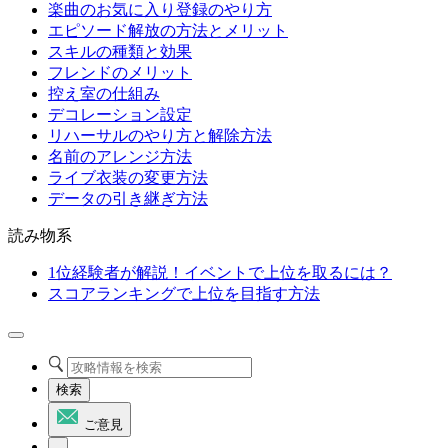
楽曲のお気に入り登録のやり方
エピソード解放の方法とメリット
スキルの種類と効果
フレンドのメリット
控え室の仕組み
デコレーション設定
リハーサルのやり方と解除方法
名前のアレンジ方法
ライブ衣装の変更方法
データの引き継ぎ方法
読み物系
1位経験者が解説！イベントで上位を取るには？
スコアランキングで上位を目指す方法
検索
ご意見