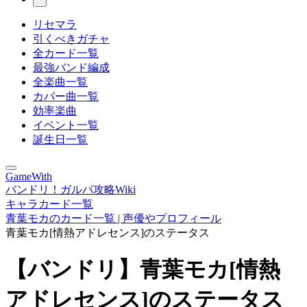
リセマラ
引くべきガチャ
全カード一覧
最強バンド編成
全楽曲一覧
カバー曲一覧
効率楽曲
イベント一覧
誕生日一覧
GameWith
バンドリ！ガルパ攻略Wiki
キャラカード一覧
青葉モカのカード一覧 | 声優やプロフィール
青葉モカ[情熱アドレセンス]のステータス
【バンドリ】青葉モカ[情熱
アドレセンス]のステータス