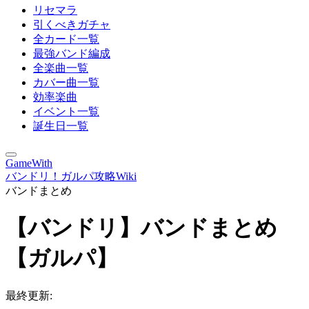
リセマラ
引くべきガチャ
全カード一覧
最強バンド編成
全楽曲一覧
カバー曲一覧
効率楽曲
イベント一覧
誕生日一覧
GameWith
バンドリ！ガルパ攻略Wiki
バンドまとめ
【バンドリ】バンドまとめ
【ガルパ】
最終更新: