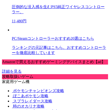
圧倒的な没入感を生むPS5純正ワイヤレスコントロー
ラー。
11,480円
PC/Steamコントローラーおすすめ20選はこちら
ランキングの元記事はこちら。おすすめコントローラ
ーを徹底比較しています
Amazonで買えるおすすめゲーミングデバイスまとめ【ad】
詳細を見る
攻略取扱いゲーム
家庭用ゲーム機
ポケモンチャンピオンズ攻略
ぽこあポケモン攻略
スプラレイダース攻略
時のオカリナ攻略