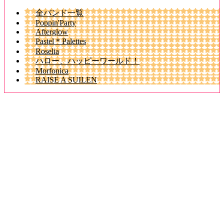
全バンド一覧
Poppin'Party
Afterglow
Pastel＊Palettes
Roselia
ハロー、ハッピーワールド！
Morfonica
RAISE A SUILEN