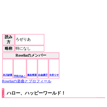
読み
ろぜりあ
方
略称
特になし
Roseliaのメンバー
氷川紗夜
湊友希那
白金燐子
今井リサ
宇田川あこ
Roseliaの楽曲とプロフィール
ハロー、ハッピーワールド！