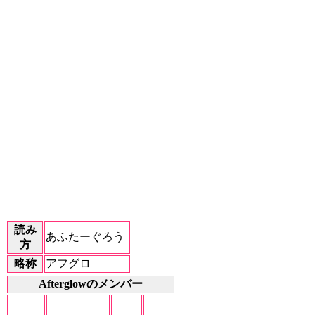
読み
あふたーぐろう
方
略称
アフグロ
Afterglowのメンバー