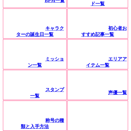
BPM一覧
ド一覧
キャラク
初心者お
ターの誕生日一覧
すすめ記事一覧
ミッショ
エリアア
ン一覧
イテム一覧
スタンプ
声優一覧
一覧
称号の種
類と入手方法