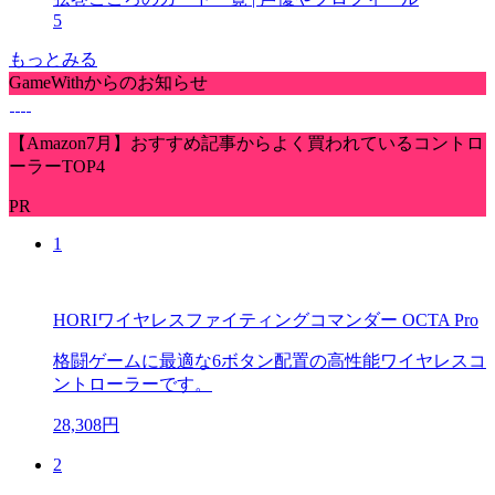
5
もっとみる
GameWithからのお知らせ
【Amazon7月】おすすめ記事からよく買われているコントロ
ーラーTOP4
PR
1
HORIワイヤレスファイティングコマンダー OCTA Pro
格闘ゲームに最適な6ボタン配置の高性能ワイヤレスコ
ントローラーです。
28,308円
2