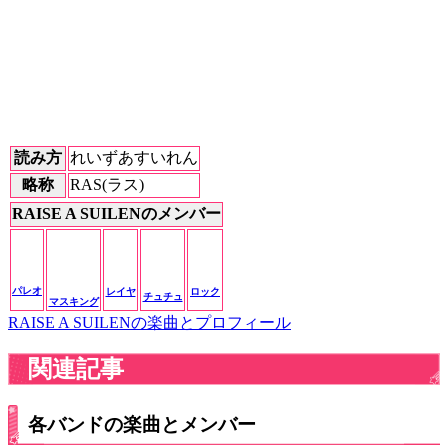
読み方
れいずあすいれん
略称
RAS(ラス)
RAISE A SUILENのメンバー
パレオ
レイヤ
ロック
チュチュ
マスキング
RAISE A SUILENの楽曲とプロフィール
関連記事
各バンドの楽曲とメンバー