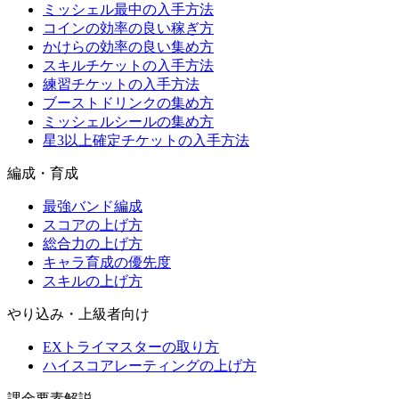
ミッシェル最中の入手方法
コインの効率の良い稼ぎ方
かけらの効率の良い集め方
スキルチケットの入手方法
練習チケットの入手方法
ブーストドリンクの集め方
ミッシェルシールの集め方
星3以上確定チケットの入手方法
編成・育成
最強バンド編成
スコアの上げ方
総合力の上げ方
キャラ育成の優先度
スキルの上げ方
やり込み・上級者向け
EXトライマスターの取り方
ハイスコアレーティングの上げ方
課金要素解説