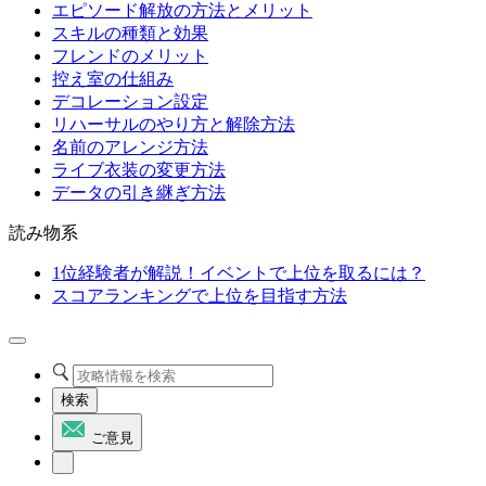
エピソード解放の方法とメリット
スキルの種類と効果
フレンドのメリット
控え室の仕組み
デコレーション設定
リハーサルのやり方と解除方法
名前のアレンジ方法
ライブ衣装の変更方法
データの引き継ぎ方法
読み物系
1位経験者が解説！イベントで上位を取るには？
スコアランキングで上位を目指す方法
検索
ご意見