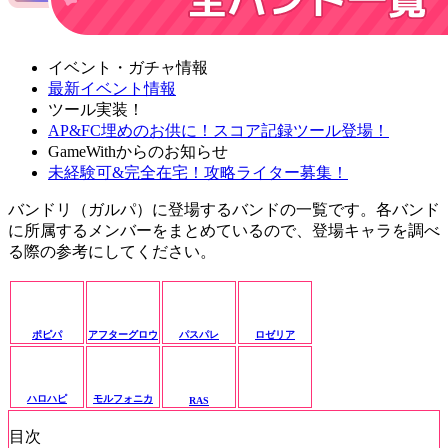
イベント・ガチャ情報
最新イベント情報
ツール実装！
AP&FC埋めのお供に！スコア記録ツール登場！
GameWithからのお知らせ
未経験可&完全在宅！攻略ライター募集！
バンドリ（ガルパ）に登場するバンドの一覧です。各バンド
に所属するメンバーをまとめているので、登場キャラを調べ
る際の参考にしてください。
パスパレ
ポピパ
アフターグロウ
ロゼリア
ハロハピ
モルフォニカ
RAS
目次