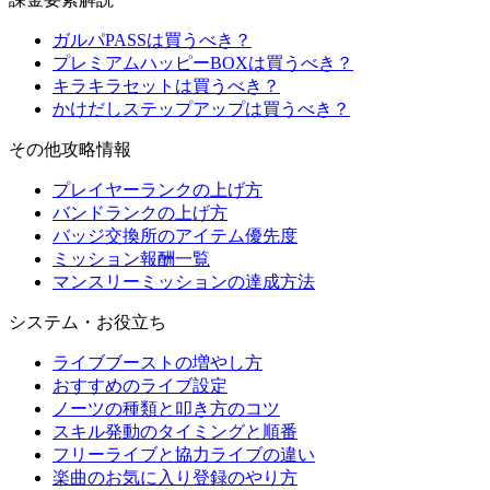
ガルパPASSは買うべき？
プレミアムハッピーBOXは買うべき？
キラキラセットは買うべき？
かけだしステップアップは買うべき？
その他攻略情報
プレイヤーランクの上げ方
バンドランクの上げ方
バッジ交換所のアイテム優先度
ミッション報酬一覧
マンスリーミッションの達成方法
システム・お役立ち
ライブブーストの増やし方
おすすめのライブ設定
ノーツの種類と叩き方のコツ
スキル発動のタイミングと順番
フリーライブと協力ライブの違い
楽曲のお気に入り登録のやり方