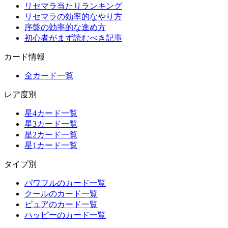
リセマラ当たりランキング
リセマラの効率的なやり方
序盤の効率的な進め方
初心者がまず読むべき記事
カード情報
全カード一覧
レア度別
星4カード一覧
星3カード一覧
星2カード一覧
星1カード一覧
タイプ別
パワフルのカード一覧
クールのカード一覧
ピュアのカード一覧
ハッピーのカード一覧