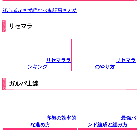
初心者がまず読むべき記事まとめ
リセマラ
リセマララ
リセマラ
ンキング
のやり方
ガルパ上達
序盤の効率的
最強バ
な進め方
ンド編成と組み方