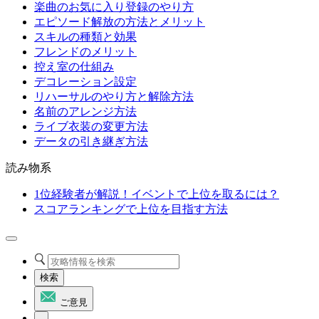
楽曲のお気に入り登録のやり方
エピソード解放の方法とメリット
スキルの種類と効果
フレンドのメリット
控え室の仕組み
デコレーション設定
リハーサルのやり方と解除方法
名前のアレンジ方法
ライブ衣装の変更方法
データの引き継ぎ方法
読み物系
1位経験者が解説！イベントで上位を取るには？
スコアランキングで上位を目指す方法
検索
ご意見