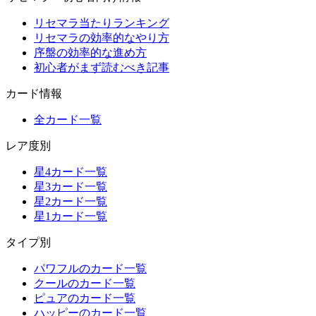
リセマラ当たりランキング
リセマラの効率的なやり方
序盤の効率的な進め方
初心者がまず読むべき記事
カード情報
全カード一覧
レア度別
星4カード一覧
星3カード一覧
星2カード一覧
星1カード一覧
タイプ別
パワフルのカード一覧
クールのカード一覧
ピュアのカード一覧
ハッピーのカード一覧