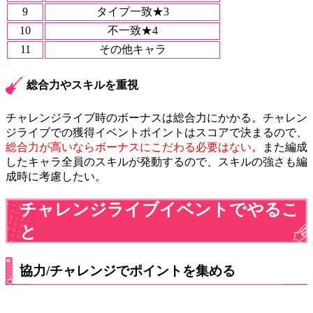
9
タイプ一致★3
10
不一致★4
11
その他キャラ
総合力やスキルを重視
チャレンジライブ時のボーナスは総合力にかかる。
チャレン
ジライブでの獲得イベントポイントはスコアで決まる
ので、
総合力が高いならボーナスにこだわる必要はない
。また編成
したキャラ全員のスキルが発動するので、スキルの強さも編
成時に考慮したい。
チャレンジライブイベントでやるこ
と
協力/チャレンジでポイントを集める