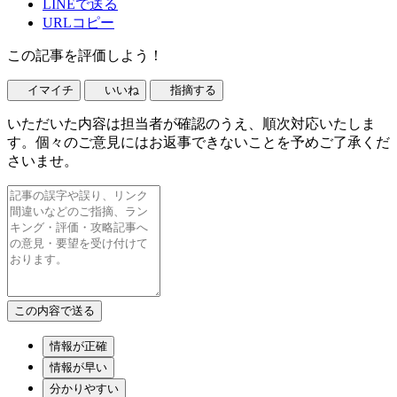
LINEで送る
URLコピー
この記事を評価しよう！
イマイチ
いいね
指摘する
いただいた内容は担当者が確認のうえ、順次対応いたしま
す。個々のご意見にはお返事できないことを予めご了承くだ
さいませ。
情報が正確
情報が早い
分かりやすい