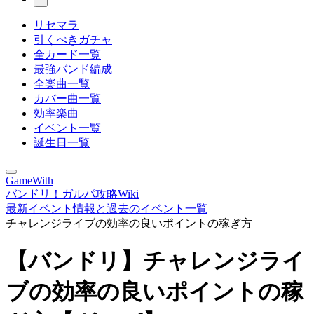
リセマラ
引くべきガチャ
全カード一覧
最強バンド編成
全楽曲一覧
カバー曲一覧
効率楽曲
イベント一覧
誕生日一覧
GameWith
バンドリ！ガルパ攻略Wiki
最新イベント情報と過去のイベント一覧
チャレンジライブの効率の良いポイントの稼ぎ方
【バンドリ】チャレンジライ
ブの効率の良いポイントの稼