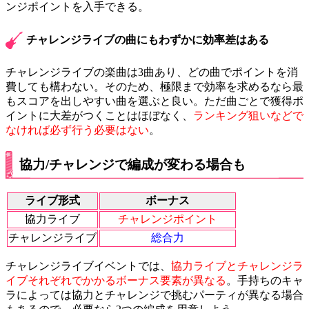
ンジポイントを入手できる。
チャレンジライブの曲にもわずかに効率差はある
チャレンジライブの楽曲は3曲あり、どの曲でポイントを消
費しても構わない。そのため、極限まで効率を求めるなら最
もスコアを出しやすい曲を選ぶと良い。ただ曲ごとで獲得ポ
イントに大差がつくことはほぼなく、
ランキング狙いなどで
なければ必ず行う必要はない
。
協力/チャレンジで編成が変わる場合も
ライブ形式
ボーナス
協力ライブ
チャレンジポイント
チャレンジライブ
総合力
チャレンジライブイベントでは、
協力ライブとチャレンジラ
イブそれぞれでかかるボーナス要素が異なる
。手持ちのキャ
ラによっては協力とチャレンジで挑むパーティが異なる場合