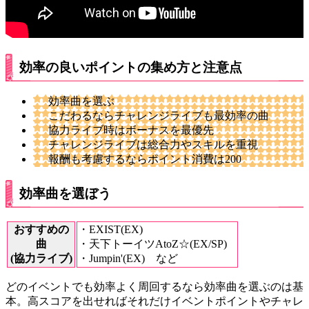
効率の良いポイントの集め方と注意点
効率曲を選ぶ
こだわるならチャレンジライブも最効率の曲
協力ライブ時はボーナスを最優先
チャレンジライブは総合力やスキルを重視
報酬も考慮するならポイント消費は200
効率曲を選ぼう
おすすめの
・EXIST(EX)
曲
・天下トーイツAtoZ☆(EX/SP)
(協力ライブ)
・Jumpin'(EX) など
どのイベントでも効率よく周回するなら効率曲を選ぶのは基
本。高スコアを出せればそれだけイベントポイントやチャレ