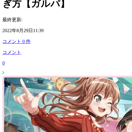
ぎ方【ガルパ】
最終更新:
2022年8月29日11:39
コメント
0
件
コメント
0