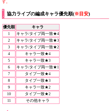
す。
協力ライブの編成キャラ優先順(
※目安
)
優先順
キャラ
1
キャラ/タイプ両一致★4
2
キャラ/タイプ両一致★3
3
キャラ/タイプ両一致★2
4
キャラ一致★4
5
キャラ一致★3
6
キャラ/タイプ両一致★1
7
タイプ一致★4
8
タイプ一致★3
9
キャラ一致★2
10
タイプ一致★2
11
その他キャラ