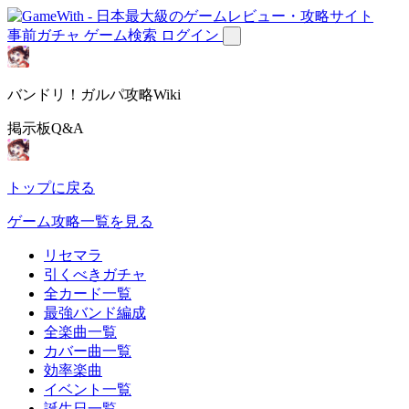
事前ガチャ
ゲーム検索
ログイン
バンドリ！ガルパ攻略Wiki
掲示板Q&A
トップに戻る
ゲーム攻略一覧を見る
リセマラ
引くべきガチャ
全カード一覧
最強バンド編成
全楽曲一覧
カバー曲一覧
効率楽曲
イベント一覧
誕生日一覧