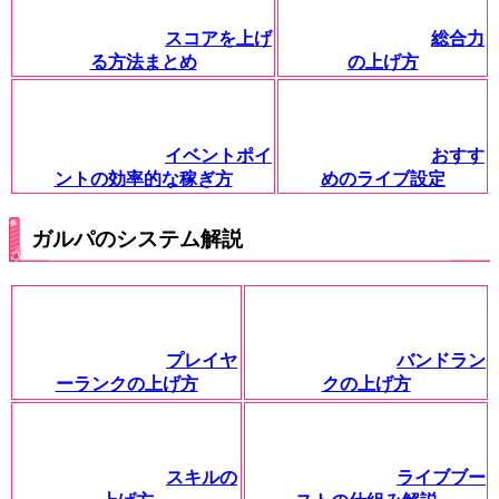
スコアを上げ
総合力
る方法まとめ
の上げ方
イベントポイ
おすす
ントの効率的な稼ぎ方
めのライブ設定
ガルパのシステム解説
プレイヤ
バンドラン
ーランクの上げ方
クの上げ方
スキルの
ライブブー