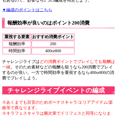
もあるので、必要なら2つの編成を用意しよう。
▼編成のポイントはこちら
報酬効率が良いのはポイント200消費
重視する要素
おすすめ消費ポイント
報酬効率
200
時間効率
400or800
チャレンジライブは
どの消費ポイントでプレイしても報酬は
一緒
。そのため素材などの報酬も狙うなら200消費でプレイ
するのが良い。一方で時間効率を重視するなら400or800の消
費でプレイしよう。
チャレンジライブイベントの編成
※あくまでも目安のためボーナスキャラ/エリアアイテム/楽
曲等で異なります。
※キラフェスキャラは腕次第でドリフェスと同等になりま