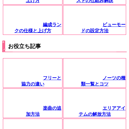
上げ方
ストの仕組み解説
編成ラン
ビューモー
クの仕様と上げ方
ドの設定方法
お役立ち記事
フリーと
ノーツの種
協力の違い
類一覧とコツ
楽曲の追
エリアアイ
加方法
テムの解放方法