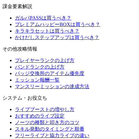
課金要素解説
ガルパPASSは買うべき？
プレミアムハッピーBOXは買うべき？
キラキラセットは買うべき？
かけだしステップアップは買うべき？
その他攻略情報
プレイヤーランクの上げ方
バンドランクの上げ方
バッジ交換所のアイテム優先度
ミッション報酬一覧
マンスリーミッションの達成方法
システム・お役立ち
ライブブーストの増やし方
おすすめのライブ設定
ノーツの種類と叩き方のコツ
スキル発動のタイミングと順番
フリーライブと協力ライブの違い