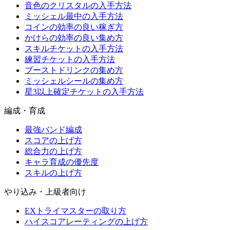
音色のクリスタルの入手方法
ミッシェル最中の入手方法
コインの効率の良い稼ぎ方
かけらの効率の良い集め方
スキルチケットの入手方法
練習チケットの入手方法
ブーストドリンクの集め方
ミッシェルシールの集め方
星3以上確定チケットの入手方法
編成・育成
最強バンド編成
スコアの上げ方
総合力の上げ方
キャラ育成の優先度
スキルの上げ方
やり込み・上級者向け
EXトライマスターの取り方
ハイスコアレーティングの上げ方