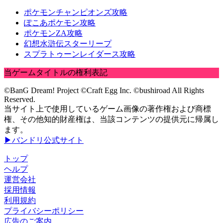
ポケモンチャンピオンズ攻略
ぽこあポケモン攻略
ポケモンZA攻略
幻想水滸伝スターリープ
スプラトゥーンレイダース攻略
当ゲームタイトルの権利表記
©BanG Dream! Project ©Craft Egg Inc. ©bushiroad All Rights
Reserved.
当サイト上で使用しているゲーム画像の著作権および商標
権、その他知的財産権は、当該コンテンツの提供元に帰属し
ます。
▶バンドリ公式サイト
トップ
ヘルプ
運営会社
採用情報
利用規約
プライバシーポリシー
広告のご案内