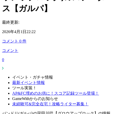
ス【ガルパ】
最終更新:
2026年4月1日22:22
コメント
0
件
コメント
0
イベント・ガチャ情報
最新イベント情報
ツール実装！
AP&FC埋めのお供に！スコア記録ツール登場！
GameWithからのお知らせ
未経験可&完全在宅！攻略ライター募集！
バンドリ(ガルパ)の宇田川巴【グロウアップロック】の情報