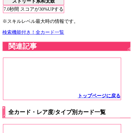
ストリート系和太鼓
7.0秒間 スコアが30%UPする
※スキルレベル最大時の情報です。
検索機能付き！全カード一覧
関連記事
トップページに戻る
全カード・レア度/タイプ別カード一覧