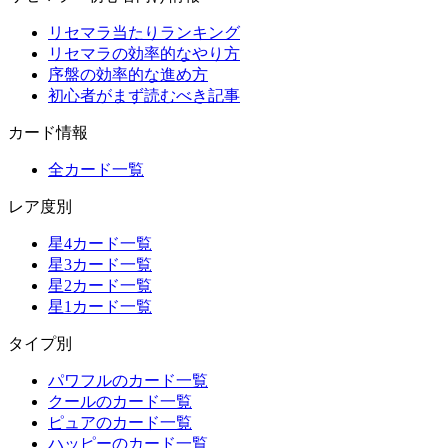
リセマラ当たりランキング
リセマラの効率的なやり方
序盤の効率的な進め方
初心者がまず読むべき記事
カード情報
全カード一覧
レア度別
星4カード一覧
星3カード一覧
星2カード一覧
星1カード一覧
タイプ別
パワフルのカード一覧
クールのカード一覧
ピュアのカード一覧
ハッピーのカード一覧