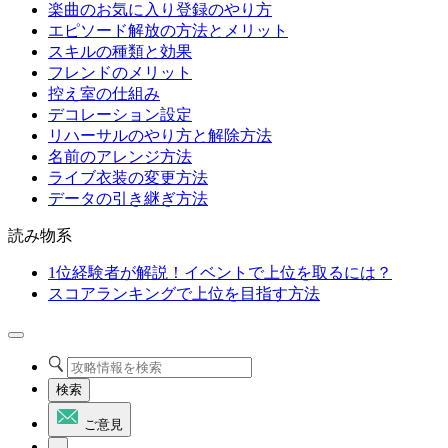
楽曲のお気に入り登録のやり方
エピソード解放の方法とメリット
スキルの種類と効果
フレンドのメリット
控え室の仕組み
デコレーション設定
リハーサルのやり方と解除方法
名前のアレンジ方法
ライブ衣装の変更方法
データの引き継ぎ方法
読み物系
1位経験者が解説！イベントで上位を取るには？
スコアランキングで上位を目指す方法
検索
ご意見