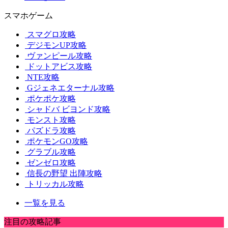
スマホゲーム
スマグロ攻略
デジモンUP攻略
ヴァンピール攻略
ドットアビス攻略
NTE攻略
Gジェネエターナル攻略
ポケポケ攻略
シャドバ ビヨンド攻略
モンスト攻略
パズドラ攻略
ポケモンGO攻略
グラブル攻略
ゼンゼロ攻略
信長の野望 出陣攻略
トリッカル攻略
一覧を見る
注目の攻略記事