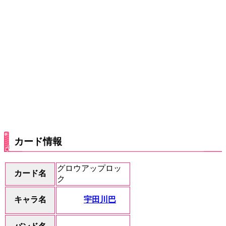
カード情報
グロウアップロッ
カード名
ク
宇田川巴
キャラ名