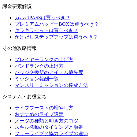
課金要素解説
ガルパPASSは買うべき？
プレミアムハッピーBOXは買うべき？
キラキラセットは買うべき？
かけだしステップアップは買うべき？
その他攻略情報
プレイヤーランクの上げ方
バンドランクの上げ方
バッジ交換所のアイテム優先度
ミッション報酬一覧
マンスリーミッションの達成方法
システム・お役立ち
ライブブーストの増やし方
おすすめのライブ設定
ノーツの種類と叩き方のコツ
スキル発動のタイミングと順番
フリーライブと協力ライブの違い