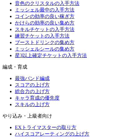
音色のクリスタルの入手方法
ミッシェル最中の入手方法
コインの効率の良い稼ぎ方
かけらの効率の良い集め方
スキルチケットの入手方法
練習チケットの入手方法
ブーストドリンクの集め方
ミッシェルシールの集め方
星3以上確定チケットの入手方法
編成・育成
最強バンド編成
スコアの上げ方
総合力の上げ方
キャラ育成の優先度
スキルの上げ方
やり込み・上級者向け
EXトライマスターの取り方
ハイスコアレーティングの上げ方