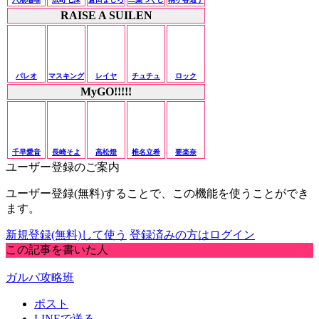
RAISE A SUILEN
パレオ
マスキング
レイヤ
チュチュ
ロック
MyGO!!!!!
千早愛音
長崎そよ
高松燈
椎名立希
要楽奈
ユーザー登録のご案内
ユーザー登録(無料)することで、この機能を使うことができ
ます。
新規登録(無料)して使う
登録済みの方はログイン
この記事を書いた人
ガルパ攻略班
ポスト
LINEで送る