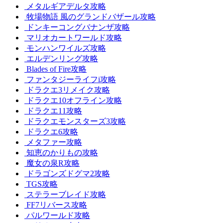
メタルギアデルタ攻略
牧場物語 風のグランドバザール攻略
ドンキーコングバナンザ攻略
マリオカートワールド攻略
モンハンワイルズ攻略
エルデンリング攻略
Blades of Fire攻略
ファンタジーライフi攻略
ドラクエ3リメイク攻略
ドラクエ10オフライン攻略
ドラクエ11攻略
ドラクエモンスターズ3攻略
ドラクエ6攻略
メタファー攻略
知恵のかりもの攻略
魔女の泉R攻略
ドラゴンズドグマ2攻略
TGS攻略
ステラーブレイド攻略
FF7リバース攻略
パルワールド攻略