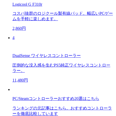
Logicool G F310r
コスパ抜群のロジクール製有線パッド。幅広いPCゲー
ムを手軽に楽しめます。
2,860円
4
DualSense ワイヤレスコントローラー
圧倒的な没入感を生むPS5純正ワイヤレスコントロー
ラー。
11,480円
PC/Steamコントローラーおすすめ20選はこちら
ランキングの元記事はこちら。おすすめコントローラ
ーを徹底比較しています