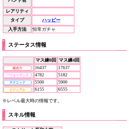
バンド名
レアリティ
ハッピー
タイプ
入手方法
恒常ガチャ
ステータス情報
マス練0回
マス練4回
16437
17637
総合力
4782
5182
パフォーマンス
5500
5900
テクニック
6155
6555
ビジュアル
※レベル最大時の情報です。
スキル情報