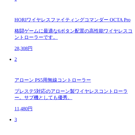
HORIワイヤレスファイティングコマンダー OCTA Pro
格闘ゲームに最適な6ボタン配置の高性能ワイヤレスコ
ントローラーです。
28,308円
2
アローン PS5用無線コントローラー
プレステ5対応のアローン製ワイヤレスコントローラ
ー。サブ機としても優秀。
11,480円
3