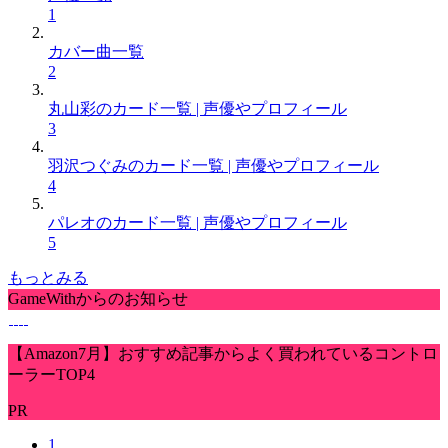
1
カバー曲一覧
2
丸山彩のカード一覧 | 声優やプロフィール
3
羽沢つぐみのカード一覧 | 声優やプロフィール
4
パレオのカード一覧 | 声優やプロフィール
5
もっとみる
GameWithからのお知らせ
【Amazon7月】おすすめ記事からよく買われているコントロ
ーラーTOP4
PR
1