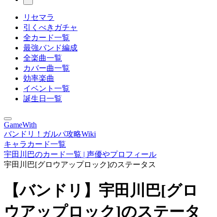
リセマラ
引くべきガチャ
全カード一覧
最強バンド編成
全楽曲一覧
カバー曲一覧
効率楽曲
イベント一覧
誕生日一覧
GameWith
バンドリ！ガルパ攻略Wiki
キャラカード一覧
宇田川巴のカード一覧 | 声優やプロフィール
宇田川巴[グロウアップロック]のステータス
【バンドリ】宇田川巴[グロ
ウアップロック]のステータ