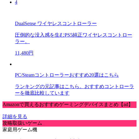
4
DualSense ワイヤレスコントローラー
圧倒的な没入感を生むPS5純正ワイヤレスコントロー
ラー。
11,480円
PC/Steamコントローラーおすすめ20選はこちら
ランキングの元記事はこちら。おすすめコントローラ
ーを徹底比較しています
Amazonで買えるおすすめゲーミングデバイスまとめ【ad】
詳細を見る
攻略取扱いゲーム
家庭用ゲーム機