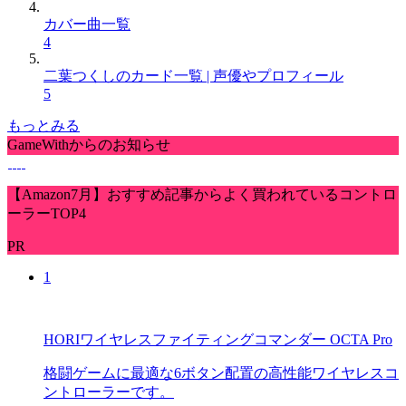
カバー曲一覧
4
二葉つくしのカード一覧 | 声優やプロフィール
5
もっとみる
GameWithからのお知らせ
【Amazon7月】おすすめ記事からよく買われているコントロ
ーラーTOP4
PR
1
HORIワイヤレスファイティングコマンダー OCTA Pro
格闘ゲームに最適な6ボタン配置の高性能ワイヤレスコ
ントローラーです。