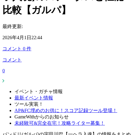
比較【ガルパ】
最終更新:
2026年4月1日22:44
コメント
0
件
コメント
0
イベント・ガチャ情報
最新イベント情報
ツール実装！
AP&FC埋めのお供に！スコア記録ツール登場！
GameWithからのお知らせ
未経験可&完全在宅！攻略ライター募集！
バンドリ(ガルパ)の宇田川巴【一ヘラ入魂】の情報をまとめ