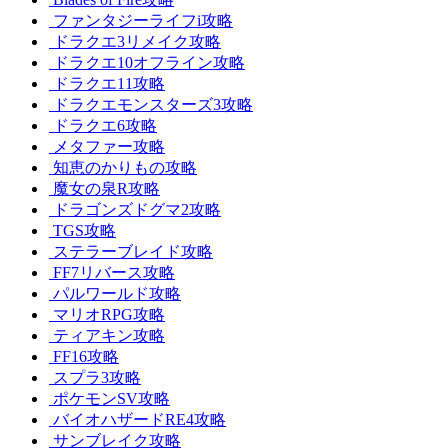
ファンタジーライフi攻略
ドラクエ3リメイク攻略
ドラクエ10オフライン攻略
ドラクエ11攻略
ドラクエモンスターズ3攻略
ドラクエ6攻略
メタファー攻略
知恵のかりもの攻略
魔女の泉R攻略
ドラゴンズドグマ2攻略
TGS攻略
ステラーブレイド攻略
FF7リバース攻略
パルワールド攻略
マリオRPG攻略
ティアキン攻略
FF16攻略
スプラ3攻略
ポケモンSV攻略
バイオハザードRE4攻略
サンブレイク攻略