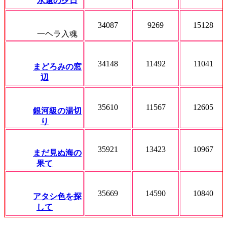
永遠の夕日
34087
9269
15128
一ヘラ入魂
34148
11492
11041
まどろみの窓
辺
35610
11567
12605
銀河級の湯切
り
35921
13423
10967
まだ見ぬ海の
果て
35669
14590
10840
アタシ色を探
して