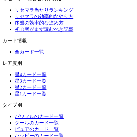
リセマラ当たりランキング
リセマラの効率的なやり方
序盤の効率的な進め方
初心者がまず読むべき記事
カード情報
全カード一覧
レア度別
星4カード一覧
星3カード一覧
星2カード一覧
星1カード一覧
タイプ別
パワフルのカード一覧
クールのカード一覧
ピュアのカード一覧
ハッピーのカード一覧