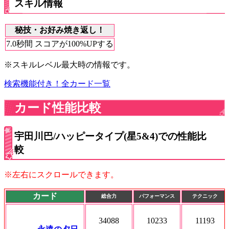
スキル情報
秘技・お好み焼き返し！
7.0秒間 スコアが100%UPする
※スキルレベル最大時の情報です。
検索機能付き！全カード一覧
カード性能比較
宇田川巴/ハッピータイプ(星5&4)での性能比
較
※左右にスクロールできます。
カード
総合力
パフォーマンス
テクニック
34088
10233
11193