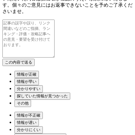
す。個々のご意見にはお返事できないことを予めご了承くだ
さいませ。
情報が正確
情報が早い
分かりやすい
探していた情報が見つかった
その他
情報が不正確
情報が遅い
分かりにくい