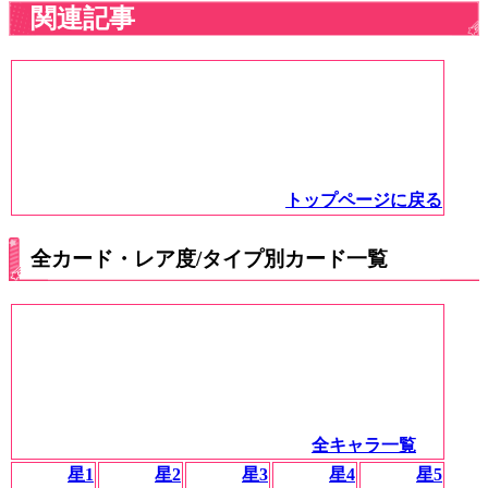
関連記事
トップページに戻る
全カード・レア度/タイプ別カード一覧
全キャラ一覧
星1
星2
星3
星4
星5