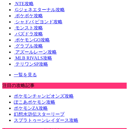
NTE攻略
Gジェネエターナル攻略
ポケポケ攻略
シャドバ ビヨンド攻略
モンスト攻略
パズドラ攻略
ポケモンGO攻略
グラブル攻略
アズールレーン攻略
MLB RIVALS攻略
テリワンSP攻略
一覧を見る
注目の攻略記事
ポケモンチャンピオンズ攻略
ぽこあポケモン攻略
ポケモンZA攻略
幻想水滸伝スターリープ
スプラトゥーンレイダース攻略