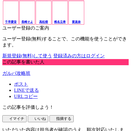
千早愛音
長崎そよ
高松燈
椎名立希
要楽奈
ユーザー登録のご案内
ユーザー登録(無料)することで、この機能を使うことができ
ます。
新規登録(無料)して使う
登録済みの方はログイン
この記事を書いた人
ガルパ攻略班
ポスト
LINEで送る
URLコピー
この記事を評価しよう！
イマイチ
いいね
指摘する
いただいた内容は担当者が確認のうえ、順次対応いたしま