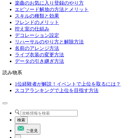
楽曲のお気に入り登録のやり方
エピソード解放の方法とメリット
スキルの種類と効果
フレンドのメリット
控え室の仕組み
デコレーション設定
リハーサルのやり方と解除方法
名前のアレンジ方法
ライブ衣装の変更方法
データの引き継ぎ方法
読み物系
1位経験者が解説！イベントで上位を取るには？
スコアランキングで上位を目指す方法
検索
ご意見