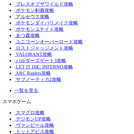
ブレスオブザワイルド攻略
ポケモン剣盾攻略
アルセウス攻略
ポケモンダイパリメイク攻略
ポケモンユナイト攻略
あつ森攻略
ユニコーンオーバーロード攻略
ロストジャッジメント攻略
VALORANT攻略
バルダーズゲート3攻略
LET IT DIE: INFERNO攻略
ARC Raiders攻略
サブノーティカ2攻略
一覧を見る
スマホゲーム
スマグロ攻略
デジモンUP攻略
ヴァンピール攻略
ドットアビス攻略