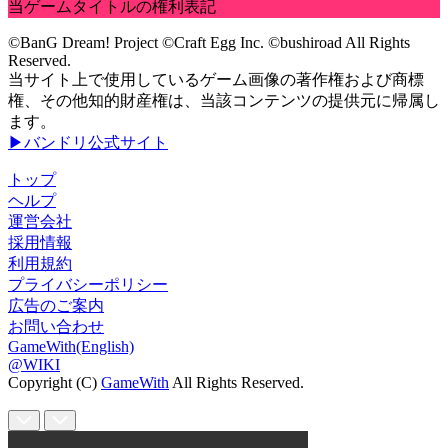
当ゲームタイトルの権利表記
©BanG Dream! Project ©Craft Egg Inc. ©bushiroad All Rights
Reserved.
当サイト上で使用しているゲーム画像の著作権および商標
権、その他知的財産権は、当該コンテンツの提供元に帰属し
ます。
▶バンドリ公式サイト
トップ
ヘルプ
運営会社
採用情報
利用規約
プライバシーポリシー
広告のご案内
お問い合わせ
GameWith(English)
@WIKI
Copyright (C)
GameWith
All Rights Reserved.