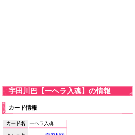
宇田川巴【一ヘラ入魂】の情報
カード情報
カード名
一ヘラ入魂