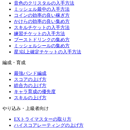
音色のクリスタルの入手方法
ミッシェル最中の入手方法
コインの効率の良い稼ぎ方
かけらの効率の良い集め方
スキルチケットの入手方法
練習チケットの入手方法
ブーストドリンクの集め方
ミッシェルシールの集め方
星3以上確定チケットの入手方法
編成・育成
最強バンド編成
スコアの上げ方
総合力の上げ方
キャラ育成の優先度
スキルの上げ方
やり込み・上級者向け
EXトライマスターの取り方
ハイスコアレーティングの上げ方