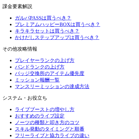
課金要素解説
ガルパPASSは買うべき？
プレミアムハッピーBOXは買うべき？
キラキラセットは買うべき？
かけだしステップアップは買うべき？
その他攻略情報
プレイヤーランクの上げ方
バンドランクの上げ方
バッジ交換所のアイテム優先度
ミッション報酬一覧
マンスリーミッションの達成方法
システム・お役立ち
ライブブーストの増やし方
おすすめのライブ設定
ノーツの種類と叩き方のコツ
スキル発動のタイミングと順番
フリーライブと協力ライブの違い