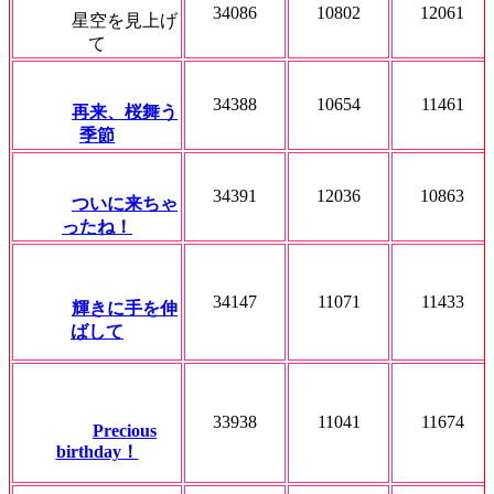
34086
10802
12061
星空を見上げ
て
34388
10654
11461
再来、桜舞う
季節
34391
12036
10863
ついに来ちゃ
ったね！
34147
11071
11433
輝きに手を伸
ばして
33938
11041
11674
Precious
birthday！