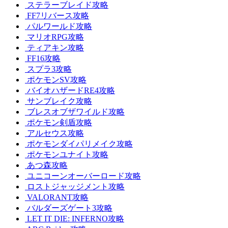
ステラーブレイド攻略
FF7リバース攻略
パルワールド攻略
マリオRPG攻略
ティアキン攻略
FF16攻略
スプラ3攻略
ポケモンSV攻略
バイオハザードRE4攻略
サンブレイク攻略
ブレスオブザワイルド攻略
ポケモン剣盾攻略
アルセウス攻略
ポケモンダイパリメイク攻略
ポケモンユナイト攻略
あつ森攻略
ユニコーンオーバーロード攻略
ロストジャッジメント攻略
VALORANT攻略
バルダーズゲート3攻略
LET IT DIE: INFERNO攻略