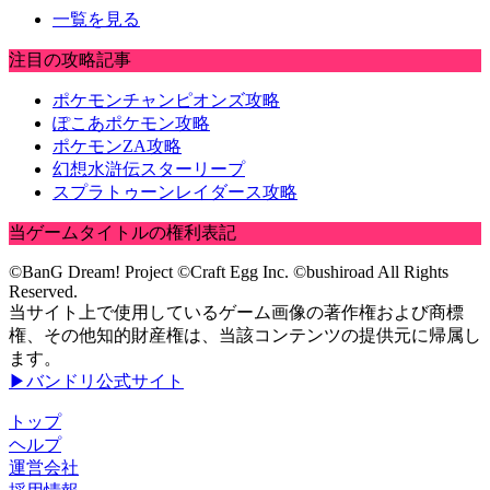
一覧を見る
注目の攻略記事
ポケモンチャンピオンズ攻略
ぽこあポケモン攻略
ポケモンZA攻略
幻想水滸伝スターリープ
スプラトゥーンレイダース攻略
当ゲームタイトルの権利表記
©BanG Dream! Project ©Craft Egg Inc. ©bushiroad All Rights
Reserved.
当サイト上で使用しているゲーム画像の著作権および商標
権、その他知的財産権は、当該コンテンツの提供元に帰属し
ます。
▶バンドリ公式サイト
トップ
ヘルプ
運営会社