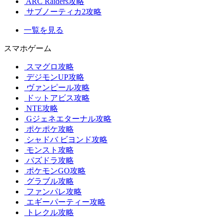
ARC Raiders攻略
サブノーティカ2攻略
一覧を見る
スマホゲーム
スマグロ攻略
デジモンUP攻略
ヴァンピール攻略
ドットアビス攻略
NTE攻略
Gジェネエターナル攻略
ポケポケ攻略
シャドバ ビヨンド攻略
モンスト攻略
パズドラ攻略
ポケモンGO攻略
グラブル攻略
ファンパレ攻略
エギーパーティー攻略
トレクル攻略