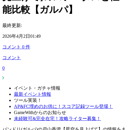
能比較【ガルパ】
最終更新:
2026年4月2日01:49
コメント
0
件
コメント
0
イベント・ガチャ情報
最新イベント情報
ツール実装！
AP&FC埋めのお供に！スコア記録ツール登場！
GameWithからのお知らせ
未経験可&完全在宅！攻略ライター募集！
バンドリ(ガルパ)の戸山香澄【星空を見上げて】の情報をま