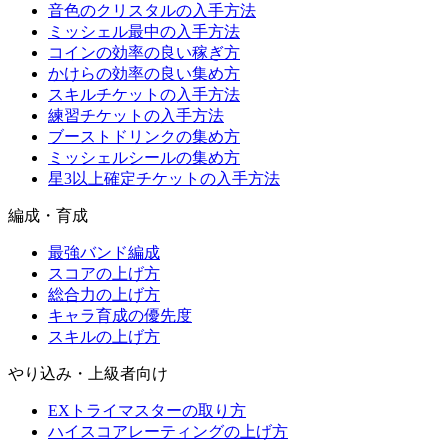
音色のクリスタルの入手方法
ミッシェル最中の入手方法
コインの効率の良い稼ぎ方
かけらの効率の良い集め方
スキルチケットの入手方法
練習チケットの入手方法
ブーストドリンクの集め方
ミッシェルシールの集め方
星3以上確定チケットの入手方法
編成・育成
最強バンド編成
スコアの上げ方
総合力の上げ方
キャラ育成の優先度
スキルの上げ方
やり込み・上級者向け
EXトライマスターの取り方
ハイスコアレーティングの上げ方