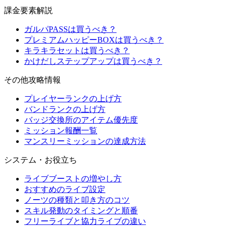
課金要素解説
ガルパPASSは買うべき？
プレミアムハッピーBOXは買うべき？
キラキラセットは買うべき？
かけだしステップアップは買うべき？
その他攻略情報
プレイヤーランクの上げ方
バンドランクの上げ方
バッジ交換所のアイテム優先度
ミッション報酬一覧
マンスリーミッションの達成方法
システム・お役立ち
ライブブーストの増やし方
おすすめのライブ設定
ノーツの種類と叩き方のコツ
スキル発動のタイミングと順番
フリーライブと協力ライブの違い