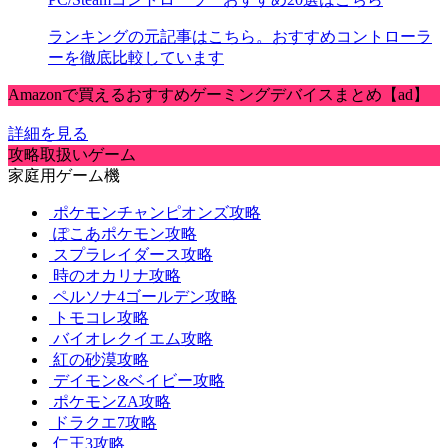
ランキングの元記事はこちら。おすすめコントローラ
ーを徹底比較しています
Amazonで買えるおすすめゲーミングデバイスまとめ【ad】
詳細を見る
攻略取扱いゲーム
家庭用ゲーム機
ポケモンチャンピオンズ攻略
ぽこあポケモン攻略
スプラレイダース攻略
時のオカリナ攻略
ペルソナ4ゴールデン攻略
トモコレ攻略
バイオレクイエム攻略
紅の砂漠攻略
デイモン&ベイビー攻略
ポケモンZA攻略
ドラクエ7攻略
仁王3攻略