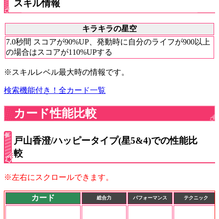
スキル情報
キラキラの星空
7.0秒間 スコアが90%UP、発動時に自分のライフが900以上
の場合はスコアが110%UPする
※スキルレベル最大時の情報です。
検索機能付き！全カード一覧
カード性能比較
戸山香澄/ハッピータイプ(星5&4)での性能比
較
※左右にスクロールできます。
カード
総合力
パフォーマンス
テクニック