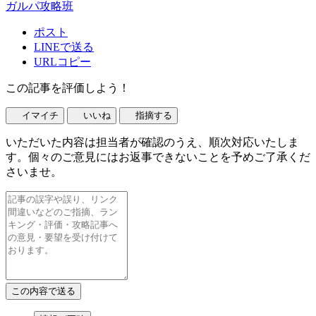
ガルパ攻略班
ポスト
LINEで送る
URLコピー
この記事を評価しよう！
イマイチ
いいね
指摘する
いただいた内容は担当者が確認のうえ、順次対応いたしま
す。個々のご意見にはお返事できないことを予めご了承くだ
さいませ。