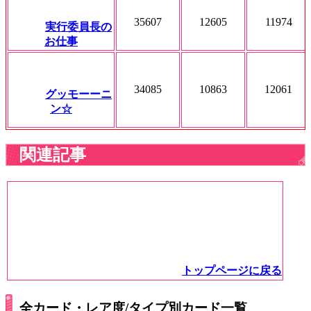
35607
12605
11974
実行委員長の
お仕事
34085
10863
12061
グッモーーニ
ン☆
関連記事
トップページに戻る
全カード・レア度/タイプ別カード一覧