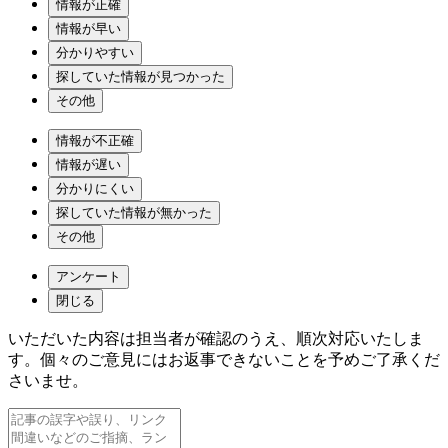
情報が正確
情報が早い
分かりやすい
探していた情報が見つかった
その他
情報が不正確
情報が遅い
分かりにくい
探していた情報が無かった
その他
アンケート
閉じる
いただいた内容は担当者が確認のうえ、順次対応いたしま
す。個々のご意見にはお返事できないことを予めご了承くだ
さいませ。