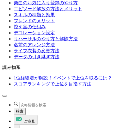
楽曲のお気に入り登録のやり方
エピソード解放の方法とメリット
スキルの種類と効果
フレンドのメリット
控え室の仕組み
デコレーション設定
リハーサルのやり方と解除方法
名前のアレンジ方法
ライブ衣装の変更方法
データの引き継ぎ方法
読み物系
1位経験者が解説！イベントで上位を取るには？
スコアランキングで上位を目指す方法
検索
ご意見