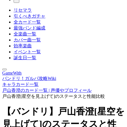
リセマラ
引くべきガチャ
全カード一覧
最強バンド編成
全楽曲一覧
カバー曲一覧
効率楽曲
イベント一覧
誕生日一覧
GameWith
バンドリ！ガルパ攻略Wiki
キャラカード一覧
戸山香澄のカード一覧 | 声優やプロフィール
戸山香澄[星空を見上げて]のステータスと性能比較
【バンドリ】戸山香澄[星空を
見上げて]のステータスと性