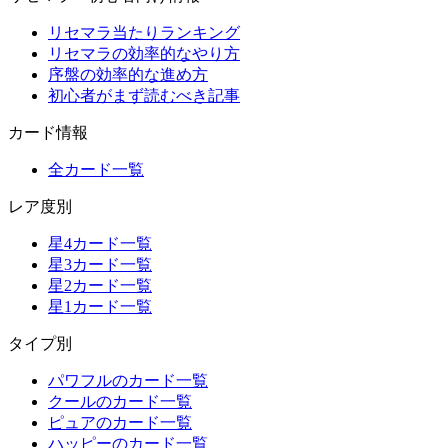
リセマラ当たりランキング
リセマラの効率的なやり方
序盤の効率的な進め方
初心者がまず読むべき記事
カード情報
全カード一覧
レア度別
星4カード一覧
星3カード一覧
星2カード一覧
星1カード一覧
タイプ別
パワフルのカード一覧
クールのカード一覧
ピュアのカード一覧
ハッピーのカード一覧