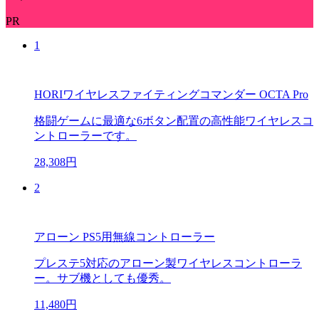
PR
1
HORIワイヤレスファイティングコマンダー OCTA Pro
格闘ゲームに最適な6ボタン配置の高性能ワイヤレスコ
ントローラーです。
28,308円
2
アローン PS5用無線コントローラー
プレステ5対応のアローン製ワイヤレスコントローラ
ー。サブ機としても優秀。
11,480円