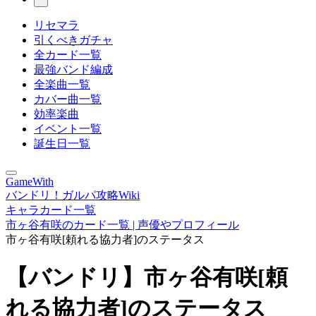
リセマラ
引くべきガチャ
全カード一覧
最強バンド編成
全楽曲一覧
カバー曲一覧
効率楽曲
イベント一覧
誕生日一覧
GameWith
バンドリ！ガルパ攻略Wiki
キャラカード一覧
市ヶ谷有咲のカード一覧 | 声優やプロフィール
市ヶ谷有咲[頼れる協力者]のステータス
【バンドリ】市ヶ谷有咲[頼
れる協力者]のステータス