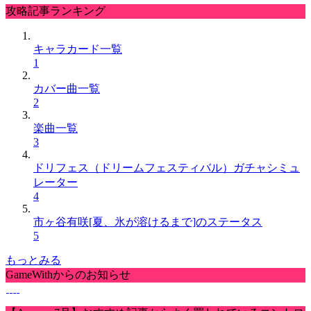
攻略記事ランキング
キャラカード一覧
1
カバー曲一覧
2
楽曲一覧
3
ドリフェス（ドリームフェスティバル）ガチャシミュ
レーター
4
市ヶ谷有咲[夏、氷が溶けるまで]のステータス
5
もっとみる
GameWithからのお知らせ