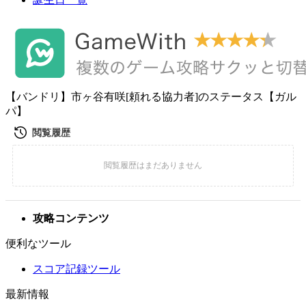
【バンドリ】市ヶ谷有咲[頼れる協力者]のステータス【ガル
パ】
攻略コンテンツ
便利なツール
スコア記録ツール
最新情報