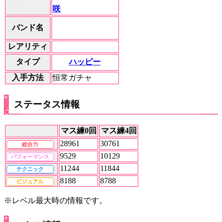
咲
バンド名
レアリティ
ハッピー
タイプ
入手方法
恒常ガチャ
ステータス情報
マス練0回
マス練4回
28961
30761
総合力
9529
10129
パフォーマンス
11244
11844
テクニック
8188
8788
ビジュアル
※レベル最大時の情報です。