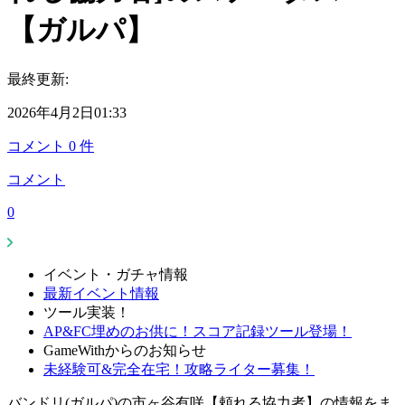
【ガルパ】
最終更新:
2026年4月2日01:33
コメント
0
件
コメント
0
イベント・ガチャ情報
最新イベント情報
ツール実装！
AP&FC埋めのお供に！スコア記録ツール登場！
GameWithからのお知らせ
未経験可&完全在宅！攻略ライター募集！
バンドリ(ガルパ)の市ヶ谷有咲【頼れる協力者】の情報をま