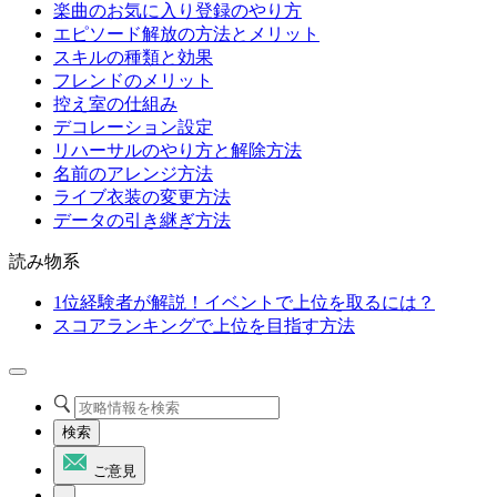
楽曲のお気に入り登録のやり方
エピソード解放の方法とメリット
スキルの種類と効果
フレンドのメリット
控え室の仕組み
デコレーション設定
リハーサルのやり方と解除方法
名前のアレンジ方法
ライブ衣装の変更方法
データの引き継ぎ方法
読み物系
1位経験者が解説！イベントで上位を取るには？
スコアランキングで上位を目指す方法
検索
ご意見