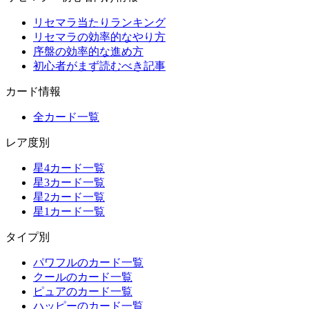
リセマラ当たりランキング
リセマラの効率的なやり方
序盤の効率的な進め方
初心者がまず読むべき記事
カード情報
全カード一覧
レア度別
星4カード一覧
星3カード一覧
星2カード一覧
星1カード一覧
タイプ別
パワフルのカード一覧
クールのカード一覧
ピュアのカード一覧
ハッピーのカード一覧