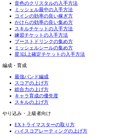
音色のクリスタルの入手方法
ミッシェル最中の入手方法
コインの効率の良い稼ぎ方
かけらの効率の良い集め方
スキルチケットの入手方法
練習チケットの入手方法
ブーストドリンクの集め方
ミッシェルシールの集め方
星3以上確定チケットの入手方法
編成・育成
最強バンド編成
スコアの上げ方
総合力の上げ方
キャラ育成の優先度
スキルの上げ方
やり込み・上級者向け
EXトライマスターの取り方
ハイスコアレーティングの上げ方