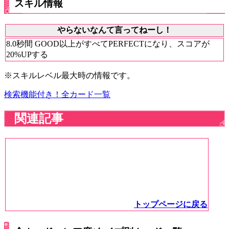
スキル情報
やらないなんて言ってねーし！
8.0秒間 GOOD以上がすべてPERFECTになり、スコアが
20%UPする
※スキルレベル最大時の情報です。
検索機能付き！全カード一覧
関連記事
トップページに戻る