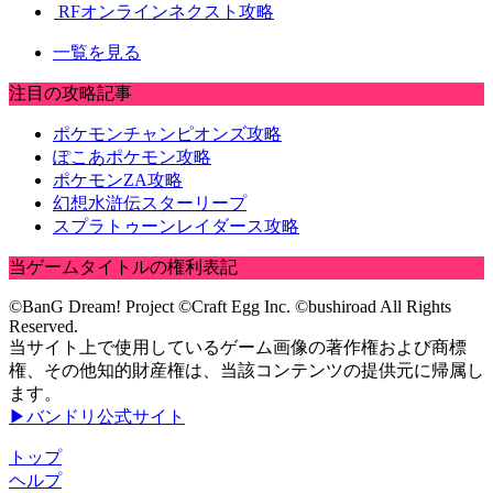
RFオンラインネクスト攻略
一覧を見る
注目の攻略記事
ポケモンチャンピオンズ攻略
ぽこあポケモン攻略
ポケモンZA攻略
幻想水滸伝スターリープ
スプラトゥーンレイダース攻略
当ゲームタイトルの権利表記
©BanG Dream! Project ©Craft Egg Inc. ©bushiroad All Rights
Reserved.
当サイト上で使用しているゲーム画像の著作権および商標
権、その他知的財産権は、当該コンテンツの提供元に帰属し
ます。
▶バンドリ公式サイト
トップ
ヘルプ