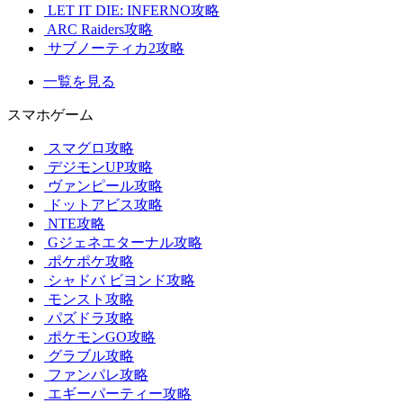
LET IT DIE: INFERNO攻略
ARC Raiders攻略
サブノーティカ2攻略
一覧を見る
スマホゲーム
スマグロ攻略
デジモンUP攻略
ヴァンピール攻略
ドットアビス攻略
NTE攻略
Gジェネエターナル攻略
ポケポケ攻略
シャドバ ビヨンド攻略
モンスト攻略
パズドラ攻略
ポケモンGO攻略
グラブル攻略
ファンパレ攻略
エギーパーティー攻略