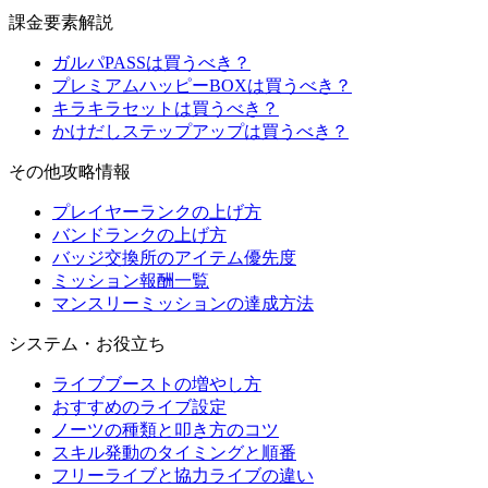
課金要素解説
ガルパPASSは買うべき？
プレミアムハッピーBOXは買うべき？
キラキラセットは買うべき？
かけだしステップアップは買うべき？
その他攻略情報
プレイヤーランクの上げ方
バンドランクの上げ方
バッジ交換所のアイテム優先度
ミッション報酬一覧
マンスリーミッションの達成方法
システム・お役立ち
ライブブーストの増やし方
おすすめのライブ設定
ノーツの種類と叩き方のコツ
スキル発動のタイミングと順番
フリーライブと協力ライブの違い