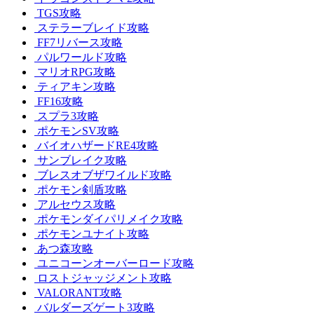
TGS攻略
ステラーブレイド攻略
FF7リバース攻略
パルワールド攻略
マリオRPG攻略
ティアキン攻略
FF16攻略
スプラ3攻略
ポケモンSV攻略
バイオハザードRE4攻略
サンブレイク攻略
ブレスオブザワイルド攻略
ポケモン剣盾攻略
アルセウス攻略
ポケモンダイパリメイク攻略
ポケモンユナイト攻略
あつ森攻略
ユニコーンオーバーロード攻略
ロストジャッジメント攻略
VALORANT攻略
バルダーズゲート3攻略