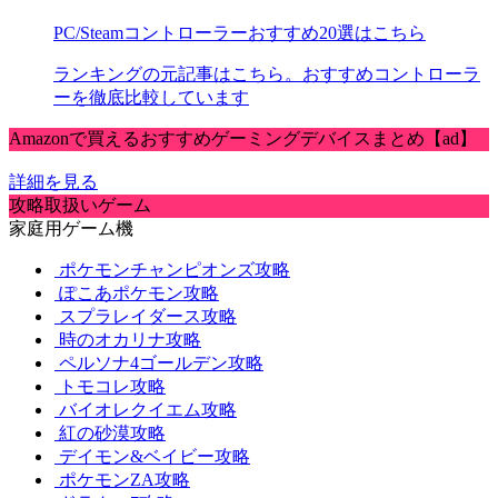
PC/Steamコントローラーおすすめ20選はこちら
ランキングの元記事はこちら。おすすめコントローラ
ーを徹底比較しています
Amazonで買えるおすすめゲーミングデバイスまとめ【ad】
詳細を見る
攻略取扱いゲーム
家庭用ゲーム機
ポケモンチャンピオンズ攻略
ぽこあポケモン攻略
スプラレイダース攻略
時のオカリナ攻略
ペルソナ4ゴールデン攻略
トモコレ攻略
バイオレクイエム攻略
紅の砂漠攻略
デイモン&ベイビー攻略
ポケモンZA攻略