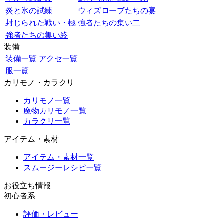
炎と氷の試練
ウィズローブたちの宴
封じられた戦い・極
強者たちの集い二
強者たちの集い終
装備
装備一覧
アクセ一覧
服一覧
カリモノ・カラクリ
カリモノ一覧
魔物カリモノ一覧
カラクリ一覧
アイテム・素材
アイテム・素材一覧
スムージーレシピ一覧
お役立ち情報
初心者系
評価・レビュー