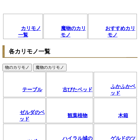
カリモノ
魔物のカリ
おすすめカリ
一覧
モノ
モノ
各カリモノ一覧
物のカリモノ
魔物のカリモノ
ふかふかベ
テーブル
古びたベッド
ッド
ゼルダのベ
観葉植物
木箱
ッド
ハイラル城の
ゲルドのツ