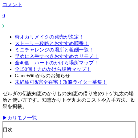
コメント
0
時オカリメイクの発売が決定！
ストーリー攻略とおすすめ順番！
ミニチャレンジの場所と報酬一覧！
早めに入手すべきおすすめカリモノ！
全40個！ハートのかけら場所マップ！
全150個！力のかけら場所マップ！
GameWithからのお知らせ
未経験可&完全在宅！攻略ライター募集！
ゼルダの伝説知恵のかりもの(知恵の借り物)のトゲ丸太の場
所と使い方です。知恵かりトゲ丸太のコストや入手方法、効
果を掲載。
▶カリモノ一覧
目次