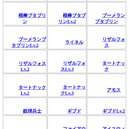
棍棒ブタブリ
棍棒ブタブ
ブーメラン
ン
リンLv.2
ブタブリン
ブーメランブ
リザルフォ
ライネル
タブリンLv.2
ス
リザルフォ
タートナッ
リザルフォス
Lv.2
スLv.3
ク
タートナッ
タートナック
アモス
Lv.2
クLv.3
鉄球兵士
ギブド
ギブドLv.2
ファイアウ
アイスウィ