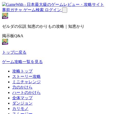
事前ガチャ
ゲーム検索
ログイン
ゼルダの伝説 知恵のかりもの攻略｜知恵かり
掲示板Q&A
トップに戻る
ゲーム攻略一覧を見る
攻略トップ
ストーリー攻略
ミニチャレンジ
力のかけら
ハートのかけら
全体マップ
ダンジョン
カリモノ
スムージー