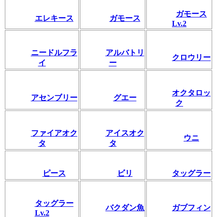
ガモース
エレキース
ガモース
Lv.2
ニードルフラ
アルバトリ
クロウリー
イ
ー
オクタロッ
アセンブリー
グエー
ク
ファイアオク
アイスオク
ウニ
タ
タ
ピース
ビリ
タッグラー
タッグラー
バクダン魚
ガブフィン
Lv.2