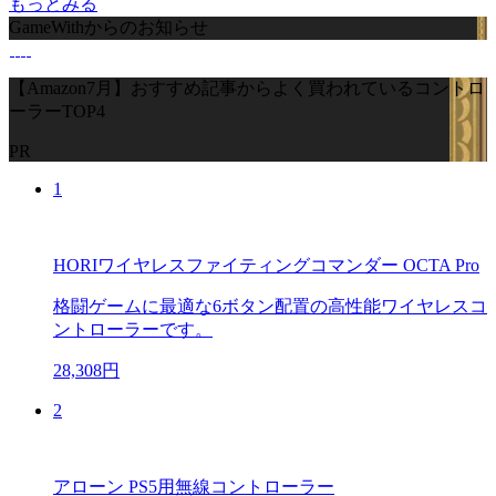
もっとみる
GameWithからのお知らせ
【Amazon7月】おすすめ記事からよく買われているコントロ
ーラーTOP4
PR
1
HORIワイヤレスファイティングコマンダー OCTA Pro
格闘ゲームに最適な6ボタン配置の高性能ワイヤレスコ
ントローラーです。
28,308円
2
アローン PS5用無線コントローラー