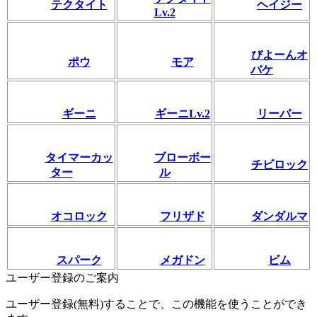
テクタイト
ヘイジー
Lv.2
びよーんオ
ポウ
モア
バケ
ギーニ
ギーニLv.2
リーバー
タイマーカッ
ブローボー
チビロック
ター
ル
オコロック
フリザド
ダンダルマ
スパーク
メガドン
ビム
ユーザー登録のご案内
ユーザー登録(無料)することで、この機能を使うことができ