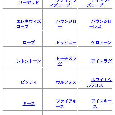
リーデッド
ィズローブ
ズローブ
エレキウィズ
バウンジロ
バウンジロ
ローブ
ー
ーLv.2
ロープ
トッピュー
ケロトーン
トーチスラ
シトシトーン
アイスラグ
グ
ホワイトウ
ピッティ
ウルフォス
ルフォス
ファイアキ
アイスキー
キース
ース
ス