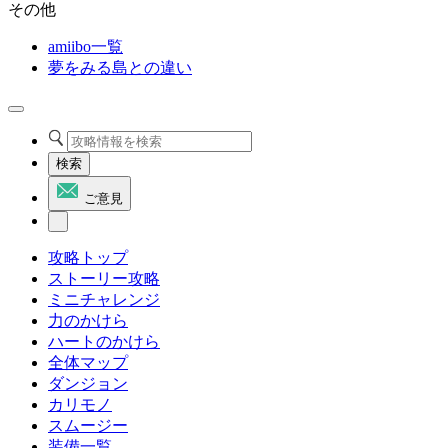
その他
amiibo一覧
夢をみる島との違い
検索
ご意見
攻略トップ
ストーリー攻略
ミニチャレンジ
力のかけら
ハートのかけら
全体マップ
ダンジョン
カリモノ
スムージー
装備一覧