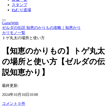
スタンプ
ねむり道場
GameWith
ゼルダの伝説 知恵のかりもの攻略｜知恵かり
カリモノ一覧
トゲ丸太の場所と使い方
【知恵のかりもの】トゲ丸太
の場所と使い方【ゼルダの伝
説知恵かり】
最終更新:
2024年10月16日10:08
コメント
0
件