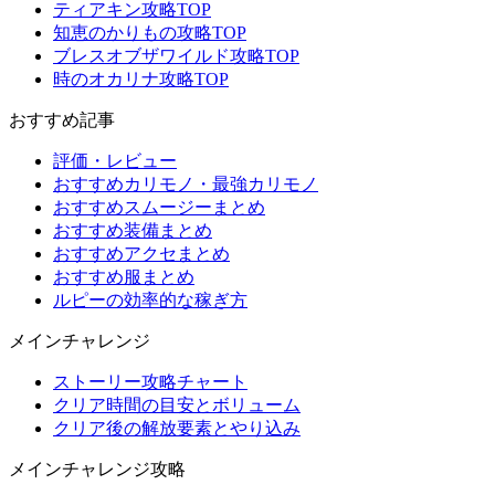
ティアキン攻略TOP
知恵のかりもの攻略TOP
ブレスオブザワイルド攻略TOP
時のオカリナ攻略TOP
おすすめ記事
評価・レビュー
おすすめカリモノ・最強カリモノ
おすすめスムージーまとめ
おすすめ装備まとめ
おすすめアクセまとめ
おすすめ服まとめ
ルピーの効率的な稼ぎ方
メインチャレンジ
ストーリー攻略チャート
クリア時間の目安とボリューム
クリア後の解放要素とやり込み
メインチャレンジ攻略