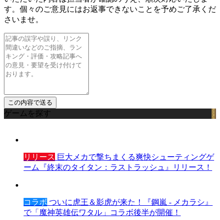
す。個々のご意見にはお返事できないことを予めご了承くだ
さいませ。
ゲームを探す
リリース
巨大メカで撃ちまくる爽快シューティングゲ
ーム『終末のタイタン：ラストラッシュ』リリース！
コラボ
ついに虎王＆影虎が来た！『鋼嵐 - メカラシ』
で「魔神英雄伝ワタル」コラボ後半が開催！