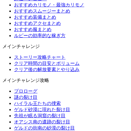
おすすめカリモノ・最強カリモノ
おすすめスムージーまとめ
おすすめ装備まとめ
おすすめアクセまとめ
おすすめ服まとめ
ルピーの効率的な稼ぎ方
メインチャレンジ
ストーリー攻略チャート
クリア時間の目安とボリューム
クリア後の解放要素とやり込み
メインチャレンジ攻略
プロローグ
謎の裂け目
ハイラル王たちの捜索
ゲルド砂漠に現れた裂け目
先祖が眠る洞窟の裂け目
オアシス南の遺跡の裂け目
ゲルドの街南の砂漠の裂け目