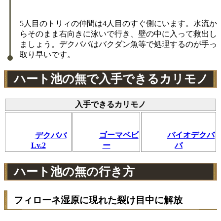
5人目のトリィの仲間は4人目のすぐ側にいます。水流か
らそのまま右向きに泳いで行き、壁の中に入って救出し
ましょう。デクババはバクダン魚等で処理するのが手っ
取り早いです。
ハート池の無で入手できるカリモノ
入手できるカリモノ
ゴーマベビ
バイオデクバ
デクババ
Lv.2
ー
バ
ハート池の無の行き方
フィローネ湿原に現れた裂け目中に解放