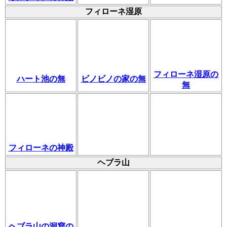
フィローネ湿原
フィローネ湿原の
ハート池の無
ビノビノの家の無
無
フィローネの神殿
ヘブラ山
ヘブラ山の洞窟の