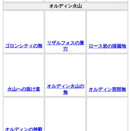
オルディン火山
リザルフォスの巣
ゴロンシティの無
ロース岩の採掘地
穴
オルディン火山の
火山への抜け道
オルディン西部無
無
オルディンの神殿