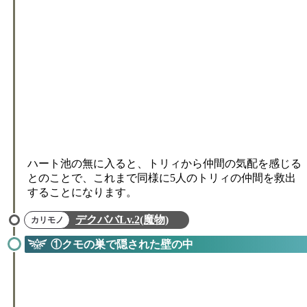
ハート池の無に入ると、トリィから仲間の気配を感じる
とのことで、これまで同様に5人のトリィの仲間を救出
することになります。
デクババLv.2(魔物)
①クモの巣で隠された壁の中