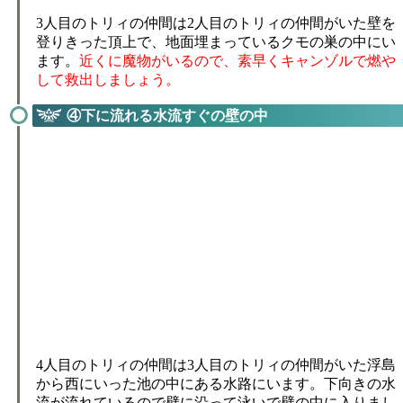
3人目のトリィの仲間は2人目のトリィの仲間がいた壁を
登りきった頂上で、地面埋まっているクモの巣の中にい
ます。
近くに魔物がいるので、素早くキャンゾルで燃や
して救出しましょう。
④下に流れる水流すぐの壁の中
4人目のトリィの仲間は3人目のトリィの仲間がいた浮島
から西にいった池の中にある水路にいます。下向きの水
流が流れているので壁に沿って泳いで壁の中に入りまし