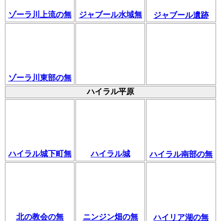
ゾーラ川上流の無
ジャブール水域無
ジャブール遺跡
ゾーラ川東部の無
ハイラル平原
ハイラル城下町無
ハイラル城
ハイラル南部の無
北の教会の無
ニンジン畑の無
ハイリア湖の無