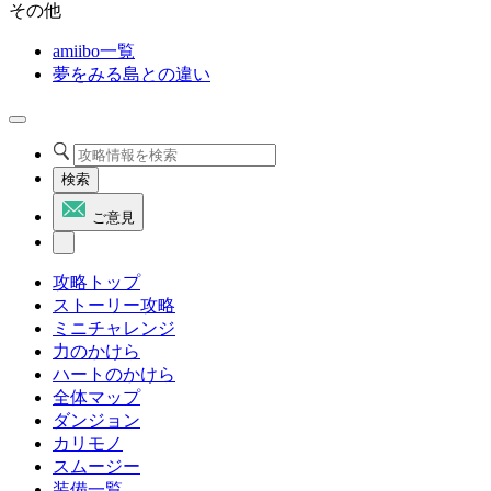
その他
amiibo一覧
夢をみる島との違い
検索
ご意見
攻略トップ
ストーリー攻略
ミニチャレンジ
力のかけら
ハートのかけら
全体マップ
ダンジョン
カリモノ
スムージー
装備一覧