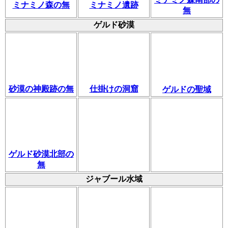
ミナミノ森の無
ミナミノ遺跡
無
ゲルド砂漠
砂漠の神殿跡の無
仕掛けの洞窟
ゲルドの聖域
ゲルド砂漠北部の
無
ジャブール水域