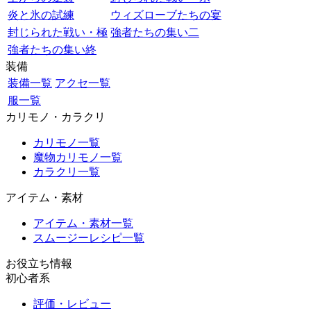
炎と氷の試練
ウィズローブたちの宴
封じられた戦い・極
強者たちの集い二
強者たちの集い終
装備
装備一覧
アクセ一覧
服一覧
カリモノ・カラクリ
カリモノ一覧
魔物カリモノ一覧
カラクリ一覧
アイテム・素材
アイテム・素材一覧
スムージーレシピ一覧
お役立ち情報
初心者系
評価・レビュー