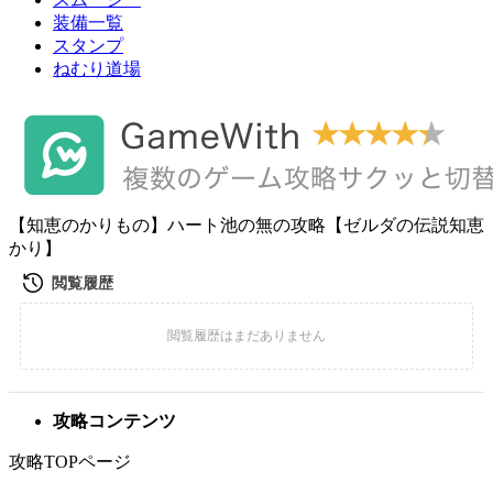
装備一覧
スタンプ
ねむり道場
【知恵のかりもの】ハート池の無の攻略【ゼルダの伝説知恵
かり】
攻略コンテンツ
攻略TOPページ