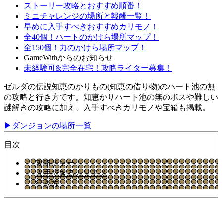
ストーリー攻略とおすすめ順番！
ミニチャレンジの場所と報酬一覧！
早めに入手すべきおすすめカリモノ！
全40個！ハートのかけら場所マップ！
全150個！力のかけら場所マップ！
GameWithからのお知らせ
未経験可&完全在宅！攻略ライター募集！
ゼルダの伝説知恵のかりもの(知恵の借り物)のハート池の無
の攻略と行き方です。知恵かりハート池の無のボスや難しい
謎解きの攻略に加え、入手すべきカリモノや宝箱も掲載。
▶ダンジョンの場所一覧
目次
攻略チャート
入手できるカリモノ
行き方