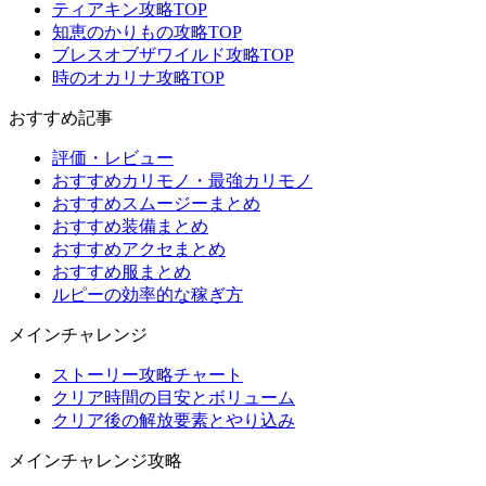
ティアキン攻略TOP
知恵のかりもの攻略TOP
ブレスオブザワイルド攻略TOP
時のオカリナ攻略TOP
おすすめ記事
評価・レビュー
おすすめカリモノ・最強カリモノ
おすすめスムージーまとめ
おすすめ装備まとめ
おすすめアクセまとめ
おすすめ服まとめ
ルピーの効率的な稼ぎ方
メインチャレンジ
ストーリー攻略チャート
クリア時間の目安とボリューム
クリア後の解放要素とやり込み
メインチャレンジ攻略