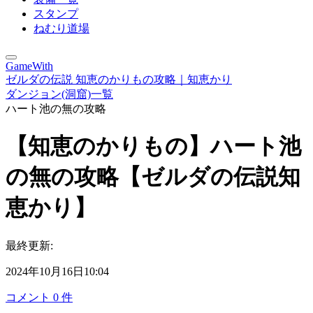
スタンプ
ねむり道場
GameWith
ゼルダの伝説 知恵のかりもの攻略｜知恵かり
ダンジョン(洞窟)一覧
ハート池の無の攻略
【知恵のかりもの】ハート池
の無の攻略【ゼルダの伝説知
恵かり】
最終更新:
2024年10月16日10:04
コメント
0
件