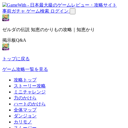
事前ガチャ
ゲーム検索
ログイン
ゼルダの伝説 知恵のかりもの攻略｜知恵かり
掲示板Q&A
トップに戻る
ゲーム攻略一覧を見る
攻略トップ
ストーリー攻略
ミニチャレンジ
力のかけら
ハートのかけら
全体マップ
ダンジョン
カリモノ
スムージー