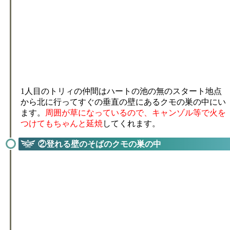
1人目のトリィの仲間はハートの池の無のスタート地点
から北に行ってすぐの垂直の壁にあるクモの巣の中にい
ます。
周囲が草になっているので、キャンゾル等で火を
つけてもちゃんと延焼
してくれます。
②登れる壁のそばのクモの巣の中