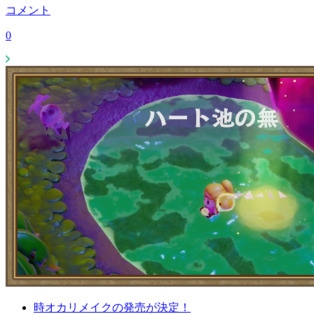
コメント
0
時オカリメイクの発売が決定！