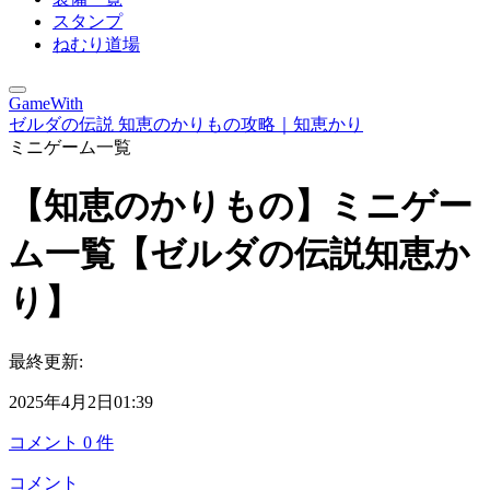
スタンプ
ねむり道場
GameWith
ゼルダの伝説 知恵のかりもの攻略｜知恵かり
ミニゲーム一覧
【知恵のかりもの】ミニゲー
ム一覧【ゼルダの伝説知恵か
り】
最終更新:
2025年4月2日01:39
コメント
0
件
コメント