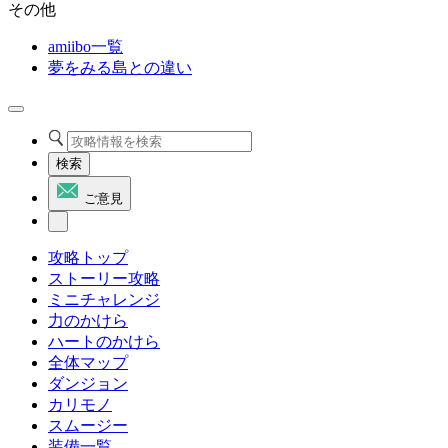
その他
amiibo一覧
夢をみる島との違い
検索
ご意見
攻略トップ
ストーリー攻略
ミニチャレンジ
力のかけら
ハートのかけら
全体マップ
ダンジョン
カリモノ
スムージー
装備一覧