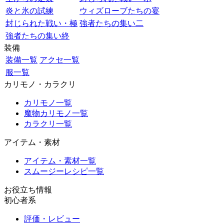
炎と氷の試練
ウィズローブたちの宴
封じられた戦い・極
強者たちの集い二
強者たちの集い終
装備
装備一覧
アクセ一覧
服一覧
カリモノ・カラクリ
カリモノ一覧
魔物カリモノ一覧
カラクリ一覧
アイテム・素材
アイテム・素材一覧
スムージーレシピ一覧
お役立ち情報
初心者系
評価・レビュー