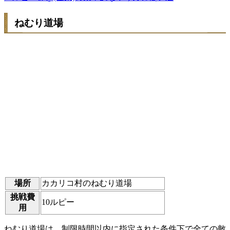
ねむり道場
場所
カカリコ村のねむり道場
挑戦費
10ルピー
用
ねむり道場は、制限時間以内に指定された条件下で全ての敵