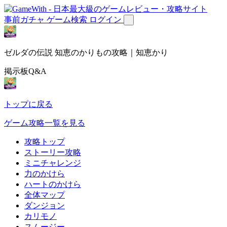
事前ガチャ
ゲーム検索
ログイン
ゼルダの伝説 知恵のかりもの攻略｜知恵かり
掲示板Q&A
トップに戻る
ゲーム攻略一覧を見る
攻略トップ
ストーリー攻略
ミニチャレンジ
力のかけら
ハートのかけら
全体マップ
ダンジョン
カリモノ
スムージー