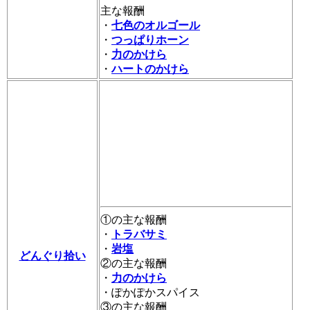
主な報酬
・
七色のオルゴール
・
つっぱりホーン
・
力のかけら
・
ハートのかけら
①の主な報酬
・
トラバサミ
・
岩塩
どんぐり拾い
②の主な報酬
・
力のかけら
・ぽかぽかスパイス
③の主な報酬