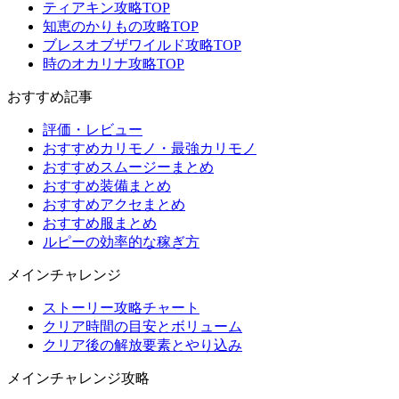
ティアキン攻略TOP
知恵のかりもの攻略TOP
ブレスオブザワイルド攻略TOP
時のオカリナ攻略TOP
おすすめ記事
評価・レビュー
おすすめカリモノ・最強カリモノ
おすすめスムージーまとめ
おすすめ装備まとめ
おすすめアクセまとめ
おすすめ服まとめ
ルピーの効率的な稼ぎ方
メインチャレンジ
ストーリー攻略チャート
クリア時間の目安とボリューム
クリア後の解放要素とやり込み
メインチャレンジ攻略