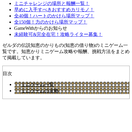
ミニチャレンジの場所と報酬一覧！
早めに入手すべきおすすめカリモノ！
全40個！ハートのかけら場所マップ！
全150個！力のかけら場所マップ！
GameWithからのお知らせ
未経験可&完全在宅！攻略ライター募集！
ゼルダの伝説知恵のかりもの(知恵の借り物)のミニゲーム一
覧です。知恵かりミニゲーム攻略や報酬、挑戦方法をまとめ
て掲載しています。
目次
ミニゲーム一覧
ミニゲームの攻略