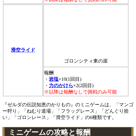
滑空ライド
ゴロンシティ東の崖
報酬
・
岩塩
×10(1回目)
・
力のかけら
×2(2回目)
※以降は報酬なしで挑戦のみ可能
『ゼルダの伝説知恵のかりもの』のミニゲームは、「マンゴ
ー狩り」「ねむり道場」「フラッグレース」「どんぐり拾
い」「ゴロンレース」「滑空ライド」の6種類です。
ミニゲームの攻略と報酬