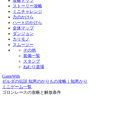
攻略トップ
ストーリー攻略
ミニチャレンジ
力のかけら
ハートのかけら
全体マップ
ダンジョン
カリモノ
スムージー
その他
装備一覧
スタンプ
ねむり道場
GameWith
ゼルダの伝説 知恵のかりもの攻略｜知恵かり
ミニゲーム一覧
ゴロンレースの攻略と解放条件