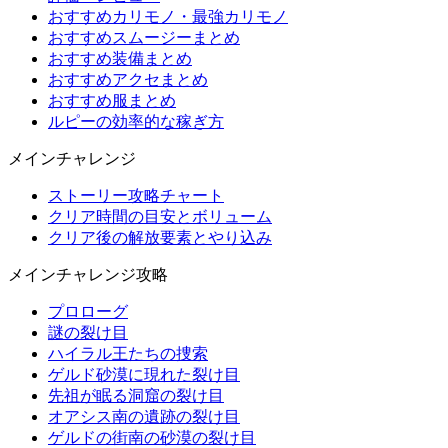
おすすめカリモノ・最強カリモノ
おすすめスムージーまとめ
おすすめ装備まとめ
おすすめアクセまとめ
おすすめ服まとめ
ルピーの効率的な稼ぎ方
メインチャレンジ
ストーリー攻略チャート
クリア時間の目安とボリューム
クリア後の解放要素とやり込み
メインチャレンジ攻略
プロローグ
謎の裂け目
ハイラル王たちの捜索
ゲルド砂漠に現れた裂け目
先祖が眠る洞窟の裂け目
オアシス南の遺跡の裂け目
ゲルドの街南の砂漠の裂け目