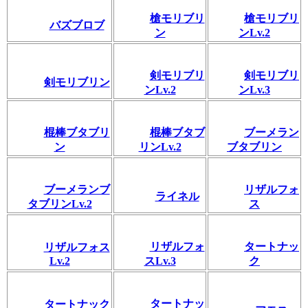
槍モリブリ
槍モリブリ
バズブロブ
ン
ンLv.2
剣モリブリ
剣モリブリ
剣モリブリン
ンLv.2
ンLv.3
棍棒ブタブリ
棍棒ブタブ
ブーメラン
ン
リンLv.2
ブタブリン
ブーメランブ
リザルフォ
ライネル
タブリンLv.2
ス
リザルフォ
タートナッ
リザルフォス
Lv.2
スLv.3
ク
タートナッ
タートナック