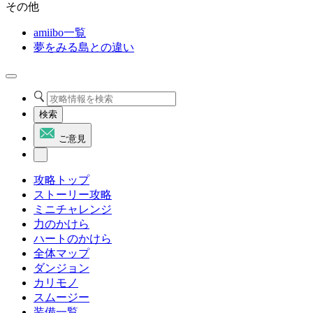
その他
amiibo一覧
夢をみる島との違い
検索
ご意見
攻略トップ
ストーリー攻略
ミニチャレンジ
力のかけら
ハートのかけら
全体マップ
ダンジョン
カリモノ
スムージー
装備一覧