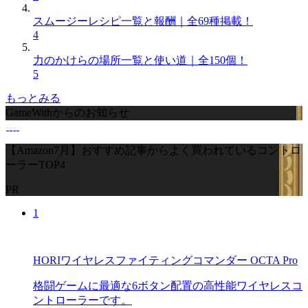
スムージーレシピ一覧と報酬｜全69種掲載！
4
力のかけらの場所一覧と使い道｜全150個！
5
もっとみる
GameWithからのお知らせ
【Amazon7月】おすすめ記事からよく買われているコントロ
ーラーTOP4
PR
1
HORIワイヤレスファイティングコマンダー OCTA Pro
格闘ゲームに最適な6ボタン配置の高性能ワイヤレスコ
ントローラーです。