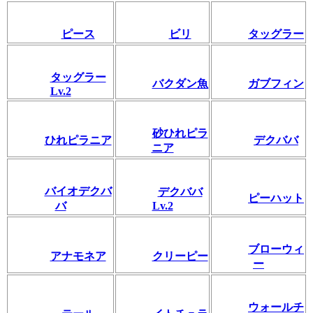
ピース
ビリ
タッグラー
タッグラー
バクダン魚
ガブフィン
Lv.2
砂ひれピラ
ひれピラニア
デクババ
ニア
バイオデクバ
デクババ
ピーハット
バ
Lv.2
ブローウィ
アナモネア
クリーピー
ー
ウォールチ