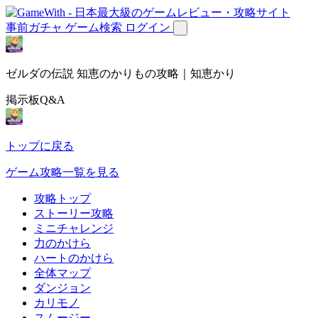
事前ガチャ
ゲーム検索
ログイン
ゼルダの伝説 知恵のかりもの攻略｜知恵かり
掲示板Q&A
トップに戻る
ゲーム攻略一覧を見る
攻略トップ
ストーリー攻略
ミニチャレンジ
力のかけら
ハートのかけら
全体マップ
ダンジョン
カリモノ
スムージー