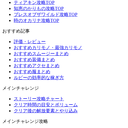
ティアキン攻略TOP
知恵のかりもの攻略TOP
ブレスオブザワイルド攻略TOP
時のオカリナ攻略TOP
おすすめ記事
評価・レビュー
おすすめカリモノ・最強カリモノ
おすすめスムージーまとめ
おすすめ装備まとめ
おすすめアクセまとめ
おすすめ服まとめ
ルピーの効率的な稼ぎ方
メインチャレンジ
ストーリー攻略チャート
クリア時間の目安とボリューム
クリア後の解放要素とやり込み
メインチャレンジ攻略