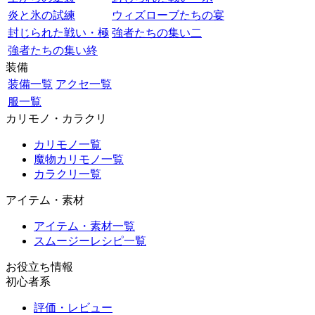
炎と氷の試練
ウィズローブたちの宴
封じられた戦い・極
強者たちの集い二
強者たちの集い終
装備
装備一覧
アクセ一覧
服一覧
カリモノ・カラクリ
カリモノ一覧
魔物カリモノ一覧
カラクリ一覧
アイテム・素材
アイテム・素材一覧
スムージーレシピ一覧
お役立ち情報
初心者系
評価・レビュー