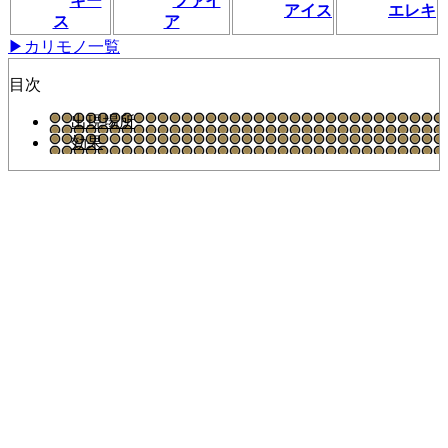
キー
ファイ
アイス
エレキ
ス
ア
▶カリモノ一覧
目次
出現場所
効果