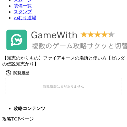
装備一覧
スタンプ
ねむり道場
【知恵のかりもの】ファイアキースの場所と使い方【ゼルダ
の伝説知恵かり】
攻略コンテンツ
攻略TOPページ