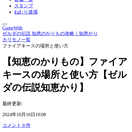
スタンプ
ねむり道場
GameWith
ゼルダの伝説 知恵のかりもの攻略｜知恵かり
カリモノ一覧
ファイアキースの場所と使い方
【知恵のかりもの】ファイア
キースの場所と使い方【ゼル
ダの伝説知恵かり】
最終更新:
2024年10月16日10:08
コメント
0
件