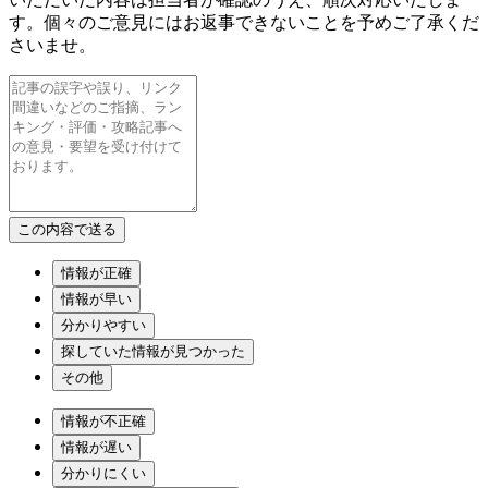
す。個々のご意見にはお返事できないことを予めご了承くだ
さいませ。
情報が正確
情報が早い
分かりやすい
探していた情報が見つかった
その他
情報が不正確
情報が遅い
分かりにくい