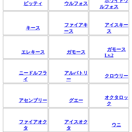
ホワイトウ
ピッティ
ウルフォス
ルフォス
ファイアキ
アイスキー
キース
ース
ス
ガモース
エレキース
ガモース
Lv.2
ニードルフラ
アルバトリ
クロウリー
イ
ー
オクタロッ
アセンブリー
グエー
ク
ファイアオク
アイスオク
ウニ
タ
タ