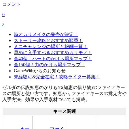
コメント
0
時オカリメイクの発売が決定！
ストーリー攻略とおすすめ順番！
ミニチャレンジの場所と報酬一覧！
早めに入手すべきおすすめカリモノ！
全40個！ハートのかけら場所マップ！
全150個！力のかけら場所マップ！
GameWithからのお知らせ
未経験可&完全在宅！攻略ライター募集！
ゼルダの伝説知恵のかりもの(知恵の借り物)のファイアキー
スの場所と使い方です。知恵かりファイアキースの覚え方や
入手方法、効果や入手素材ついても掲載。
キース関連