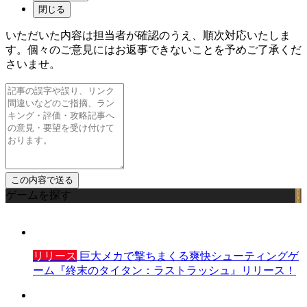
閉じる
いただいた内容は担当者が確認のうえ、順次対応いたしま
す。個々のご意見にはお返事できないことを予めご了承くだ
さいませ。
ゲームを探す
リリース
巨大メカで撃ちまくる爽快シューティングゲ
ーム『終末のタイタン：ラストラッシュ』リリース！