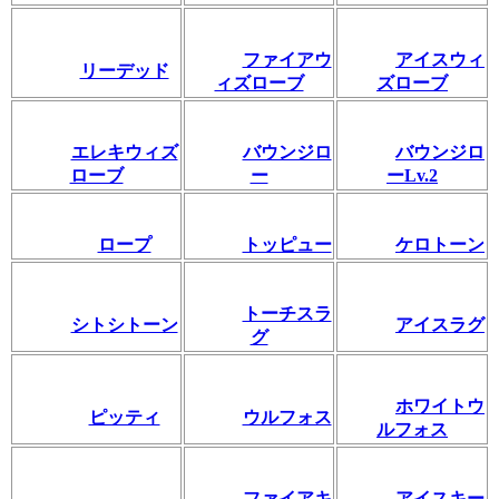
ファイアウ
アイスウィ
リーデッド
ィズローブ
ズローブ
エレキウィズ
バウンジロ
バウンジロ
ローブ
ー
ーLv.2
ロープ
トッピュー
ケロトーン
トーチスラ
シトシトーン
アイスラグ
グ
ホワイトウ
ピッティ
ウルフォス
ルフォス
ファイアキ
アイスキー