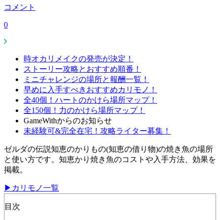
コメント
0
時オカリメイクの発売が決定！
ストーリー攻略とおすすめ順番！
ミニチャレンジの場所と報酬一覧！
早めに入手すべきおすすめカリモノ！
全40個！ハートのかけら場所マップ！
全150個！力のかけら場所マップ！
GameWithからのお知らせ
未経験可&完全在宅！攻略ライター募集！
ゼルダの伝説知恵のかりもの(知恵の借り物)の焼き魚の場所
と使い方です。知恵かり焼き魚のコストや入手方法、効果を
掲載。
▶カリモノ一覧
目次