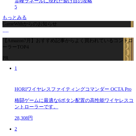
霊峰ラネールに現れた裂け目の攻略
5
もっとみる
GameWithからのお知らせ
【Amazon7月】おすすめ記事からよく買われているコントロ
ーラーTOP4
PR
1
HORIワイヤレスファイティングコマンダー OCTA Pro
格闘ゲームに最適な6ボタン配置の高性能ワイヤレスコ
ントローラーです。
28,308円
2