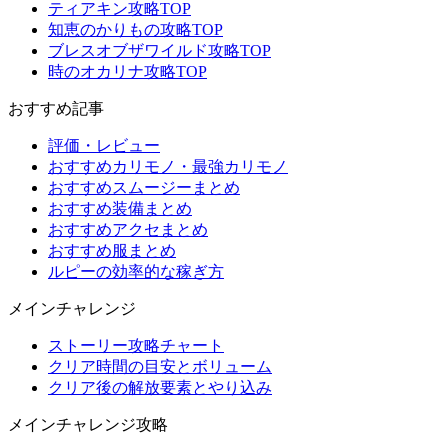
ティアキン攻略TOP
知恵のかりもの攻略TOP
ブレスオブザワイルド攻略TOP
時のオカリナ攻略TOP
おすすめ記事
評価・レビュー
おすすめカリモノ・最強カリモノ
おすすめスムージーまとめ
おすすめ装備まとめ
おすすめアクセまとめ
おすすめ服まとめ
ルピーの効率的な稼ぎ方
メインチャレンジ
ストーリー攻略チャート
クリア時間の目安とボリューム
クリア後の解放要素とやり込み
メインチャレンジ攻略