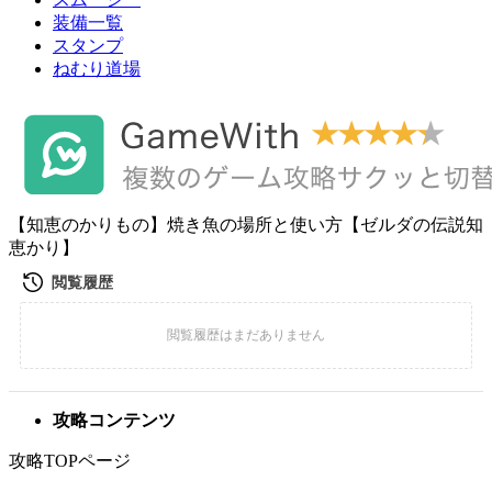
装備一覧
スタンプ
ねむり道場
【知恵のかりもの】焼き魚の場所と使い方【ゼルダの伝説知
恵かり】
攻略コンテンツ
攻略TOPページ