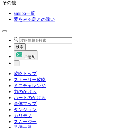
その他
amiibo一覧
夢をみる島との違い
検索
ご意見
攻略トップ
ストーリー攻略
ミニチャレンジ
力のかけら
ハートのかけら
全体マップ
ダンジョン
カリモノ
スムージー
装備一覧