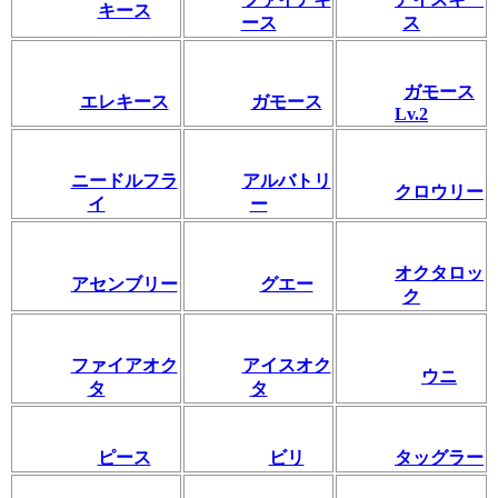
キース
ース
ス
ガモース
エレキース
ガモース
Lv.2
ニードルフラ
アルバトリ
クロウリー
イ
ー
オクタロッ
アセンブリー
グエー
ク
ファイアオク
アイスオク
ウニ
タ
タ
ピース
ビリ
タッグラー