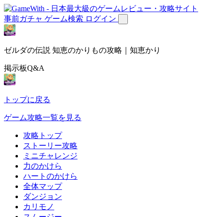
事前ガチャ
ゲーム検索
ログイン
ゼルダの伝説 知恵のかりもの攻略｜知恵かり
掲示板Q&A
トップに戻る
ゲーム攻略一覧を見る
攻略トップ
ストーリー攻略
ミニチャレンジ
力のかけら
ハートのかけら
全体マップ
ダンジョン
カリモノ
スムージー