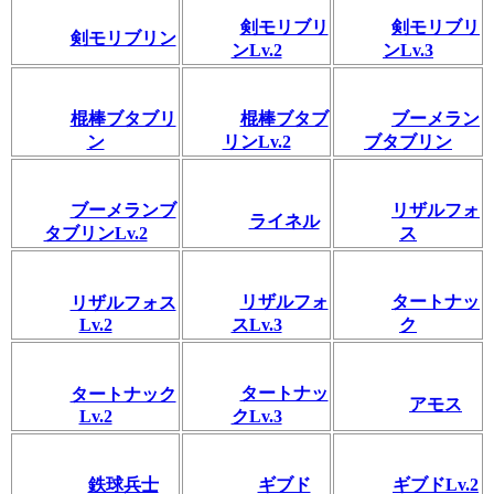
剣モリブリ
剣モリブリ
剣モリブリン
ンLv.2
ンLv.3
棍棒ブタブリ
棍棒ブタブ
ブーメラン
ン
リンLv.2
ブタブリン
ブーメランブ
リザルフォ
ライネル
タブリンLv.2
ス
リザルフォ
タートナッ
リザルフォス
Lv.2
スLv.3
ク
タートナッ
タートナック
アモス
Lv.2
クLv.3
鉄球兵士
ギブド
ギブドLv.2