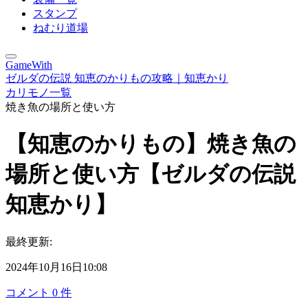
スタンプ
ねむり道場
GameWith
ゼルダの伝説 知恵のかりもの攻略｜知恵かり
カリモノ一覧
焼き魚の場所と使い方
【知恵のかりもの】焼き魚の
場所と使い方【ゼルダの伝説
知恵かり】
最終更新:
2024年10月16日10:08
コメント
0
件