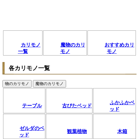
カリモノ
魔物のカリ
おすすめカリ
一覧
モノ
モノ
各カリモノ一覧
物のカリモノ
魔物のカリモノ
ふかふかベ
テーブル
古びたベッド
ッド
ゼルダのベ
観葉植物
木箱
ッド