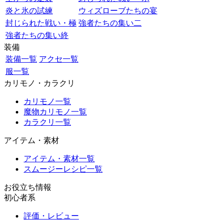
炎と氷の試練
ウィズローブたちの宴
封じられた戦い・極
強者たちの集い二
強者たちの集い終
装備
装備一覧
アクセ一覧
服一覧
カリモノ・カラクリ
カリモノ一覧
魔物カリモノ一覧
カラクリ一覧
アイテム・素材
アイテム・素材一覧
スムージーレシピ一覧
お役立ち情報
初心者系
評価・レビュー