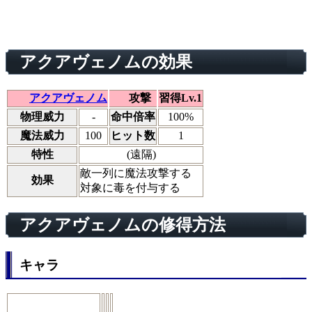
アクアヴェノムの効果
アクアヴェノム
攻撃
習得Lv.1
物理威力
-
命中倍率
100%
魔法威力
100
ヒット数
1
特性
(遠隔)
敵一列に魔法攻撃する
効果
対象に毒を付与する
アクアヴェノムの修得方法
キャラ