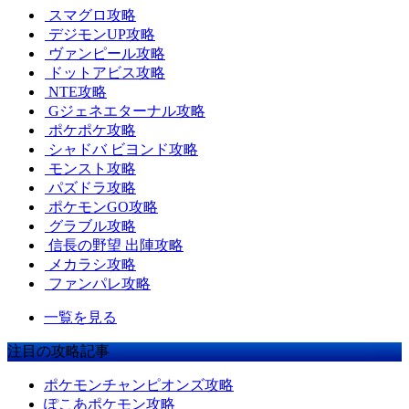
スマグロ攻略
デジモンUP攻略
ヴァンピール攻略
ドットアビス攻略
NTE攻略
Gジェネエターナル攻略
ポケポケ攻略
シャドバ ビヨンド攻略
モンスト攻略
パズドラ攻略
ポケモンGO攻略
グラブル攻略
信長の野望 出陣攻略
メカラシ攻略
ファンパレ攻略
一覧を見る
注目の攻略記事
ポケモンチャンピオンズ攻略
ぽこあポケモン攻略