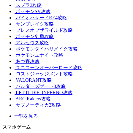
スプラ3攻略
ポケモンSV攻略
バイオハザードRE4攻略
サンブレイク攻略
ブレスオブザワイルド攻略
ポケモン剣盾攻略
アルセウス攻略
ポケモンダイパリメイク攻略
ポケモンユナイト攻略
あつ森攻略
ユニコーンオーバーロード攻略
ロストジャッジメント攻略
VALORANT攻略
バルダーズゲート3攻略
LET IT DIE: INFERNO攻略
ARC Raiders攻略
サブノーティカ2攻略
一覧を見る
スマホゲーム