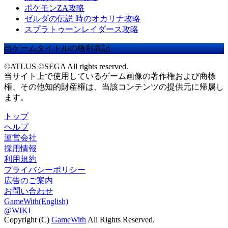
ポケモンZA攻略
ゼルダの伝説 時のオカリナ攻略
スプラトゥーンレイダース攻略
当ゲームタイトルの権利表記
©ATLUS ©SEGA All rights reserved.
当サイト上で使用しているゲーム画像の著作権および商標
権、その他知的財産権は、当該コンテンツの提供元に帰属し
ます。
トップ
ヘルプ
運営会社
採用情報
利用規約
プライバシーポリシー
広告のご案内
お問い合わせ
GameWith(English)
@WIKI
Copyright (C)
GameWith
All Rights Reserved.