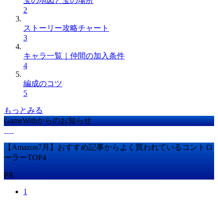
宝の地図と宝の場所
2
ストーリー攻略チャート
3
キャラ一覧｜仲間の加入条件
4
編成のコツ
5
もっとみる
GameWithからのお知らせ
【Amazon7月】おすすめ記事からよく買われているコントロ
ーラーTOP4
PR
1