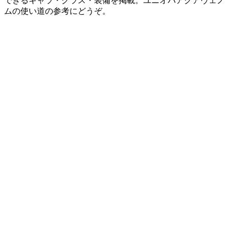
できるキャラ・クラス・装備を掲載。ユニオバアクアヴェノ
ムの使い道の参考にどうぞ。