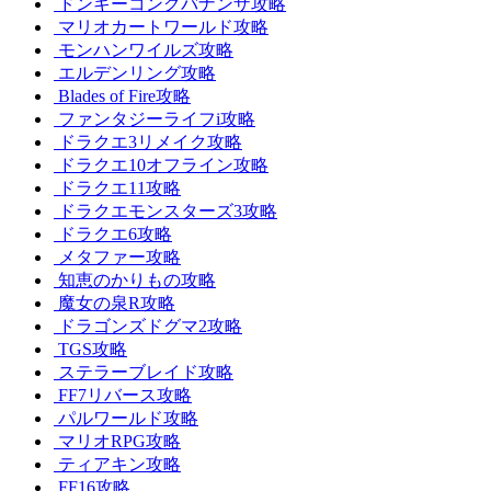
ドンキーコングバナンザ攻略
マリオカートワールド攻略
モンハンワイルズ攻略
エルデンリング攻略
Blades of Fire攻略
ファンタジーライフi攻略
ドラクエ3リメイク攻略
ドラクエ10オフライン攻略
ドラクエ11攻略
ドラクエモンスターズ3攻略
ドラクエ6攻略
メタファー攻略
知恵のかりもの攻略
魔女の泉R攻略
ドラゴンズドグマ2攻略
TGS攻略
ステラーブレイド攻略
FF7リバース攻略
パルワールド攻略
マリオRPG攻略
ティアキン攻略
FF16攻略