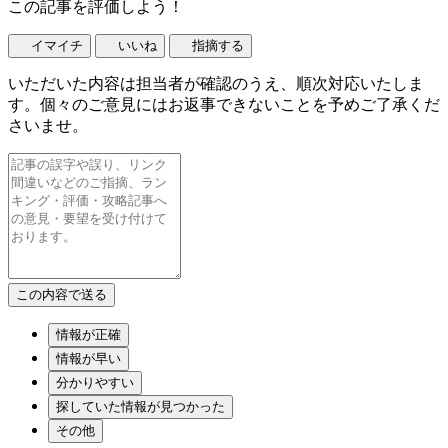
この記事を評価しよう！
イマイチ
いいね
指摘する
いただいた内容は担当者が確認のうえ、順次対応いたしま
す。個々のご意見にはお返事できないことを予めご了承くだ
さいませ。
情報が正確
情報が早い
分かりやすい
探していた情報が見つかった
その他