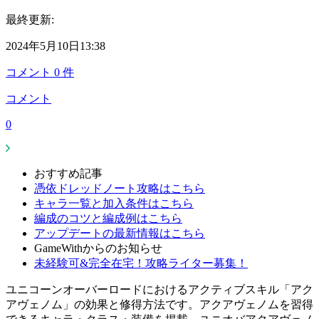
最終更新:
2024年5月10日13:38
コメント
0
件
コメント
0
おすすめ記事
憑依ドレッドノート攻略はこちら
キャラ一覧と加入条件はこちら
編成のコツと編成例はこちら
アップデートの最新情報はこちら
GameWithからのお知らせ
未経験可&完全在宅！攻略ライター募集！
ユニコーンオーバーロードにおけるアクティブスキル「アク
アヴェノム」の効果と修得方法です。アクアヴェノムを習得