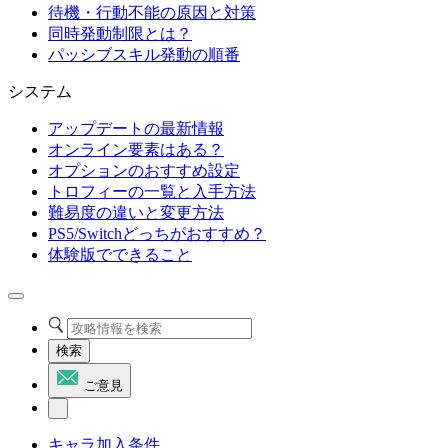
待機・行動不能の原因と対策
同時発動制限とは？
パッシブスキル発動の順番
システム
アップデートの最新情報
オンライン要素はある？
オプションのおすすめ設定
トロフィーの一覧と入手方法
難易度の違いと変更方法
PS5/Switchどっちがおすすめ？
体験版でできること
検索
ご意見
キャラ加入条件