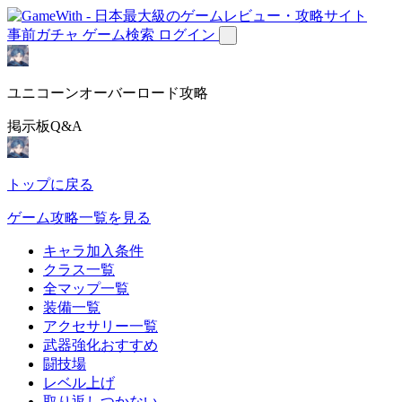
事前ガチャ
ゲーム検索
ログイン
ユニコーンオーバーロード攻略
掲示板Q&A
トップに戻る
ゲーム攻略一覧を見る
キャラ加入条件
クラス一覧
全マップ一覧
装備一覧
アクセサリー一覧
武器強化おすすめ
闘技場
レベル上げ
取り返しつかない