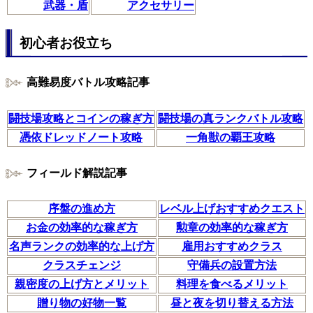
武器・盾
アクセサリー
初心者お役立ち
高難易度バトル攻略記事
闘技場攻略とコインの稼ぎ方
闘技場の真ランクバトル攻略
憑依ドレッドノート攻略
一角獣の覇王攻略
フィールド解説記事
序盤の進め方
レベル上げおすすめクエスト
お金の効率的な稼ぎ方
勲章の効率的な稼ぎ方
名声ランクの効率的な上げ方
雇用おすすめクラス
クラスチェンジ
守備兵の設置方法
親密度の上げ方とメリット
料理を食べるメリット
贈り物の好物一覧
昼と夜を切り替える方法