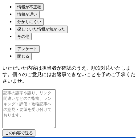
情報が不正確
情報が遅い
分かりにくい
探していた情報が無かった
その他
アンケート
閉じる
いただいた内容は担当者が確認のうえ、順次対応いたしま
す。個々のご意見にはお返事できないことを予めご了承くだ
さいませ。