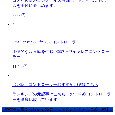
コスパ抜群のロジクール製有線パッド。幅広いPCゲー
ムを手軽に楽しめます。
2,860円
4
DualSense ワイヤレスコントローラー
圧倒的な没入感を生むPS5純正ワイヤレスコントロー
ラー。
11,480円
PC/Steamコントローラーおすすめ20選はこちら
ランキングの元記事はこちら。おすすめコントローラ
ーを徹底比較しています
Amazonで買えるおすすめゲーミングデバイスまとめ【ad】