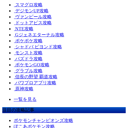
スマグロ攻略
デジモンUP攻略
ヴァンピール攻略
ドットアビス攻略
NTE攻略
Gジェネエターナル攻略
ポケポケ攻略
シャドバ ビヨンド攻略
モンスト攻略
パズドラ攻略
ポケモンGO攻略
グラブル攻略
信長の野望 覇道攻略
パワプロアプリ攻略
原神攻略
一覧を見る
注目の攻略記事
ポケモンチャンピオンズ攻略
ぽこあポケモン攻略