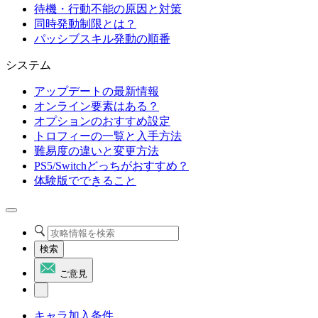
待機・行動不能の原因と対策
同時発動制限とは？
パッシブスキル発動の順番
システム
アップデートの最新情報
オンライン要素はある？
オプションのおすすめ設定
トロフィーの一覧と入手方法
難易度の違いと変更方法
PS5/Switchどっちがおすすめ？
体験版でできること
検索
ご意見
キャラ加入条件