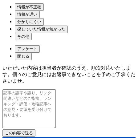
情報が不正確
情報が遅い
分かりにくい
探していた情報が無かった
その他
アンケート
閉じる
いただいた内容は担当者が確認のうえ、順次対応いたしま
す。個々のご意見にはお返事できないことを予めご了承くだ
さいませ。