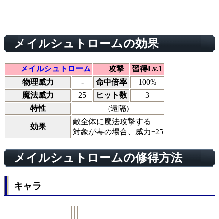
メイルシュトロームの効果
メイルシュトローム
攻撃
習得Lv.1
物理威力
-
命中倍率
100%
魔法威力
25
ヒット数
3
特性
(遠隔)
敵全体に魔法攻撃する
効果
対象が毒の場合、威力+25
メイルシュトロームの修得方法
キャラ