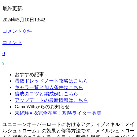
最終更新:
2024年5月10日13:42
コメント
0
件
コメント
0
おすすめ記事
憑依ドレッドノート攻略はこちら
キャラ一覧と加入条件はこちら
編成のコツと編成例はこちら
アップデートの最新情報はこちら
GameWithからのお知らせ
未経験可&完全在宅！攻略ライター募集！
ユニコーンオーバーロードにおけるアクティブスキル「メイ
ルシュトローム」の効果と修得方法です。メイルシュトロー