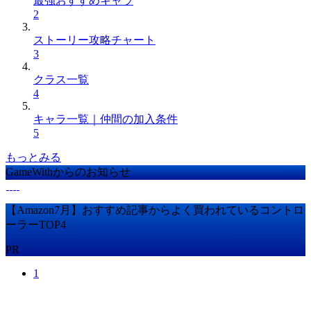
最強おすすめキャラ
2
ストーリー攻略チャート
3
クラス一覧
4
キャラ一覧｜仲間の加入条件
5
もっとみる
GameWithからのお知らせ
【Amazon7月】おすすめ記事からよく買われているコントロ
ーラーTOP4
PR
1