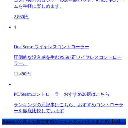
コスパ抜群のロジクール製有線パッド。幅広いPCゲー
ムを手軽に楽しめます。
2,860円
4
DualSense ワイヤレスコントローラー
圧倒的な没入感を生むPS5純正ワイヤレスコントロー
ラー。
11,480円
PC/Steamコントローラーおすすめ20選はこちら
ランキングの元記事はこちら。おすすめコントローラ
ーを徹底比較しています
Amazonで買えるおすすめゲーミングデバイスまとめ【ad】