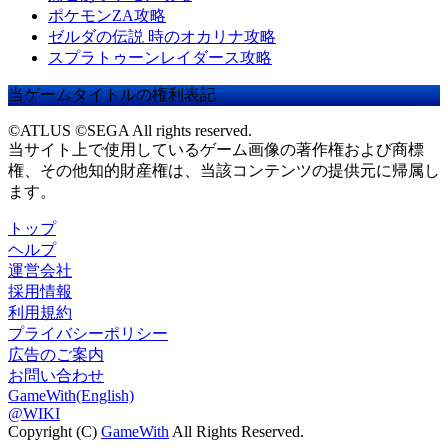
ポケモンZA攻略
ゼルダの伝説 時のオカリナ攻略
スプラトゥーンレイダース攻略
当ゲームタイトルの権利表記
©ATLUS ©SEGA All rights reserved.
当サイト上で使用しているゲーム画像の著作権および商標
権、その他知的財産権は、当該コンテンツの提供元に帰属し
ます。
トップ
ヘルプ
運営会社
採用情報
利用規約
プライバシーポリシー
広告のご案内
お問い合わせ
GameWith(English)
@WIKI
Copyright (C)
GameWith
All Rights Reserved.