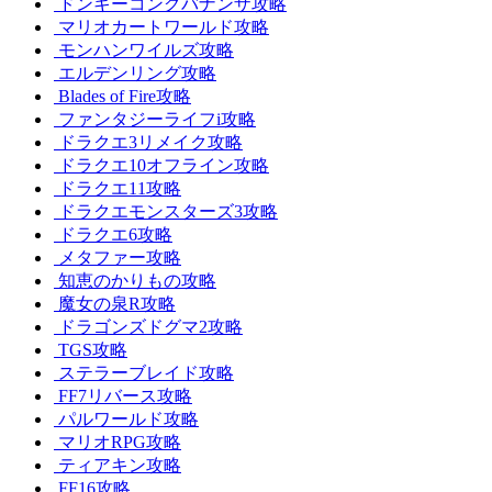
ドンキーコングバナンザ攻略
マリオカートワールド攻略
モンハンワイルズ攻略
エルデンリング攻略
Blades of Fire攻略
ファンタジーライフi攻略
ドラクエ3リメイク攻略
ドラクエ10オフライン攻略
ドラクエ11攻略
ドラクエモンスターズ3攻略
ドラクエ6攻略
メタファー攻略
知恵のかりもの攻略
魔女の泉R攻略
ドラゴンズドグマ2攻略
TGS攻略
ステラーブレイド攻略
FF7リバース攻略
パルワールド攻略
マリオRPG攻略
ティアキン攻略
FF16攻略