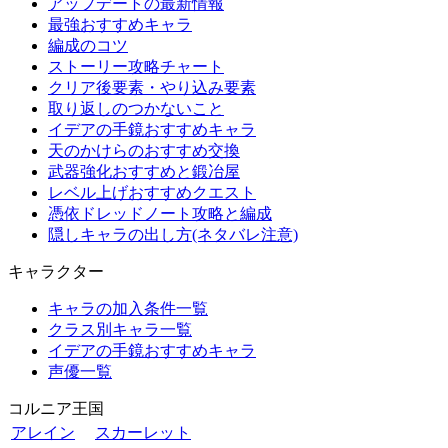
アップデートの最新情報
最強おすすめキャラ
編成のコツ
ストーリー攻略チャート
クリア後要素・やり込み要素
取り返しのつかないこと
イデアの手鏡おすすめキャラ
天のかけらのおすすめ交換
武器強化おすすめと鍛冶屋
レベル上げおすすめクエスト
憑依ドレッドノート攻略と編成
隠しキャラの出し方(ネタバレ注意)
キャラクター
キャラの加入条件一覧
クラス別キャラ一覧
イデアの手鏡おすすめキャラ
声優一覧
コルニア王国
アレイン
スカーレット