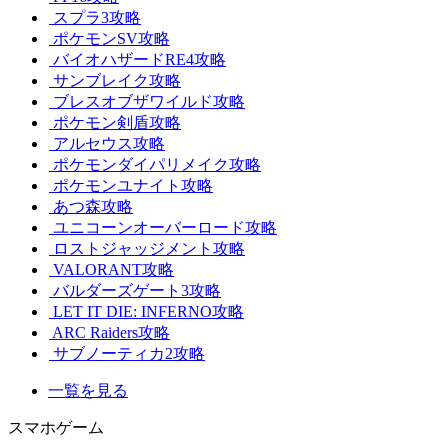
スプラ3攻略
ポケモンSV攻略
バイオハザードRE4攻略
サンブレイク攻略
ブレスオブザワイルド攻略
ポケモン剣盾攻略
アルセウス攻略
ポケモンダイパリメイク攻略
ポケモンユナイト攻略
あつ森攻略
ユニコーンオーバーロード攻略
ロストジャッジメント攻略
VALORANT攻略
バルダーズゲート3攻略
LET IT DIE: INFERNO攻略
ARC Raiders攻略
サブノーティカ2攻略
一覧を見る
スマホゲーム