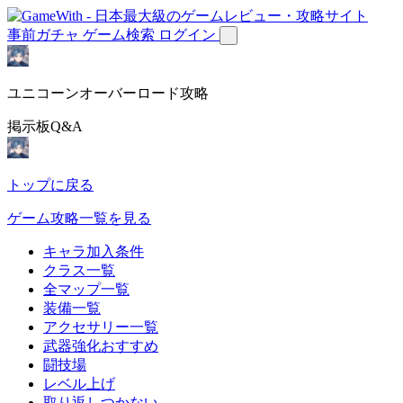
事前ガチャ
ゲーム検索
ログイン
ユニコーンオーバーロード攻略
掲示板Q&A
トップに戻る
ゲーム攻略一覧を見る
キャラ加入条件
クラス一覧
全マップ一覧
装備一覧
アクセサリー一覧
武器強化おすすめ
闘技場
レベル上げ
取り返しつかない