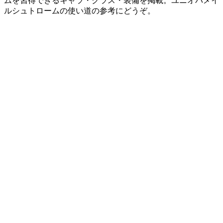
ムを習得できるキャラ・クラス・装備を掲載。ユニオバメイ
ルシュトロームの使い道の参考にどうぞ。