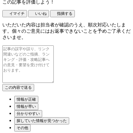
この記事を評価しよう！
イマイチ
いいね
指摘する
いただいた内容は担当者が確認のうえ、順次対応いたしま
す。個々のご意見にはお返事できないことを予めご了承くだ
さいませ。
情報が正確
情報が早い
分かりやすい
探していた情報が見つかった
その他