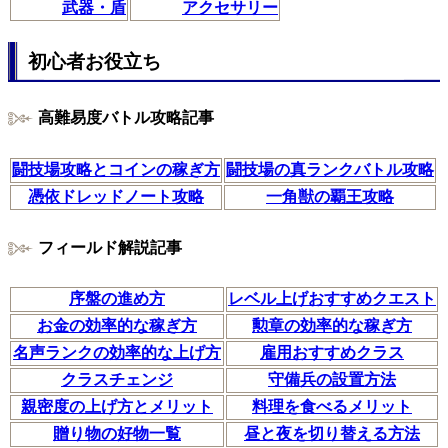
武器・盾
アクセサリー
初心者お役立ち
高難易度バトル攻略記事
闘技場攻略とコインの稼ぎ方
闘技場の真ランクバトル攻略
憑依ドレッドノート攻略
一角獣の覇王攻略
フィールド解説記事
序盤の進め方
レベル上げおすすめクエスト
お金の効率的な稼ぎ方
勲章の効率的な稼ぎ方
名声ランクの効率的な上げ方
雇用おすすめクラス
クラスチェンジ
守備兵の設置方法
親密度の上げ方とメリット
料理を食べるメリット
贈り物の好物一覧
昼と夜を切り替える方法