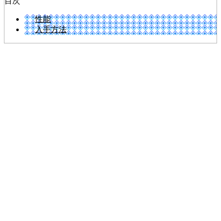
目次
性能
入手方法