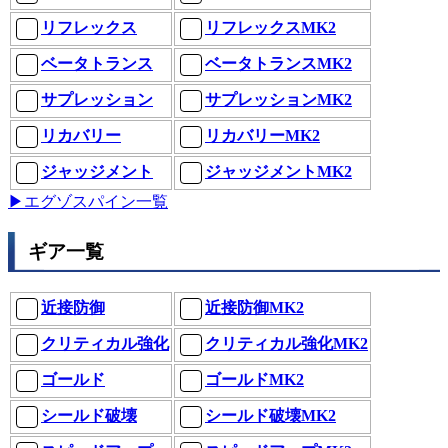
リフレックス
リフレックスMK2
ベータトランス
ベータトランスMK2
サプレッション
サプレッションMK2
リカバリー
リカバリーMK2
ジャッジメント
ジャッジメントMK2
▶エグゾスパイン一覧
ギア一覧
近接防御
近接防御MK2
クリティカル強化
クリティカル強化MK2
ゴールド
ゴールドMK2
シールド破壊
シールド破壊MK2