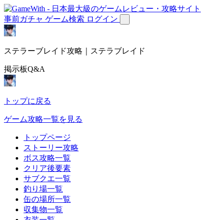
事前ガチャ
ゲーム検索
ログイン
ステラーブレイド攻略｜ステラブレイド
掲示板Q&A
トップに戻る
ゲーム攻略一覧を見る
トップページ
ストーリー攻略
ボス攻略一覧
クリア後要素
サブクエ一覧
釣り場一覧
缶の場所一覧
収集物一覧
衣装一覧