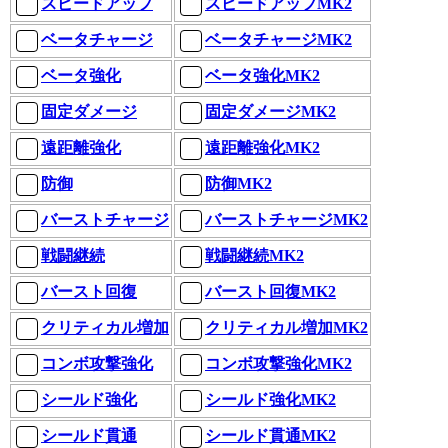
スピードアップ
スピードアップMK2
ベータチャージ
ベータチャージMK2
ベータ強化
ベータ強化MK2
固定ダメージ
固定ダメージMK2
遠距離強化
遠距離強化MK2
防御
防御MK2
バーストチャージ
バーストチャージMK2
戦闘継続
戦闘継続MK2
バースト回復
バースト回復MK2
クリティカル増加
クリティカル増加MK2
コンボ攻撃強化
コンボ攻撃強化MK2
シールド強化
シールド強化MK2
シールド貫通
シールド貫通MK2