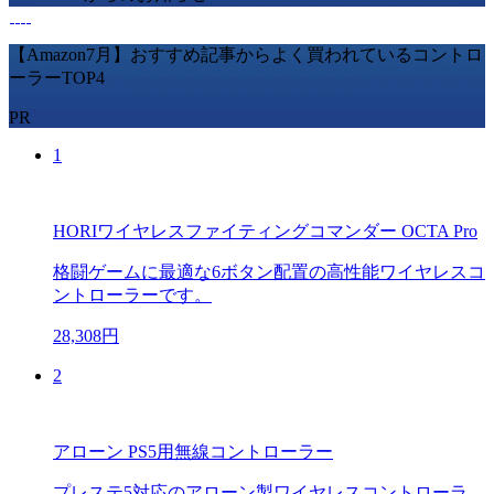
【Amazon7月】おすすめ記事からよく買われているコントロ
ーラーTOP4
PR
1
HORIワイヤレスファイティングコマンダー OCTA Pro
格闘ゲームに最適な6ボタン配置の高性能ワイヤレスコ
ントローラーです。
28,308円
2
アローン PS5用無線コントローラー
プレステ5対応のアローン製ワイヤレスコントローラ