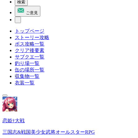
検索
ご意見
トップページ
ストーリー攻略
ボス攻略一覧
クリア後要素
サブクエ一覧
釣り場一覧
缶の場所一覧
収集物一覧
衣装一覧
恋姫†大戦
三国志&戦国美少女武将オールスターRPG