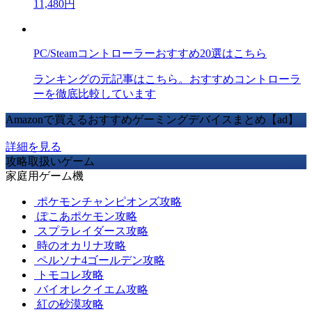
11,480円
PC/Steamコントローラーおすすめ20選はこちら
ランキングの元記事はこちら。おすすめコントローラ
ーを徹底比較しています
Amazonで買えるおすすめゲーミングデバイスまとめ【ad】
詳細を見る
攻略取扱いゲーム
家庭用ゲーム機
ポケモンチャンピオンズ攻略
ぽこあポケモン攻略
スプラレイダース攻略
時のオカリナ攻略
ペルソナ4ゴールデン攻略
トモコレ攻略
バイオレクイエム攻略
紅の砂漠攻略