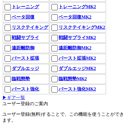
トレーニング
トレーニングMK2
ベータ回復
ベータ回復MK2
リスクテイキング
リスクテイキングMK2
戦闘サプライ
戦闘サプライMK2
遠距離防御
遠距離防御MK2
バースト拡張
バースト拡張MK2
ダブルエッジ
ダブルエッジMK2
臨戦態勢
臨戦態勢MK2
バースト強化
バースト強化MK2
▶ギア一覧
ユーザー登録のご案内
ユーザー登録(無料)することで、この機能を使うことができ
ます。