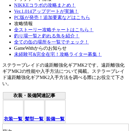
NIKKEコラボの攻略まとめ！
Ver.1.014アップデートが実施！
PC版が発売！追加要素などはこちら
攻略情報
全ストーリー攻略チャートはこちら！
釣り場一覧と釣れる魚を紹介！
全ての缶の場所を一覧でチェック！
GameWithからのお知らせ
未経験可&完全在宅！攻略ライター募集！
ステラーブレイドの遠距離強化ギアMK2です。遠距離強化
ギアMK2の性能や入手方法について掲載。ステラーブレイ
ド遠距離強化ギアMK2入手方法を調べる際にお役立て下さ
い。
衣装・装備関連記事
衣装一覧
髪型一覧
装備一覧