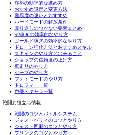
序盤の効率的な進め方
おすすめ設定と変更方法
難易度の違いとおすすめ
ハードモードの解放条件
取り返しのつかない要素まとめ
SP稼ぎの効率的なやり方
ゴールド稼ぎの効率的なやり方
ドローン強化方法とおすすめスキル
スキャンのやり方と出来ること
ショップの信頼度の上げ方
壁走りのやり方
セーブのやり方
フォトモードのやり方
トロフィー一覧
声優・キャラ一覧
戦闘お役立ち情報
戦闘のコツとバトルシステム
ジャストパリィのコツとやり方
ジャスト回避のコツとやり方
ブリンクのコツとやり方