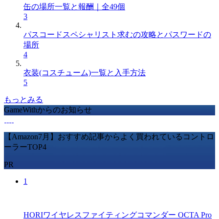
缶の場所一覧と報酬｜全49個
3
パスコードスペシャリスト求むの攻略とパスワードの
場所
4
衣装(コスチューム)一覧と入手方法
5
もっとみる
GameWithからのお知らせ
【Amazon7月】おすすめ記事からよく買われているコントロ
ーラーTOP4
PR
1
HORIワイヤレスファイティングコマンダー OCTA Pro