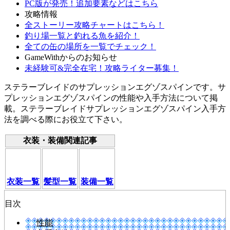
PC版が発売！追加要素などはこちら
攻略情報
全ストーリー攻略チャートはこちら！
釣り場一覧と釣れる魚を紹介！
全ての缶の場所を一覧でチェック！
GameWithからのお知らせ
未経験可&完全在宅！攻略ライター募集！
ステラーブレイドのサプレッションエグゾスパインです。サ
プレッションエグゾスパインの性能や入手方法について掲
載。ステラーブレイドサプレッションエグゾスパイン入手方
法を調べる際にお役立て下さい。
衣装・装備関連記事
衣装一覧
髪型一覧
装備一覧
目次
性能