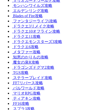
マリオカートワールド攻略
モンハンワイルズ攻略
エルデンリング攻略
Blades of Fire攻略
ファンタジーライフi攻略
ドラクエ3リメイク攻略
ドラクエ10オフライン攻略
ドラクエ11攻略
ドラクエモンスターズ3攻略
ドラクエ6攻略
メタファー攻略
知恵のかりもの攻略
魔女の泉R攻略
ドラゴンズドグマ2攻略
TGS攻略
ステラーブレイド攻略
FF7リバース攻略
パルワールド攻略
マリオRPG攻略
ティアキン攻略
FF16攻略
スプラ3攻略