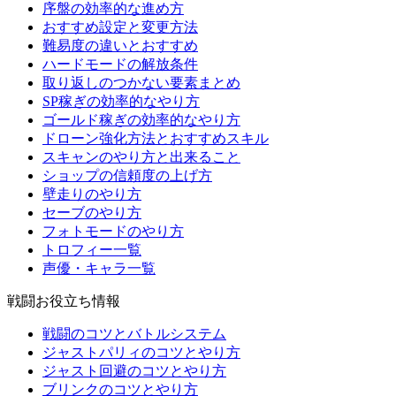
序盤の効率的な進め方
おすすめ設定と変更方法
難易度の違いとおすすめ
ハードモードの解放条件
取り返しのつかない要素まとめ
SP稼ぎの効率的なやり方
ゴールド稼ぎの効率的なやり方
ドローン強化方法とおすすめスキル
スキャンのやり方と出来ること
ショップの信頼度の上げ方
壁走りのやり方
セーブのやり方
フォトモードのやり方
トロフィー一覧
声優・キャラ一覧
戦闘お役立ち情報
戦闘のコツとバトルシステム
ジャストパリィのコツとやり方
ジャスト回避のコツとやり方
ブリンクのコツとやり方