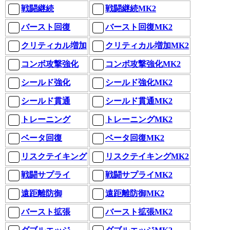
戦闘継続
戦闘継続MK2
バースト回復
バースト回復MK2
クリティカル増加
クリティカル増加MK2
コンボ攻撃強化
コンボ攻撃強化MK2
シールド強化
シールド強化MK2
シールド貫通
シールド貫通MK2
トレーニング
トレーニングMK2
ベータ回復
ベータ回復MK2
リスクテイキング
リスクテイキングMK2
戦闘サプライ
戦闘サプライMK2
遠距離防御
遠距離防御MK2
バースト拡張
バースト拡張MK2