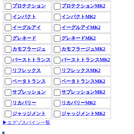
プロテクション
プロテクションMK2
インパクト
インパクトMK2
イーグルアイ
イーグルアイMK2
グレネード
グレネードMK2
カモフラージュ
カモフラージュMK2
バーストトランス
バーストトランスMK2
リフレックス
リフレックスMK2
ベータトランス
ベータトランスMK2
サプレッション
サプレッションMK2
リカバリー
リカバリーMK2
ジャッジメント
ジャッジメントMK2
▶エグゾスパイン一覧