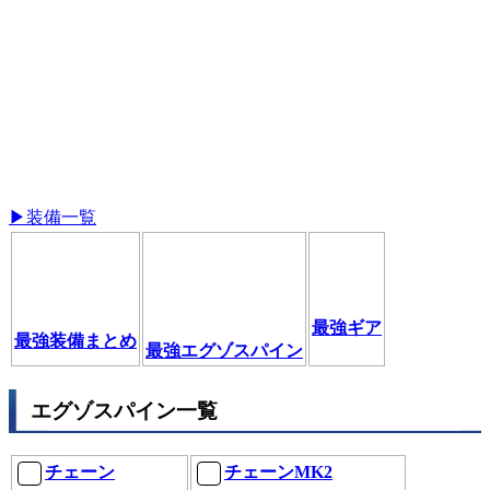
▶装備一覧
最強ギア
最強装備まとめ
最強エグゾスパイン
エグゾスパイン一覧
チェーン
チェーンMK2