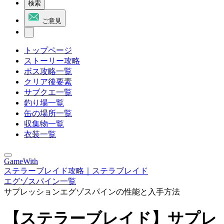
検索
ご意見
トップページ
ストーリー攻略
ボス攻略一覧
クリア後要素
サブクエ一覧
釣り場一覧
缶の場所一覧
収集物一覧
衣装一覧
GameWith
ステラーブレイド攻略｜ステラブレイド
エグゾスパイン一覧
サプレッションエグゾスパインの性能と入手方法
【ステラーブレイド】サプレ