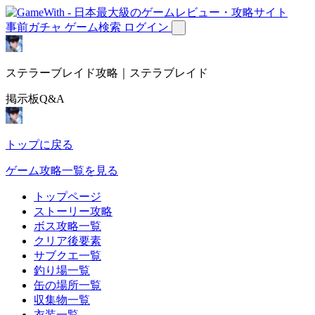
事前ガチャ
ゲーム検索
ログイン
ステラーブレイド攻略｜ステラブレイド
掲示板Q&A
トップに戻る
ゲーム攻略一覧を見る
トップページ
ストーリー攻略
ボス攻略一覧
クリア後要素
サブクエ一覧
釣り場一覧
缶の場所一覧
収集物一覧
衣装一覧