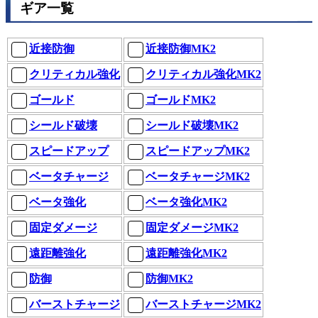
ギア一覧
近接防御
近接防御MK2
クリティカル強化
クリティカル強化MK2
ゴールド
ゴールドMK2
シールド破壊
シールド破壊MK2
スピードアップ
スピードアップMK2
ベータチャージ
ベータチャージMK2
ベータ強化
ベータ強化MK2
固定ダメージ
固定ダメージMK2
遠距離強化
遠距離強化MK2
防御
防御MK2
バーストチャージ
バーストチャージMK2