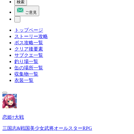
検索
ご意見
トップページ
ストーリー攻略
ボス攻略一覧
クリア後要素
サブクエ一覧
釣り場一覧
缶の場所一覧
収集物一覧
衣装一覧
恋姫†大戦
三国志&戦国美少女武将オールスターRPG