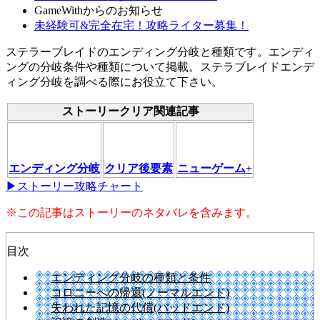
GameWithからのお知らせ
未経験可&完全在宅！攻略ライター募集！
ステラーブレイドのエンディング分岐と種類です。エンディ
ングの分岐条件や種類について掲載。ステラブレイドエンデ
ィング分岐を調べる際にお役立て下さい。
ストーリークリア関連記事
エンディング分岐
クリア後要素
ニューゲーム+
▶ストーリー攻略チャート
※この記事はストーリーのネタバレを含みます。
目次
エンディング分岐の種類と条件
コロニーへの帰還(ノーマルエンド)
失われた記憶の代償(バッドエンド)