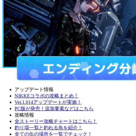
アップデート情報
NIKKEコラボの攻略まとめ！
Ver.1.014アップデートが実施！
PC版が発売！追加要素などはこちら
攻略情報
全ストーリー攻略チャートはこちら！
釣り場一覧と釣れる魚を紹介！
全ての缶の場所を一覧でチェック！