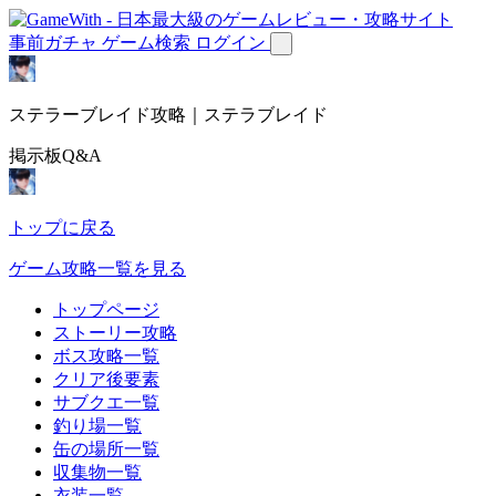
事前ガチャ
ゲーム検索
ログイン
ステラーブレイド攻略｜ステラブレイド
掲示板Q&A
トップに戻る
ゲーム攻略一覧を見る
トップページ
ストーリー攻略
ボス攻略一覧
クリア後要素
サブクエ一覧
釣り場一覧
缶の場所一覧
収集物一覧
衣装一覧