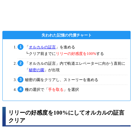
「
オルカルの証言
」を進める
┗クリア前までに
リリーの好感度を100%
する
「オルカルの証言」内で軌道エレベーターに向かう直前に
「
秘密の園
」が出現
秘密の園をクリアし、ストーリーを進める
種の選択で「
手を取る
」を選択
リリーの好感度を100%にしてオルカルの証言
クリア