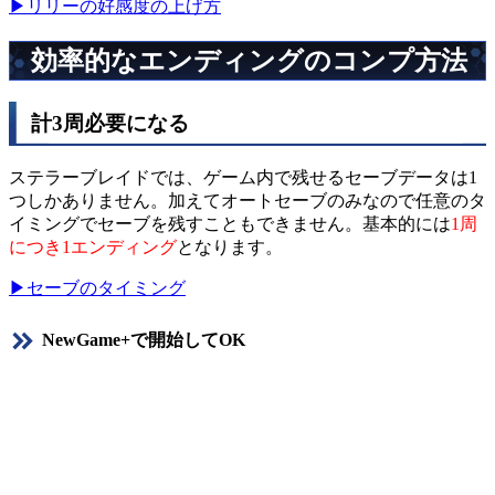
▶リリーの好感度の上げ方
効率的なエンディングのコンプ方法
計3周必要になる
ステラーブレイドでは、ゲーム内で残せるセーブデータは1
つしかありません。加えてオートセーブのみなので任意のタ
イミングでセーブを残すこともできません。基本的には
1周
につき1エンディング
となります。
▶セーブのタイミング
NewGame+で開始してOK