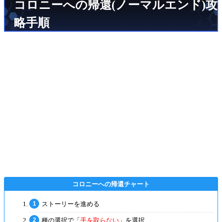
コロニーへの帰還(ノーマルエンド)攻
略手順
ストーリーを進める
種の選択で「
手を取らない
」を選択