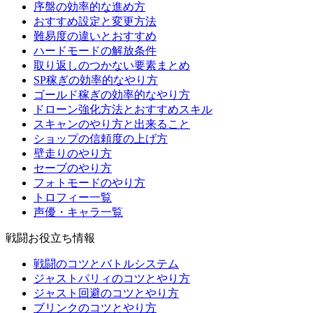
序盤の効率的な進め方
おすすめ設定と変更方法
難易度の違いとおすすめ
ハードモードの解放条件
取り返しのつかない要素まとめ
SP稼ぎの効率的なやり方
ゴールド稼ぎの効率的なやり方
ドローン強化方法とおすすめスキル
スキャンのやり方と出来ること
ショップの信頼度の上げ方
壁走りのやり方
セーブのやり方
フォトモードのやり方
トロフィー一覧
声優・キャラ一覧
戦闘お役立ち情報
戦闘のコツとバトルシステム
ジャストパリィのコツとやり方
ジャスト回避のコツとやり方
ブリンクのコツとやり方