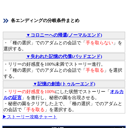
各エンディングの分岐条件まとめ
▼コロニーへの帰還(ノーマルエンド)
・「種の選択」でのアダムとの会話で「
手を取らない
」を
選択する。
▼失われた記憶の代償(バッドエンド)
・リリーの好感度を100%未満でストーリー進行。
・「種の選択」でのアダムとの会話で「
手を取る
」を選択
する。
▼記憶の創造(トゥルーエンド)
・
リリーの好感度を100%
にした状態でストーリー「
オルカ
ルの証言
」を進行し、秘密の園を出現させる。
・秘密の園をクリアした上で、「種の選択」でのアダムと
の会話で「
手を取る
」を選択する。
▶ストーリー攻略チャート