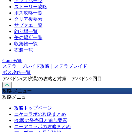
トップページ
ストーリー攻略
ボス攻略一覧
クリア後要素
サブクエ一覧
釣り場一覧
缶の場所一覧
収集物一覧
衣装一覧
GameWith
ステラーブレイド攻略｜ステラブレイド
ボス攻略一覧
アバドン(大砂漠)の攻略と対策｜アバドン2回目
攻略 メニュー
攻略メニュー
攻略トップページ
ニケコラボの攻略まとめ
PC版の発売日と追加要素
ニーアコラボの攻略まとめ