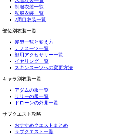
水着衣装一覧
制服衣装一覧
私服衣装一覧
2周目衣装一覧
部位別衣装一覧
髪型一覧と変え方
ナノスーツ一覧
顔用アクセサリー一覧
イヤリング一覧
スキンスーツへの変更方法
キャラ別衣装一覧
アダムの服一覧
リリーの服一覧
ドローンの外見一覧
サブクエスト攻略
おすすめクエストまとめ
サブクエスト一覧