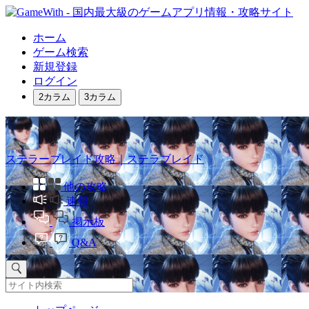
ホーム
ゲーム検索
新規登録
ログイン
2カラム
3カラム
ステラーブレイド攻略｜ステラブレイド
他の攻略
速報
掲示板
Q&A