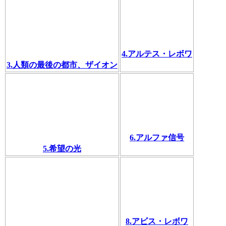
4.アルテス・レボワ
3.人類の最後の都市、ザイオン
6.アルファ信号
5.希望の光
8.アビス・レボワ