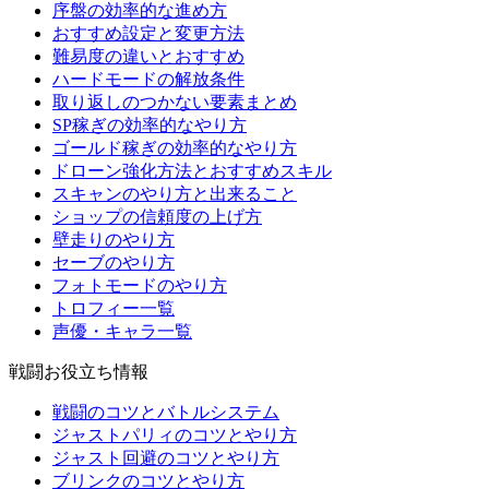
序盤の効率的な進め方
おすすめ設定と変更方法
難易度の違いとおすすめ
ハードモードの解放条件
取り返しのつかない要素まとめ
SP稼ぎの効率的なやり方
ゴールド稼ぎの効率的なやり方
ドローン強化方法とおすすめスキル
スキャンのやり方と出来ること
ショップの信頼度の上げ方
壁走りのやり方
セーブのやり方
フォトモードのやり方
トロフィー一覧
声優・キャラ一覧
戦闘お役立ち情報
戦闘のコツとバトルシステム
ジャストパリィのコツとやり方
ジャスト回避のコツとやり方
ブリンクのコツとやり方