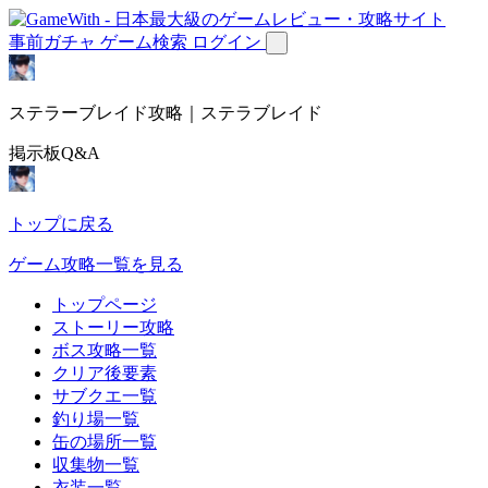
事前ガチャ
ゲーム検索
ログイン
ステラーブレイド攻略｜ステラブレイド
掲示板Q&A
トップに戻る
ゲーム攻略一覧を見る
トップページ
ストーリー攻略
ボス攻略一覧
クリア後要素
サブクエ一覧
釣り場一覧
缶の場所一覧
収集物一覧
衣装一覧