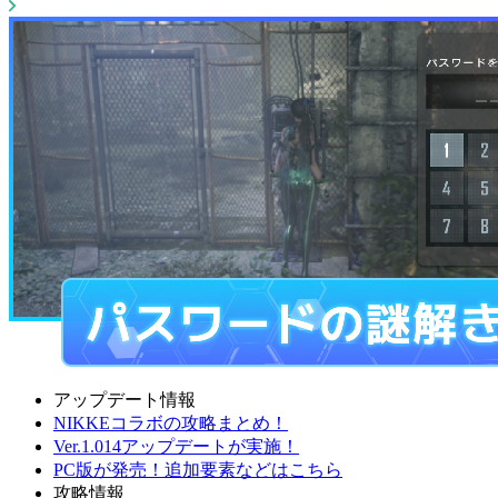
アップデート情報
NIKKEコラボの攻略まとめ！
Ver.1.014アップデートが実施！
PC版が発売！追加要素などはこちら
攻略情報