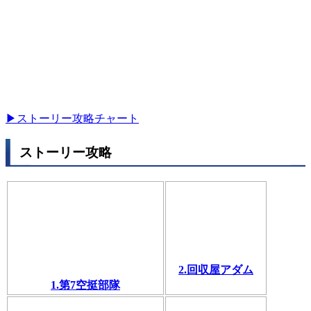
▶ストーリー攻略チャート
ストーリー攻略
2.回収屋アダム
1.第7空挺部隊