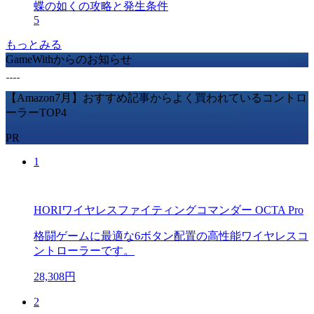
蝶の如くの攻略と発生条件
5
もっとみる
GameWithからのお知らせ
【Amazon7月】おすすめ記事からよく買われているコントロ
ーラーTOP4
PR
1
HORIワイヤレスファイティングコマンダー OCTA Pro
格闘ゲームに最適な6ボタン配置の高性能ワイヤレスコ
ントローラーです。
28,308円
2