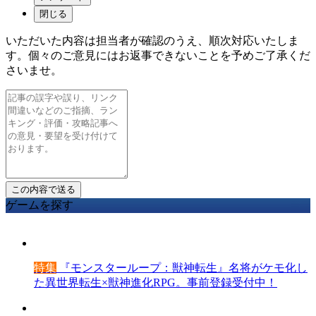
閉じる
いただいた内容は担当者が確認のうえ、順次対応いたしま
す。個々のご意見にはお返事できないことを予めご了承くだ
さいませ。
ゲームを探す
特集
『モンスターループ：獣神転生』名将がケモ化し
た異世界転生×獣神進化RPG。事前登録受付中！