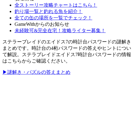
全ストーリー攻略チャートはこちら！
釣り場一覧と釣れる魚を紹介！
全ての缶の場所を一覧でチェック！
GameWithからのお知らせ
未経験可&完全在宅！攻略ライター募集！
ステラーブレイドのエイドス7の時計台パスワードの謎解き
まとめです。時計台の4桁パスワードの答えやヒントについ
て解説。ステラブレイドエイドス7時計台パスワードの情報
はこちらからご確認ください。
▶謎解き・パズルの答えまとめ