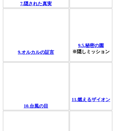
7.隠された真実
9.5.秘密の園
※隠しミッション
9.オルカルの証言
11.燃えるザイオン
10.台風の目