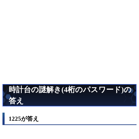
時計台の謎解き(4桁のパスワード)の
答え
1225が答え