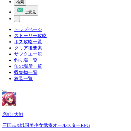
検索
ご意見
トップページ
ストーリー攻略
ボス攻略一覧
クリア後要素
サブクエ一覧
釣り場一覧
缶の場所一覧
収集物一覧
衣装一覧
恋姫†大戦
三国志&戦国美少女武将オールスターRPG