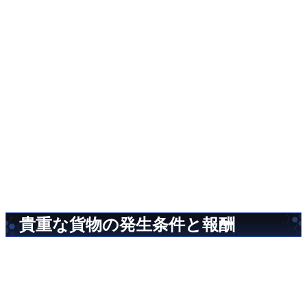
貴重な貨物の発生条件と報酬