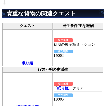
貴重な貨物の関連クエスト
クエスト
発生条件/主な報酬
発生条件
初期の掲示板ミッション
主な報酬
1400G
眠り姫
行方不明の妻派生
発生条件
「
眠り姫
」クリア
主な報酬
1300G