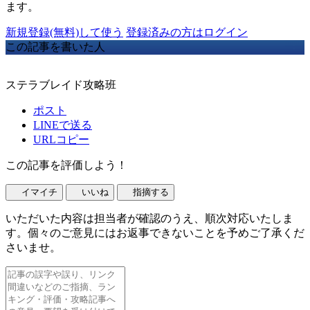
ます。
新規登録(無料)して使う
登録済みの方はログイン
この記事を書いた人
ステラブレイド攻略班
ポスト
LINEで送る
URLコピー
この記事を評価しよう！
イマイチ
いいね
指摘する
いただいた内容は担当者が確認のうえ、順次対応いたしま
す。個々のご意見にはお返事できないことを予めご了承くだ
さいませ。