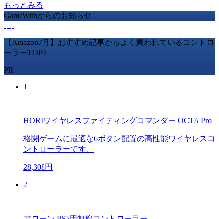
もっとみる
GameWithからのお知らせ
【Amazon7月】おすすめ記事からよく買われているコントロ
ーラーTOP4
PR
1
HORIワイヤレスファイティングコマンダー OCTA Pro
格闘ゲームに最適な6ボタン配置の高性能ワイヤレスコ
ントローラーです。
28,308円
2
アローン PS5用無線コントローラー