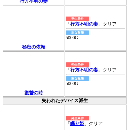
行方不明の妻
発生条件
「
行方不明の妻
」クリア
主な報酬
5000G
秘密の依頼
発生条件
「
行方不明の妻
」クリア
主な報酬
5000G
復讐の時
失われたデバイス派生
発生条件
「
眠り姫
」クリア