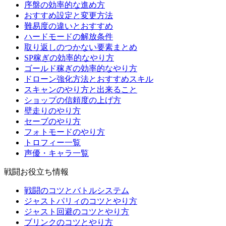
序盤の効率的な進め方
おすすめ設定と変更方法
難易度の違いとおすすめ
ハードモードの解放条件
取り返しのつかない要素まとめ
SP稼ぎの効率的なやり方
ゴールド稼ぎの効率的なやり方
ドローン強化方法とおすすめスキル
スキャンのやり方と出来ること
ショップの信頼度の上げ方
壁走りのやり方
セーブのやり方
フォトモードのやり方
トロフィー一覧
声優・キャラ一覧
戦闘お役立ち情報
戦闘のコツとバトルシステム
ジャストパリィのコツとやり方
ジャスト回避のコツとやり方
ブリンクのコツとやり方