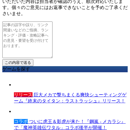
いただいた内容は担当者が確認のうえ、順次対応いたしま
す。個々のご意見にはお返事できないことを予めご了承くだ
さいませ。
ゲームを探す
リリース
巨大メカで撃ちまくる爽快シューティングゲ
ーム『終末のタイタン：ラストラッシュ』リリース！
コラボ
ついに虎王＆影虎が来た！『鋼嵐 - メカラシ』
で「魔神英雄伝ワタル」コラボ後半が開催！