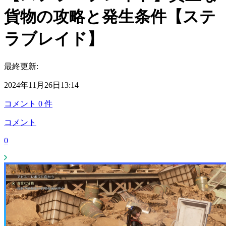
貨物の攻略と発生条件【ステ
ラブレイド】
最終更新:
2024年11月26日13:14
コメント
0
件
コメント
0