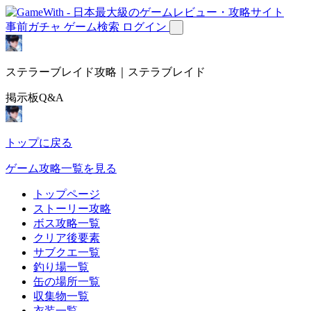
事前ガチャ
ゲーム検索
ログイン
ステラーブレイド攻略｜ステラブレイド
掲示板Q&A
トップに戻る
ゲーム攻略一覧を見る
トップページ
ストーリー攻略
ボス攻略一覧
クリア後要素
サブクエ一覧
釣り場一覧
缶の場所一覧
収集物一覧
衣装一覧