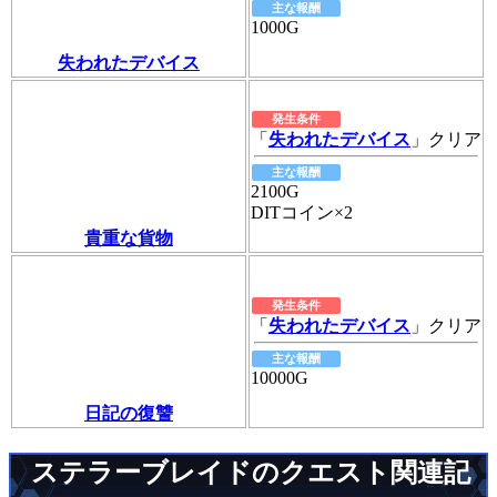
主な報酬
1000G
失われたデバイス
発生条件
「
失われたデバイス
」クリア
主な報酬
2100G
DITコイン×2
貴重な貨物
発生条件
「
失われたデバイス
」クリア
主な報酬
10000G
日記の復讐
ステラーブレイドのクエスト関連記