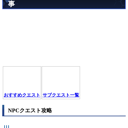
事
おすすめクエスト
サブクエスト一覧
NPCクエスト攻略
ある回収屋の話
緊急事態
見守る愛