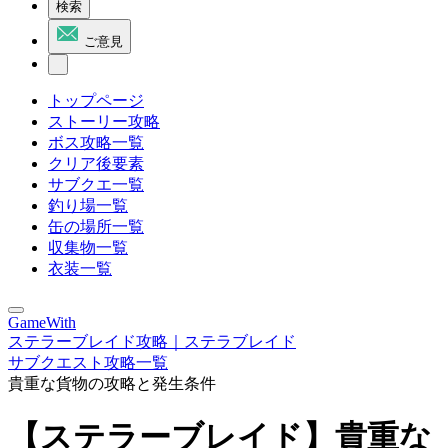
検索
ご意見
トップページ
ストーリー攻略
ボス攻略一覧
クリア後要素
サブクエ一覧
釣り場一覧
缶の場所一覧
収集物一覧
衣装一覧
GameWith
ステラーブレイド攻略｜ステラブレイド
サブクエスト攻略一覧
貴重な貨物の攻略と発生条件
【ステラーブレイド】貴重な