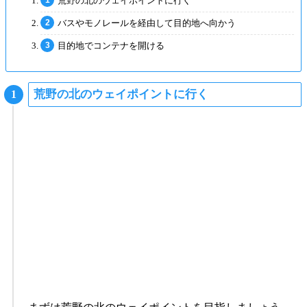
荒野の北のウェイポイントに行く
バスやモノレールを経由して目的地へ向かう
目的地でコンテナを開ける
荒野の北のウェイポイントに行く