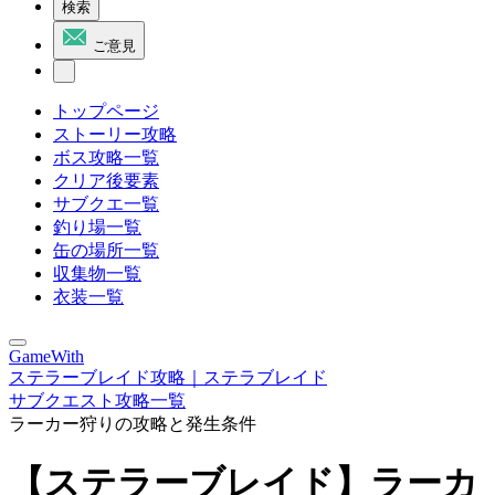
検索
ご意見
トップページ
ストーリー攻略
ボス攻略一覧
クリア後要素
サブクエ一覧
釣り場一覧
缶の場所一覧
収集物一覧
衣装一覧
GameWith
ステラーブレイド攻略｜ステラブレイド
サブクエスト攻略一覧
ラーカー狩りの攻略と発生条件
【ステラーブレイド】ラーカ