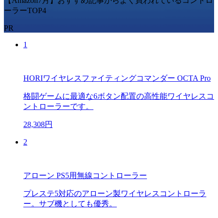
【Amazon7月】おすすめ記事からよく買われているコントロ
ーラーTOP4
PR
1
HORIワイヤレスファイティングコマンダー OCTA Pro
格闘ゲームに最適な6ボタン配置の高性能ワイヤレスコ
ントローラーです。
28,308円
2
アローン PS5用無線コントローラー
プレステ5対応のアローン製ワイヤレスコントローラ
ー。サブ機としても優秀。