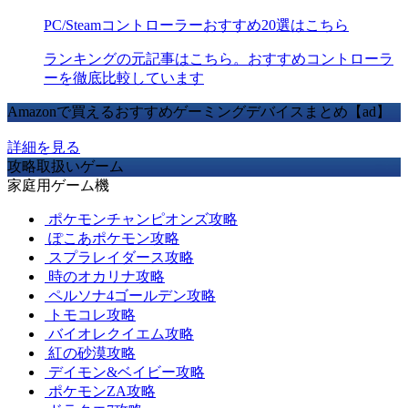
PC/Steamコントローラーおすすめ20選はこちら
ランキングの元記事はこちら。おすすめコントローラ
ーを徹底比較しています
Amazonで買えるおすすめゲーミングデバイスまとめ【ad】
詳細を見る
攻略取扱いゲーム
家庭用ゲーム機
ポケモンチャンピオンズ攻略
ぽこあポケモン攻略
スプラレイダース攻略
時のオカリナ攻略
ペルソナ4ゴールデン攻略
トモコレ攻略
バイオレクイエム攻略
紅の砂漠攻略
デイモン&ベイビー攻略
ポケモンZA攻略