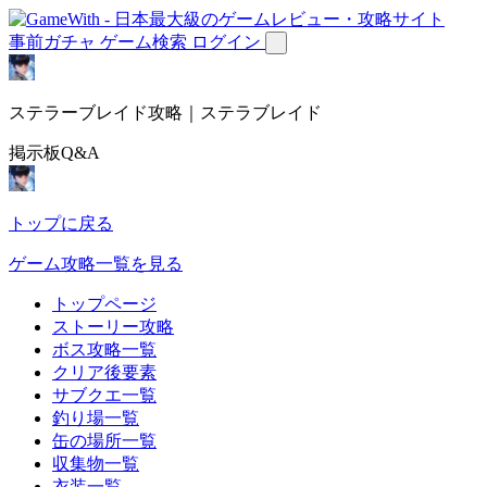
事前ガチャ
ゲーム検索
ログイン
ステラーブレイド攻略｜ステラブレイド
掲示板Q&A
トップに戻る
ゲーム攻略一覧を見る
トップページ
ストーリー攻略
ボス攻略一覧
クリア後要素
サブクエ一覧
釣り場一覧
缶の場所一覧
収集物一覧
衣装一覧