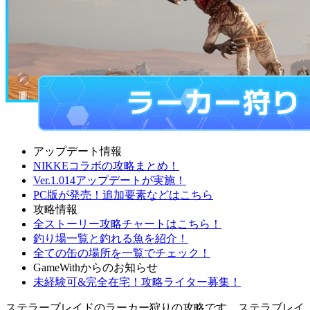
アップデート情報
NIKKEコラボの攻略まとめ！
Ver.1.014アップデートが実施！
PC版が発売！追加要素などはこちら
攻略情報
全ストーリー攻略チャートはこちら！
釣り場一覧と釣れる魚を紹介！
全ての缶の場所を一覧でチェック！
GameWithからのお知らせ
未経験可&完全在宅！攻略ライター募集！
ステラーブレイドのラーカー狩りの攻略です。ステラブレイ