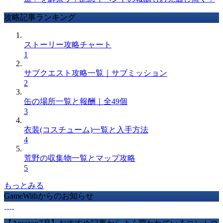
攻略記事ランキング
ストーリー攻略チャート
1
サブクエスト攻略一覧｜サブミッション
2
缶の場所一覧と報酬｜全49個
3
衣装(コスチューム)一覧と入手方法
4
荒野の収集物一覧とマップ攻略
5
もっとみる
GameWithからのお知らせ