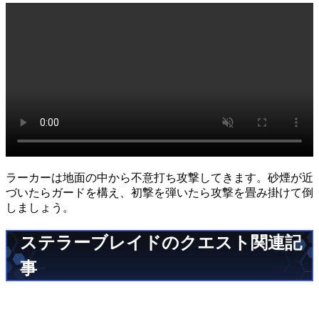
ラーカーは地面の中から不意打ち攻撃してきます。砂煙が近
づいたらガードを構え、初撃を弾いたら攻撃を畳み掛けて倒
しましょう。
ステラーブレイドのクエスト関連記
事