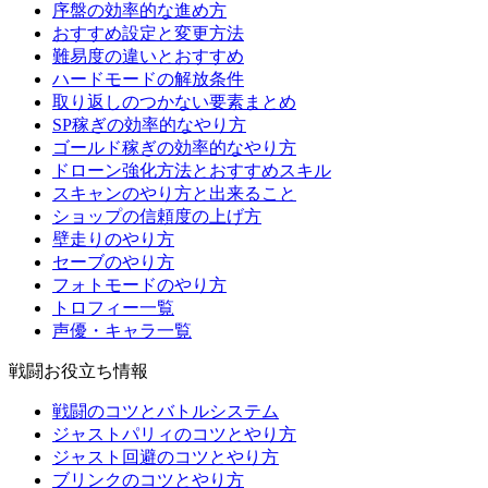
序盤の効率的な進め方
おすすめ設定と変更方法
難易度の違いとおすすめ
ハードモードの解放条件
取り返しのつかない要素まとめ
SP稼ぎの効率的なやり方
ゴールド稼ぎの効率的なやり方
ドローン強化方法とおすすめスキル
スキャンのやり方と出来ること
ショップの信頼度の上げ方
壁走りのやり方
セーブのやり方
フォトモードのやり方
トロフィー一覧
声優・キャラ一覧
戦闘お役立ち情報
戦闘のコツとバトルシステム
ジャストパリィのコツとやり方
ジャスト回避のコツとやり方
ブリンクのコツとやり方