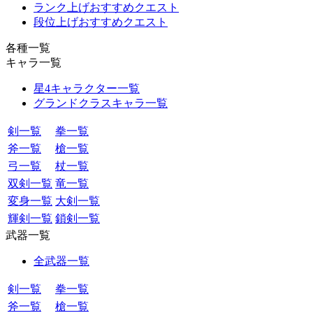
ランク上げおすすめクエスト
段位上げおすすめクエスト
各種一覧
キャラ一覧
星4キャラクター一覧
グランドクラスキャラ一覧
剣一覧
拳一覧
斧一覧
槍一覧
弓一覧
杖一覧
双剣一覧
竜一覧
変身一覧
大剣一覧
輝剣一覧
鎖剣一覧
武器一覧
全武器一覧
剣一覧
拳一覧
斧一覧
槍一覧