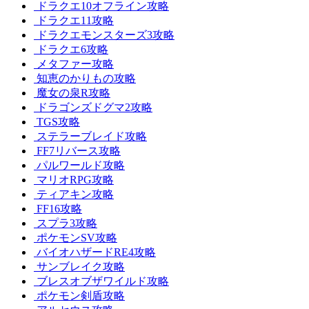
ドラクエ10オフライン攻略
ドラクエ11攻略
ドラクエモンスターズ3攻略
ドラクエ6攻略
メタファー攻略
知恵のかりもの攻略
魔女の泉R攻略
ドラゴンズドグマ2攻略
TGS攻略
ステラーブレイド攻略
FF7リバース攻略
パルワールド攻略
マリオRPG攻略
ティアキン攻略
FF16攻略
スプラ3攻略
ポケモンSV攻略
バイオハザードRE4攻略
サンブレイク攻略
ブレスオブザワイルド攻略
ポケモン剣盾攻略