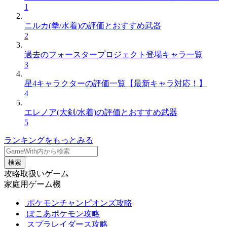
1
ニルカ(拳/水着)の評価とおすすめ武器
2
過去のフォースタープロジェクト登場キャラ一覧
3
星4キャラクターの評価一覧【最新キャラ対応！】
4
エレノア(大剣/水着)の評価とおすすめ武器
5
ランキングをもっとみる
検索
攻略取扱いゲーム
家庭用ゲーム機
ポケモンチャンピオンズ攻略
ぽこあポケモン攻略
スプラレイダース攻略