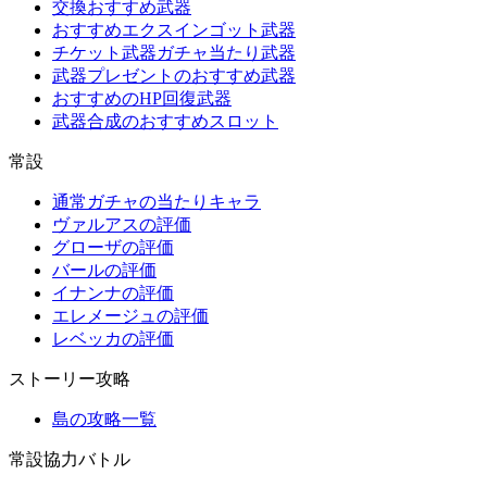
交換おすすめ武器
おすすめエクスインゴット武器
チケット武器ガチャ当たり武器
武器プレゼントのおすすめ武器
おすすめのHP回復武器
武器合成のおすすめスロット
常設
通常ガチャの当たりキャラ
ヴァルアスの評価
グローザの評価
バールの評価
イナンナの評価
エレメージュの評価
レベッカの評価
ストーリー攻略
島の攻略一覧
常設協力バトル