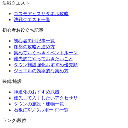
決戦クエスト
コスモアビスサタネル攻略
決戦クエスト一覧
初心者お役立ち記事
初心者向け記事一覧
序盤の攻略と進め方
集めておくべきイベントルーン
優先的にやっておきたいこと
タウン施設強化おすすめ優先順
ジュエルの効率的な集め方
装備/施設
神進化のおすすめ武器
優先して入手したいアクセサリ
タウンの施設・建物一覧
石板(EXソウルボード)一覧
ランク/段位