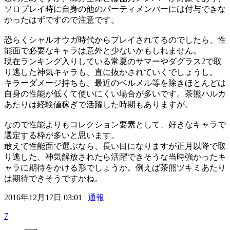
ソロプレイ時に自身の他のパーティメンバーには付与できな
かったはずですので注意です。
恐らくシャルオウガ時代からプレイされてるのでしたら、性
能面で必要なキャラは意外と少ないかもしれません。
現在ランキング入りしている常夏のサマーやダグラス2で取
り逃した神気キャラも、直に抜かされていくでしょうし。
キラーダメージ持ちも、最近のベルメル等を除きほとんどは
自身の性能が低くて使いにくい場合が多いです。茶熊ハルカ
あたりは経験値稼ぎで活躍した時期もありますが。
なので性能よりもコレクション要素として、好きなキャラで
選定する枠が多いと思います。
敢えて性能面で選ぶなら、長い目になりますが正月以降で取
り逃した、神気解放されたら活躍できそうな当時強かったキ
ャラに期待をかける形でしょうか。例えば茶熊ツキミあたり
は期待できそうですかね。
2016年12月17日 03:01 |
通報
7