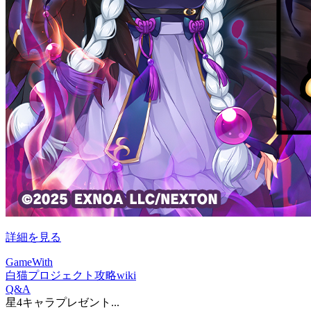
詳細を見る
GameWith
白猫プロジェクト攻略wiki
Q&A
星4キャラプレゼント...