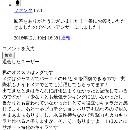
ファンタ
Lv.3
回答をありがとうございました！一番にお答えいただ
きましたのでベストアンサーにしました！
2016年12月19日 16:38 |
通報
コメントを入力
投稿
退会したユーザー
私のオススメはメグです
メグはジャスガでパーティのHPとSPを回復できるので、実
際私もナイトメアでとても活躍してもらってます！
出てきたときはそんなに評価はよくなかったと記憶している
のですが、（少なくとも最強ランキングにはいなかったし、
当たりとも言われていなかった）とても役立つキャラだと感
じてます。あと一応プロテクションバリアも貼れるので耐久
もまぁまぁありますし、水属性持ちなので攻撃力も火力キャ
ラと比べると劣りますが、そこそこありますよー！ほんとに
サポート特化のキャラです