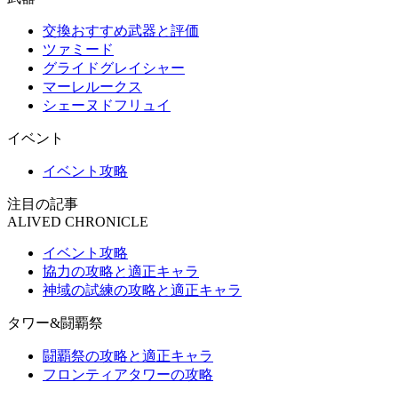
交換おすすめ武器と評価
ツァミード
グライドグレイシャー
マーレルークス
シェーヌドフリュイ
イベント
イベント攻略
注目の記事
ALIVED CHRONICLE
イベント攻略
協力の攻略と適正キャラ
神域の試練の攻略と適正キャラ
タワー&闘覇祭
闘覇祭の攻略と適正キャラ
フロンティアタワーの攻略