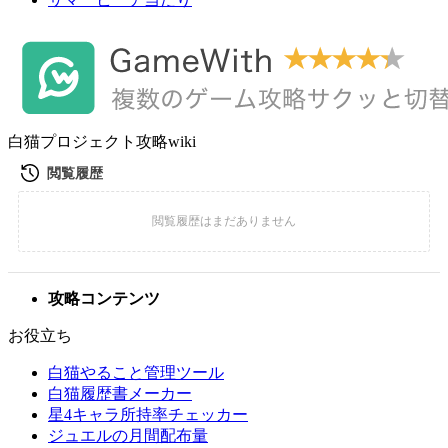
白猫プロジェクト攻略wiki
攻略コンテンツ
お役立ち
白猫やること管理ツール
白猫履歴書メーカー
星4キャラ所持率チェッカー
ジュエルの月間配布量