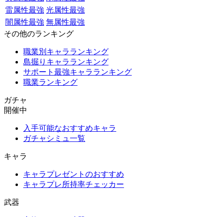
雷属性最強
光属性最強
闇属性最強
無属性最強
その他のランキング
職業別キャラランキング
島掘りキャラランキング
サポート最強キャラランキング
職業ランキング
ガチャ
開催中
入手可能なおすすめキャラ
ガチャシミュ一覧
キャラ
キャラプレゼントのおすすめ
キャラプレ所持率チェッカー
武器