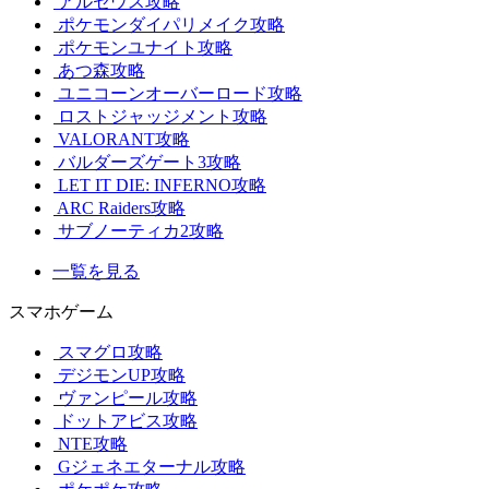
アルセウス攻略
ポケモンダイパリメイク攻略
ポケモンユナイト攻略
あつ森攻略
ユニコーンオーバーロード攻略
ロストジャッジメント攻略
VALORANT攻略
バルダーズゲート3攻略
LET IT DIE: INFERNO攻略
ARC Raiders攻略
サブノーティカ2攻略
一覧を見る
スマホゲーム
スマグロ攻略
デジモンUP攻略
ヴァンピール攻略
ドットアビス攻略
NTE攻略
Gジェネエターナル攻略