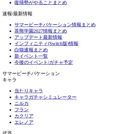
復帰勢がやることまとめ
速報/最新情報
サマービーチバケーション情報まとめ
茶熊学園2027情報まとめ
アップデート最新情報
インフィニティ(Switch版)情報
白猫速報まとめ
新イベント一覧
今後のイベント/ガチャ予定
サマービーチバケーション
キャラ
当たりキャラ
キャラガチャシミュレーター
ニルカ
フラン
カクリア
エレノア
武器