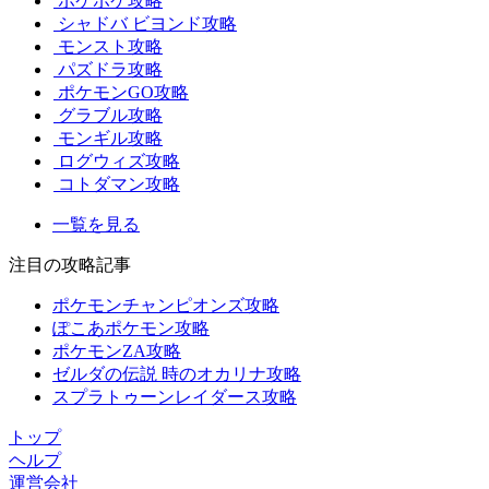
ポケポケ攻略
シャドバ ビヨンド攻略
モンスト攻略
パズドラ攻略
ポケモンGO攻略
グラブル攻略
モンギル攻略
ログウィズ攻略
コトダマン攻略
一覧を見る
注目の攻略記事
ポケモンチャンピオンズ攻略
ぽこあポケモン攻略
ポケモンZA攻略
ゼルダの伝説 時のオカリナ攻略
スプラトゥーンレイダース攻略
トップ
ヘルプ
運営会社