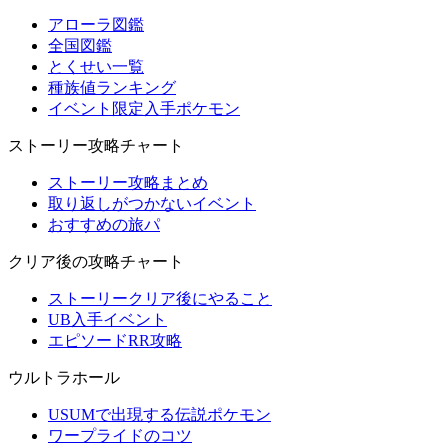
アローラ図鑑
全国図鑑
とくせい一覧
種族値ランキング
イベント限定入手ポケモン
ストーリー攻略チャート
ストーリー攻略まとめ
取り返しがつかないイベント
おすすめの旅パ
クリア後の攻略チャート
ストーリークリア後にやること
UB入手イベント
エピソードRR攻略
ウルトラホール
USUMで出現する伝説ポケモン
ワープライドのコツ