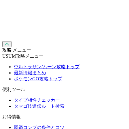
攻略 メニュー
USUM攻略メニュー
ウルトラサン/ムーン攻略トップ
最新情報まとめ
ポケモンGO攻略トップ
便利ツール
タイプ相性チェッカー
タマゴ技遺伝ルート検索
お得情報
図鑑コンプの条件とコツ