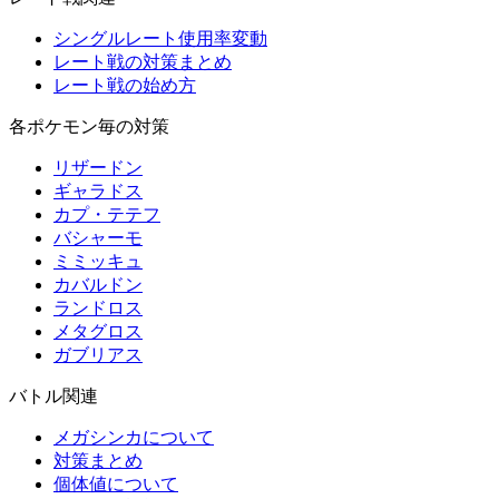
シングルレート使用率変動
レート戦の対策まとめ
レート戦の始め方
各ポケモン毎の対策
リザードン
ギャラドス
カプ・テテフ
バシャーモ
ミミッキュ
カバルドン
ランドロス
メタグロス
ガブリアス
バトル関連
メガシンカについて
対策まとめ
個体値について