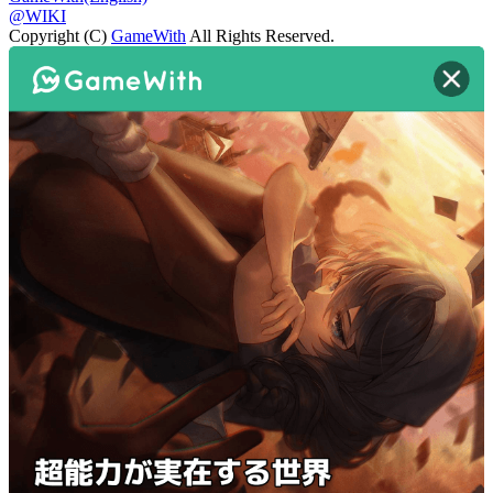
@WIKI
Copyright (C)
GameWith
All Rights Reserved.