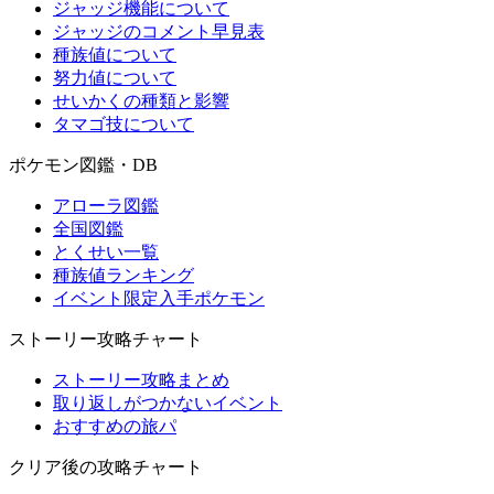
ジャッジ機能について
ジャッジのコメント早見表
種族値について
努力値について
せいかくの種類と影響
タマゴ技について
ポケモン図鑑・DB
アローラ図鑑
全国図鑑
とくせい一覧
種族値ランキング
イベント限定入手ポケモン
ストーリー攻略チャート
ストーリー攻略まとめ
取り返しがつかないイベント
おすすめの旅パ
クリア後の攻略チャート