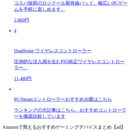
コスパ抜群のロジクール製有線パッド。幅広いPCゲー
ムを手軽に楽しめます。
2,860円
4
DualSense ワイヤレスコントローラー
圧倒的な没入感を生むPS5純正ワイヤレスコントロー
ラー。
11,480円
PC/Steamコントローラーおすすめ20選はこちら
ランキングの元記事はこちら。おすすめコントローラ
ーを徹底比較しています
Amazonで買えるおすすめゲーミングデバイスまとめ【ad】