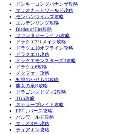
ドンキーコングバナンザ攻略
マリオカートワールド攻略
モンハンワイルズ攻略
エルデンリング攻略
Blades of Fire攻略
ファンタジーライフi攻略
ドラクエ3リメイク攻略
ドラクエ10オフライン攻略
ドラクエ11攻略
ドラクエモンスターズ3攻略
ドラクエ6攻略
メタファー攻略
知恵のかりもの攻略
魔女の泉R攻略
ドラゴンズドグマ2攻略
TGS攻略
ステラーブレイド攻略
FF7リバース攻略
パルワールド攻略
マリオRPG攻略
ティアキン攻略