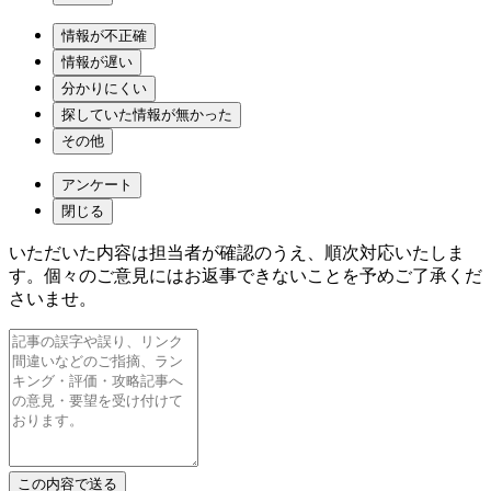
情報が不正確
情報が遅い
分かりにくい
探していた情報が無かった
その他
アンケート
閉じる
いただいた内容は担当者が確認のうえ、順次対応いたしま
す。個々のご意見にはお返事できないことを予めご了承くだ
さいませ。