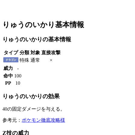
りゅうのいかり基本情報
りゅうのいかりの基本情報
タイプ
分類
対象
直接攻撃
特殊
通常
×
威力
-
命中
100
PP
10
りゅうのいかりの効果
40の固定ダメージを与える。
参考元：
ポケモン徹底攻略様
Z技の威力