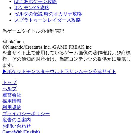
ぽこあポケモン攻略
ポケモンZA攻略
ゼルダの伝説 時のオカリナ攻略
スプラトゥーンレイダース攻略
当ゲームタイトルの権利表記
©Pokémon.
©Nintendo/Creatures Inc. /GAME FREAK inc.
※当サイト上で使用しているゲーム画像の著作権および商標
権、その他知的財産権は、当該コンテンツの提供元に帰属し
ます。
▶ポケットモンスターウルトラサンムーン公式サイト
トップ
ヘルプ
運営会社
採用情報
利用規約
プライバシーポリシー
広告のご案内
お問い合わせ
GameWith(English)