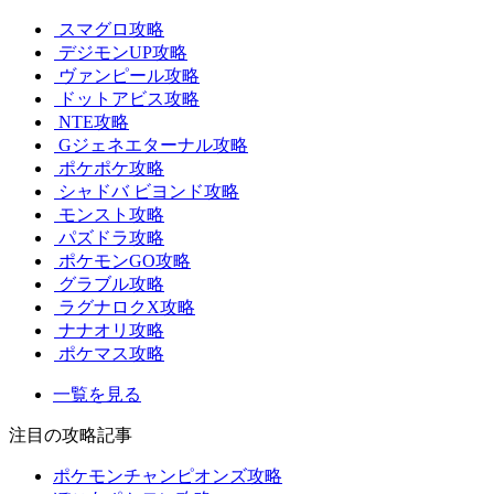
スマグロ攻略
デジモンUP攻略
ヴァンピール攻略
ドットアビス攻略
NTE攻略
Gジェネエターナル攻略
ポケポケ攻略
シャドバ ビヨンド攻略
モンスト攻略
パズドラ攻略
ポケモンGO攻略
グラブル攻略
ラグナロクX攻略
ナナオリ攻略
ポケマス攻略
一覧を見る
注目の攻略記事
ポケモンチャンピオンズ攻略