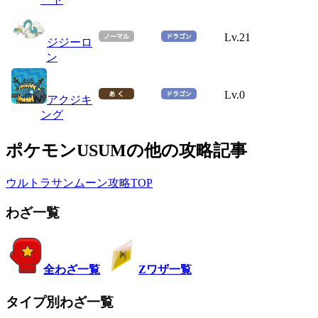
Lv.21
ジジーロ
ン
Lv.0
アクジキ
ング
ポケモンUSUMの他の攻略記事
ウルトラサンムーン攻略TOP
わざ一覧
全わざ一覧
Zワザ一覧
タイプ別わざ一覧