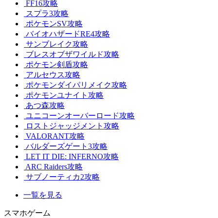
FF16攻略
スプラ3攻略
ポケモンSV攻略
バイオハザードRE4攻略
サンブレイク攻略
ブレスオブザワイルド攻略
ポケモン剣盾攻略
アルセウス攻略
ポケモンダイパリメイク攻略
ポケモンユナイト攻略
あつ森攻略
ユニコーンオーバーロード攻略
ロストジャッジメント攻略
VALORANT攻略
バルダーズゲート3攻略
LET IT DIE: INFERNO攻略
ARC Raiders攻略
サブノーティカ2攻略
一覧を見る
スマホゲーム