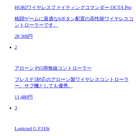
HORIワイヤレスファイティングコマンダー OCTA Pro
格闘ゲームに最適な6ボタン配置の高性能ワイヤレスコ
ントローラーです。
28,308円
2
アローン PS5用無線コントローラー
プレステ5対応のアローン製ワイヤレスコントローラ
ー。サブ機としても優秀。
11,480円
3
Logicool G F310r