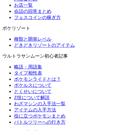
お店一覧
会話の回答まとめ
フェスコインの稼ぎ方
ポケリゾート
種類と開発レベル
どきどきリゾートのアイテム
ウルトラサンムーン初心者記事
略語・用語集
タイプ相性表
ポケモンライドとは？
ポケルスについて
とくせいについて
Z技について解説
わざマシンの入手法一覧
アイテムの入手方法
役に立つポケモンまとめ
バトルツリーへの行き方