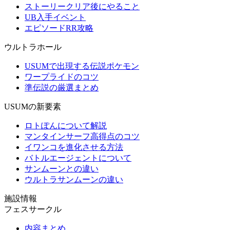
ストーリークリア後にやること
UB入手イベント
エピソードRR攻略
ウルトラホール
USUMで出現する伝説ポケモン
ワープライドのコツ
準伝説の厳選まとめ
USUMの新要素
ロトぽんについて解説
マンタインサーフ高得点のコツ
イワンコを進化させる方法
バトルエージェントについて
サンムーンとの違い
ウルトラサンムーンの違い
施設情報
フェスサークル
内容まとめ