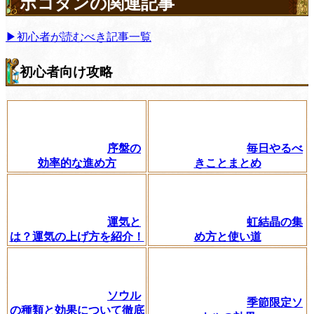
ポコダンの関連記事
▶初心者が読むべき記事一覧
初心者向け攻略
序盤の
毎日やるべ
効率的な進め方
きことまとめ
運気と
虹結晶の集
は？運気の上げ方を紹介！
め方と使い道
ソウル
季節限定ソ
の種類と効果について徹底