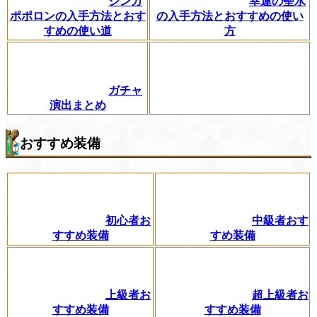
シンカ
幸運の聖水
ポポロンの入手方法とおす
の入手方法とおすすめの使い
すめの使い道
方
ガチャ
演出まとめ
おすすめ装備
初心者お
中級者おす
すすめ装備
すめ装備
上級者お
超上級者お
すすめ装備
すすめ装備