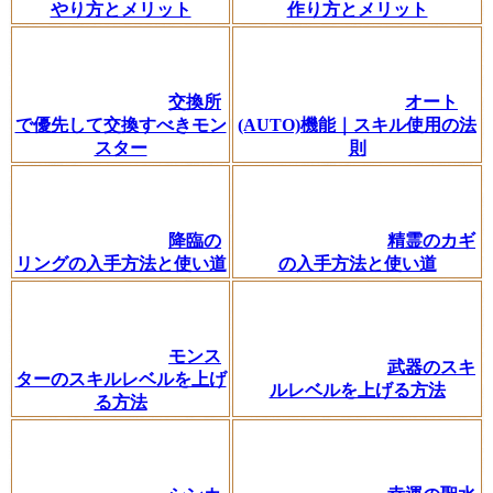
やり方とメリット
作り方とメリット
交換所
オート
で優先して交換すべきモン
(AUTO)機能｜スキル使用の法
スター
則
降臨の
精霊のカギ
リングの入手方法と使い道
の入手方法と使い道
モンス
武器のスキ
ターのスキルレベルを上げ
ルレベルを上げる方法
る方法