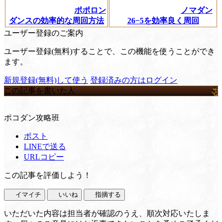
ポポロン
ノマダン
ダンスの効率的な周回方法
26−5を効率良く周回
ユーザー登録のご案内
ユーザー登録(無料)することで、この機能を使うことができ
ます。
新規登録(無料)して使う
登録済みの方はログイン
この記事を書いた人
ポコダン攻略班
ポスト
LINEで送る
URLコピー
この記事を評価しよう！
イマイチ
いいね
指摘する
いただいた内容は担当者が確認のうえ、順次対応いたしま