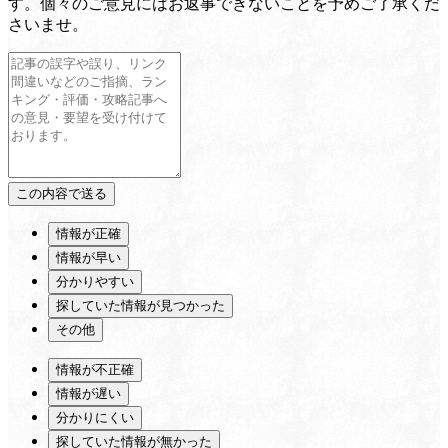
す。個々のご意見にはお返事できないことを予めご了承くだ
さいませ。
情報が正確
情報が早い
分かりやすい
探していた情報が見つかった
その他
情報が不正確
情報が遅い
分かりにくい
探していた情報が無かった