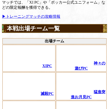
マッチでは、「XI PC」や「ポッカー公式ユニフォーム」な
どの限定報酬を獲得できる。
▶トレーニングマッチの攻略情報
本戦出場チーム一覧
出場チーム
神々の
XIPC
遊びPC
猛進突
滅殺PC
進お月見PC