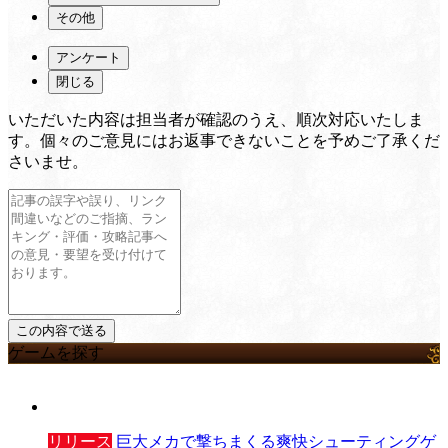
その他
アンケート
閉じる
いただいた内容は担当者が確認のうえ、順次対応いたしま
す。個々のご意見にはお返事できないことを予めご了承くだ
さいませ。
ゲームを探す
リリース
巨大メカで撃ちまくる爽快シューティングゲ