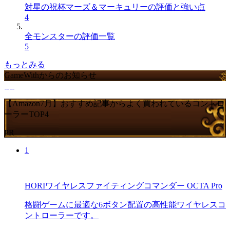
対星の祝杯マーズ＆マーキュリーの評価と強い点
4
全モンスターの評価一覧
5
もっとみる
GameWithからのお知らせ
【Amazon7月】おすすめ記事からよく買われているコントロ
ーラーTOP4
PR
1
HORIワイヤレスファイティングコマンダー OCTA Pro
格闘ゲームに最適な6ボタン配置の高性能ワイヤレスコ
ントローラーです。