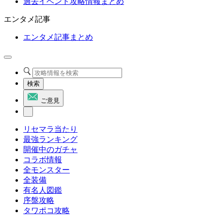
過去イベント攻略情報まとめ
エンタメ記事
エンタメ記事まとめ
検索
ご意見
リセマラ当たり
最強ランキング
開催中のガチャ
コラボ情報
全モンスター
全装備
有名人図鑑
序盤攻略
タワポコ攻略