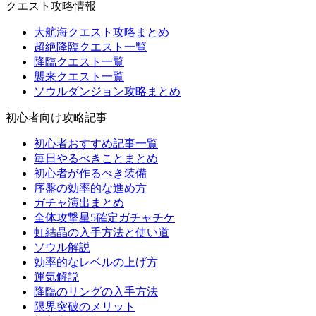
クエスト攻略情報
大航海クエスト攻略まとめ
超絶降臨クエスト一覧
降臨クエスト一覧
襲来クエスト一覧
ソウルダンジョン攻略まとめ
初心者向け攻略記事
初心者おすすめ記事一覧
毎日やるべきことまとめ
初心者が作るべき装備
序盤の効率的な進め方
ガチャ演出まとめ
全体攻撃星5確定ガチャチケ
虹結晶の入手方法と使い道
ソウル解説
効率的なレベルの上げ方
運気解説
降臨のリングの入手方法
限界突破のメリット