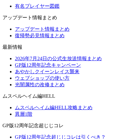
有名プレイヤー図鑑
アップデート情報まとめ
アップデート情報まとめ
復帰勢必見情報まとめ
最新情報
2026年7月24日の公式生放送情報まとめ
GP版12周年記念キャンペーン
あやかしクイーンレイス襲来
ウェブショップの使い方
光闇属性の改修まとめ
ムスペルヘイム編HELL
ムスペルヘイム編HELL攻略まとめ
異層1階
GP版12周年記念超じじコレ
GP版12周年記念超じじコレは引くべき？