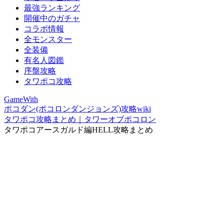
最強ランキング
開催中のガチャ
コラボ情報
全モンスター
全装備
有名人図鑑
序盤攻略
タワポコ攻略
GameWith
ポコダン(ポコロンダンジョンズ)攻略wiki
タワポコ攻略まとめ｜タワーオブポコロン
タワポコアースガルド編HELL攻略まとめ