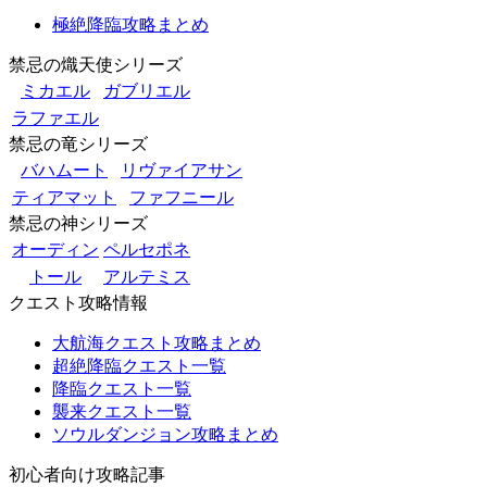
極絶降臨攻略まとめ
禁忌の熾天使シリーズ
ミカエル
ガブリエル
ラファエル
禁忌の竜シリーズ
バハムート
リヴァイアサン
ティアマット
ファフニール
禁忌の神シリーズ
オーディン
ペルセポネ
トール
アルテミス
クエスト攻略情報
大航海クエスト攻略まとめ
超絶降臨クエスト一覧
降臨クエスト一覧
襲来クエスト一覧
ソウルダンジョン攻略まとめ
初心者向け攻略記事