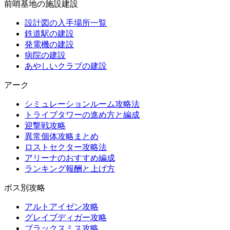
前哨基地の施設建設
設計図の入手場所一覧
鉄道駅の建設
発電機の建設
病院の建設
あやしいクラブの建設
アーク
シミュレーションルーム攻略法
トライブタワーの進め方と編成
迎撃戦攻略
異常個体攻略まとめ
ロストセクター攻略法
アリーナのおすすめ編成
ランキング報酬と上げ方
ボス別攻略
アルトアイゼン攻略
グレイブディガー攻略
ブラックスミス攻略