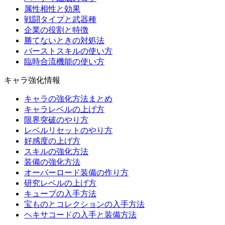
属性相性と効果
戦闘タイプと武器種
企業の役割と特徴
勝てないときの対処法
バーストスキルの使い方
臨時合流機能の使い方
キャラ強化情報
キャラの強化方法まとめ
キャラレベルの上げ方
限界突破のやり方
レベルリセットのやり方
好感度の上げ方
スキルの強化方法
装備の強化方法
オーバーロード装備の作り方
研究レベルの上げ方
キューブの入手方法
宝ものとコレクションの入手方法
ヘキサコードの入手と装備方法