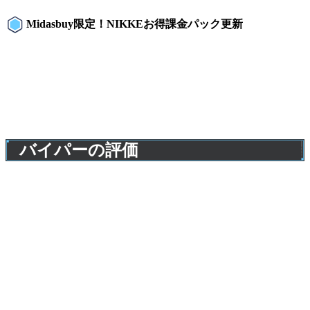
Midasbuy限定！NIKKEお得課金パック更新
バイパーの評価