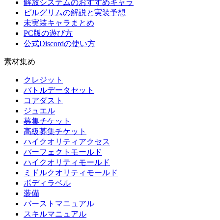
解放システムのおすすめキャラ
ピルグリムの解説と実装予想
未実装キャラまとめ
PC版の遊び方
公式Discordの使い方
素材集め
クレジット
バトルデータセット
コアダスト
ジュエル
募集チケット
高級募集チケット
ハイクオリティアクセス
パーフェクトモールド
ハイクオリティモールド
ミドルクオリティモールド
ボディラベル
装備
バーストマニュアル
スキルマニュアル