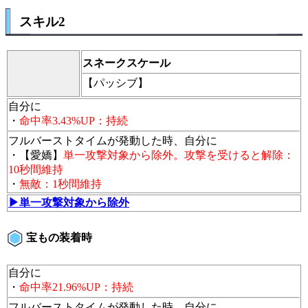
スキル2
スネークスケール
【パッシブ】
自分に
・
命中率3.43%UP：持続
フルバーストタイムが発動した時、自分に
・【愛嬌】
単一攻撃対象から除外。攻撃を受けると解除：
10秒間維持
・
無敵：1秒間維持
▶単一攻撃対象から除外
宝もの装着時
自分に
・
命中率21.96%UP：持続
フルバーストタイムが発動した時、自分に