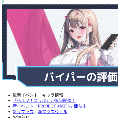
最新イベント・キャラ情報
『ペルソナコラボ』が近日開催！
新イベント「PROJECT MATIS」開催中
新ラプラス
／
新マクスウェル
お知らせ