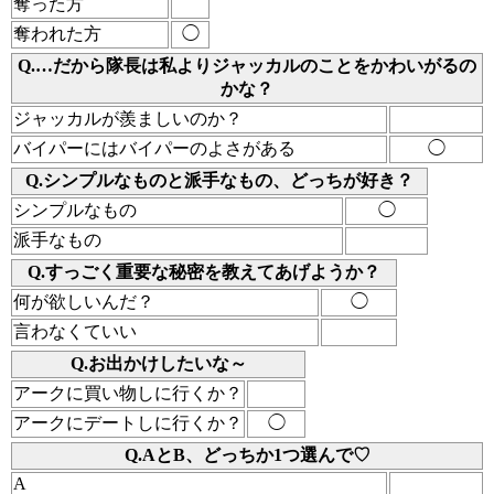
奪った方
奪われた方
◯
Q.…だから隊長は私よりジャッカルのことをかわいがるの
かな？
ジャッカルが羨ましいのか？
バイパーにはバイパーのよさがある
◯
Q.シンプルなものと派手なもの、どっちが好き？
シンプルなもの
◯
派手なもの
Q.すっごく重要な秘密を教えてあげようか？
何が欲しいんだ？
◯
言わなくていい
Q.お出かけしたいな～
アークに買い物しに行くか？
アークにデートしに行くか？
◯
Q.AとB、どっちか1つ選んで♡
A