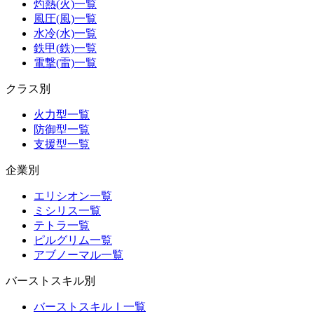
灼熱(火)一覧
風圧(風)一覧
水冷(水)一覧
鉄甲(鉄)一覧
電撃(雷)一覧
クラス別
火力型一覧
防御型一覧
支援型一覧
企業別
エリシオン一覧
ミシリス一覧
テトラ一覧
ピルグリム一覧
アブノーマル一覧
バーストスキル別
バーストスキルⅠ一覧