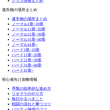
グッズ情報まとめ
遺失物の場所まとめ
遺失物の場所まとめ
ノーマル1章~10章
ノーマル11章~20章
ノーマル21章~30章
ノーマル31章~40章
ノーマル41章~
ハード1章~10章
ハード11章~20章
ハード21章~30章
ハード31章~40章
ハード41章~
初心者向け攻略情報
序盤の効率的な進め方
リセマラのやり方
毎日やるべきこと
戦闘の流れと勝つコツ
パーティ編成のコツ