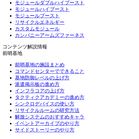
モジュールダブルハイブースト
モジュールハイブースト
モジュールブースト
リサイクルエネルギー
カスタムモジュール
カンパニーアームズファーネス
コンテンツ解説情報
前哨基地
前哨基地の施設まとめ
コマンドセンターでできること
基地防御レベルの上げ方
派遣掲示板の進め方
インフラコアの上げ方
タクティクアカデミーの進め方
シンクロデバイスの使い方
リサイクルルームの研究方法
解放システムのおすすめキャラ
イベントアーカイブのやり方
サイドストーリーのやり方