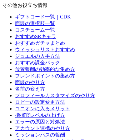
その他お役立ち情報
ギフトコード一覧｜CDK
面談の選択肢一覧
コスチューム一覧
おすすめSRキャラ
おすすめガチャまとめ
ウィッシュリストおすすめ
ジュエルの入手方法
おすすめ課金パック
放置報酬の効率的な集め方
フレンドポイントの集め方
面談のやり方
名前の変え方
プロフィールカスタマイズのやり方
ロビーの設定変更方法
ユニオンに入るメリット
指揮官レベルの上げ方
エラーの原因と対処法
アカウント連携のやり方
ミッションパスの報酬