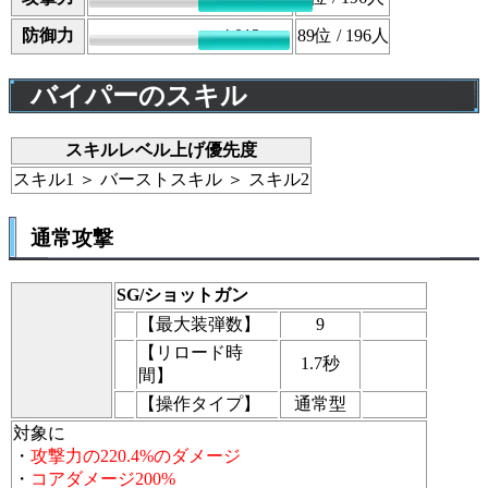
防御力
4,012
89
位 / 196人
バイパーのスキル
スキルレベル上げ優先度
スキル1 ＞ バーストスキル ＞ スキル2
通常攻撃
SG/ショットガン
【最大装弾数】
9
【リロード時
1.7秒
間】
【操作タイプ】
通常型
対象に
・
攻撃力の220.4%のダメージ
・
コアダメージ200%