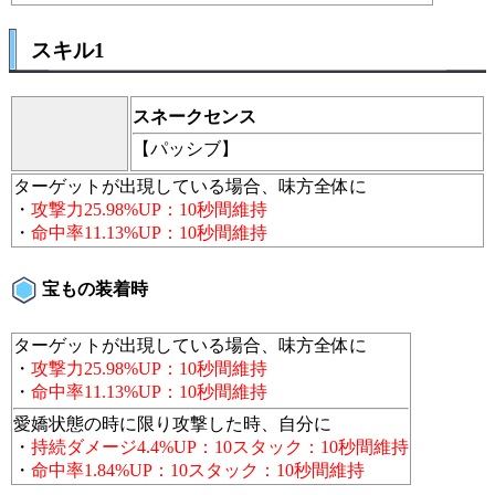
スキル1
スネークセンス
【パッシブ】
ターゲットが出現している場合、味方全体に
・
攻撃力25.98%UP：10秒間維持
・
命中率11.13%UP：10秒間維持
宝もの装着時
ターゲットが出現している場合、味方全体に
・
攻撃力25.98%UP：10秒間維持
・
命中率11.13%UP：10秒間維持
愛嬌状態の時に限り攻撃した時、自分に
・
持続ダメージ4.4%UP：10スタック：10秒間維持
・
命中率1.84%UP：10スタック：10秒間維持