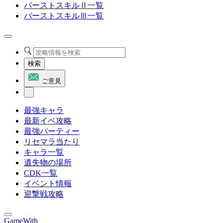
バーストスキルⅡ一覧
バーストスキルⅢ一覧
検索
ご意見
最強キャラ
最新イベ攻略
最強パーティー
リセマラ当たり
キャラ一覧
遺失物の場所
CDK一覧
イベント情報
迎撃戦攻略
GameWith