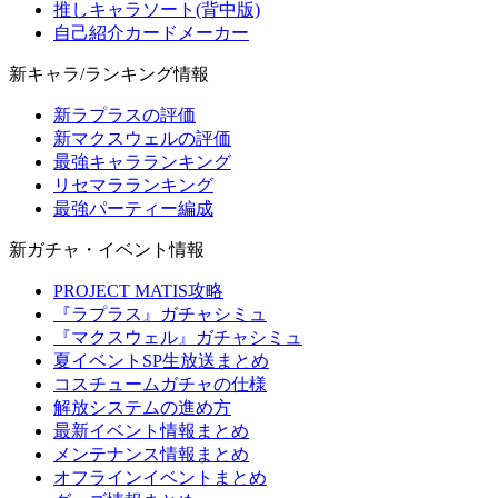
推しキャラソート(背中版)
自己紹介カードメーカー
新キャラ/ランキング情報
新ラプラスの評価
新マクスウェルの評価
最強キャラランキング
リセマラランキング
最強パーティー編成
新ガチャ・イベント情報
PROJECT MATIS攻略
『ラプラス』ガチャシミュ
『マクスウェル』ガチャシミュ
夏イベントSP生放送まとめ
コスチュームガチャの仕様
解放システムの進め方
最新イベント情報まとめ
メンテナンス情報まとめ
オフラインイベントまとめ