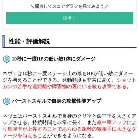
性能・評価解説
10秒に一度HPの低い敵1体にダメージ
ネヴェは10秒に一度ステージ上の最もHPが低い敵にダメー
ジを与えることができる。発動頻度も非常に高く、
ショット
ガンの苦手な遠距離や障害物の裏にいる敵も攻撃できる
。
バーストスキルで自身の攻撃性能アップ
ネヴェはバーストスキルで自身のクリ率と命中率を大きくア
ップさせる。持続時間も非常に長く、また
命中率アップによ
り集弾率が上昇することであらゆる距離の敵相手に大きなダ
メージを与える
ことができるようになる。