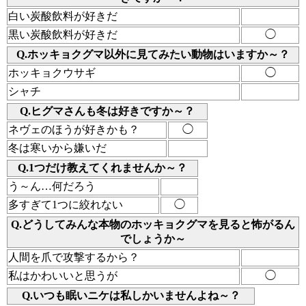
白い炭酸飲料が好きだ
黒い炭酸飲料が好きだ
◯
Q.ホッキョクグマ以外に見てみたい動物はいますか～？
ホッキョクウサギ
◯
シャチ
Q.ヒグマさんも冬は好きですか～？
ネヴェのほうが好きかも？
◯
冬は寒いから嫌いだ
Q.1つだけ教えてくれませんか～？
う～ん…何だろう
多すぎて1つに絞れない
◯
Q.どうしてみんな本物のホッキョクグマを見ると怖がるん
でしょうか～
人間を爪で攻撃するから？
私はかわいいと思うが
◯
Q.いつも眠いニケは私しかいませんよね～？