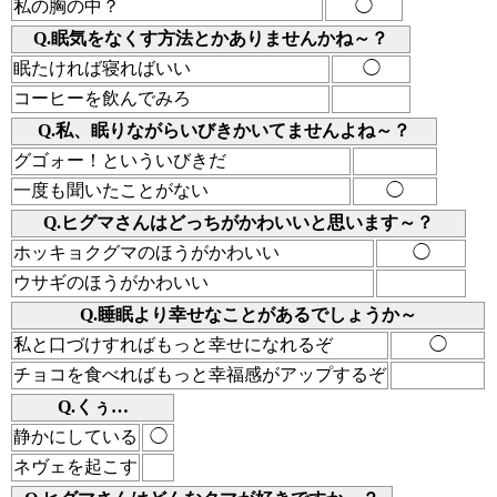
私の胸の中？
◯
Q.眠気をなくす方法とかありませんかね～？
眠たければ寝ればいい
◯
コーヒーを飲んでみろ
Q.私、眠りながらいびきかいてませんよね～？
グゴォー！といういびきだ
一度も聞いたことがない
◯
Q.ヒグマさんはどっちがかわいいと思います～？
ホッキョクグマのほうがかわいい
◯
ウサギのほうがかわいい
Q.睡眠より幸せなことがあるでしょうか～
私と口づけすればもっと幸せになれるぞ
◯
チョコを食べればもっと幸福感がアップするぞ
Q.くぅ…
静かにしている
◯
ネヴェを起こす