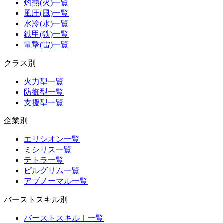
灼熱(火)一覧
風圧(風)一覧
水冷(水)一覧
鉄甲(鉄)一覧
電撃(雷)一覧
クラス別
火力型一覧
防御型一覧
支援型一覧
企業別
エリシオン一覧
ミシリス一覧
テトラ一覧
ピルグリム一覧
アブノーマル一覧
バーストスキル別
バーストスキルⅠ一覧