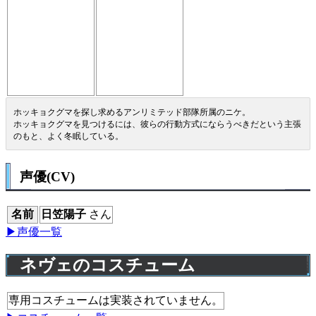
ホッキョクグマを探し求めるアンリミテッド部隊所属のニケ。
ホッキョクグマを見つけるには、彼らの行動方式にならうべきだという主張
のもと、よく冬眠している。
声優(CV)
名前
日笠陽子
さん
▶声優一覧
ネヴェのコスチューム
専用コスチュームは実装されていません。