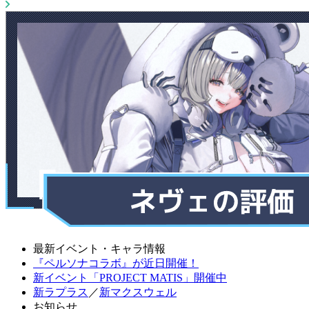
最新イベント・キャラ情報
『ペルソナコラボ』が近日開催！
新イベント「PROJECT MATIS」開催中
新ラプラス
／
新マクスウェル
お知らせ