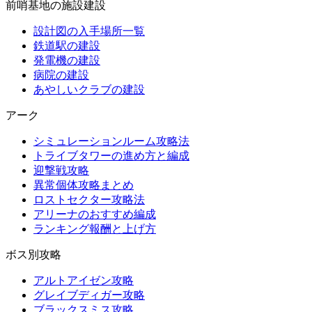
前哨基地の施設建設
設計図の入手場所一覧
鉄道駅の建設
発電機の建設
病院の建設
あやしいクラブの建設
アーク
シミュレーションルーム攻略法
トライブタワーの進め方と編成
迎撃戦攻略
異常個体攻略まとめ
ロストセクター攻略法
アリーナのおすすめ編成
ランキング報酬と上げ方
ボス別攻略
アルトアイゼン攻略
グレイブディガー攻略
ブラックスミス攻略