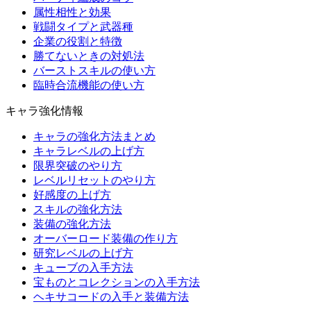
属性相性と効果
戦闘タイプと武器種
企業の役割と特徴
勝てないときの対処法
バーストスキルの使い方
臨時合流機能の使い方
キャラ強化情報
キャラの強化方法まとめ
キャラレベルの上げ方
限界突破のやり方
レベルリセットのやり方
好感度の上げ方
スキルの強化方法
装備の強化方法
オーバーロード装備の作り方
研究レベルの上げ方
キューブの入手方法
宝ものとコレクションの入手方法
ヘキサコードの入手と装備方法