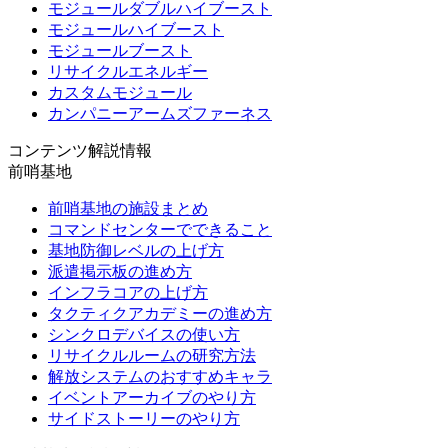
モジュールダブルハイブースト
モジュールハイブースト
モジュールブースト
リサイクルエネルギー
カスタムモジュール
カンパニーアームズファーネス
コンテンツ解説情報
前哨基地
前哨基地の施設まとめ
コマンドセンターでできること
基地防御レベルの上げ方
派遣掲示板の進め方
インフラコアの上げ方
タクティクアカデミーの進め方
シンクロデバイスの使い方
リサイクルルームの研究方法
解放システムのおすすめキャラ
イベントアーカイブのやり方
サイドストーリーのやり方