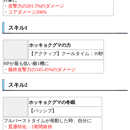
・
攻撃力の201.5%のダメージ
・
コアダメージ200%
スキル1
ホッキョクグマの力
【アクティブ】
クールタイム：10秒
HPが最も低い敵1機に
・
最終攻撃力の145.45%のダメージ
スキル2
ホッキョクグマの冬眠
【パッシブ】
フルバーストタイムが発動した時、自分に
・
貫通特化：2発間維持