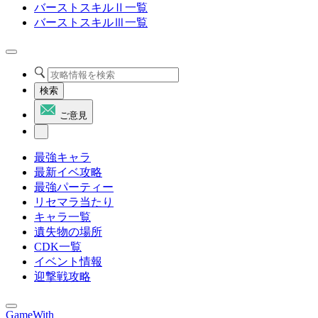
バーストスキルⅡ一覧
バーストスキルⅢ一覧
検索
ご意見
最強キャラ
最新イベ攻略
最強パーティー
リセマラ当たり
キャラ一覧
遺失物の場所
CDK一覧
イベント情報
迎撃戦攻略
GameWith