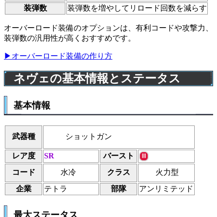
装弾数
装弾数を増やしてリロード回数を減らす
オーバーロード装備のオプションは、有利コードや攻撃力、
装弾数の汎用性が高くおすすめです。
▶オーバーロード装備の作り方
ネヴェの基本情報とステータス
基本情報
ショットガン
武器種
レア度
SR
バースト
Ⅲ
水冷
火力型
コード
クラス
企業
テトラ
部隊
アンリミテッド
最大ステータス