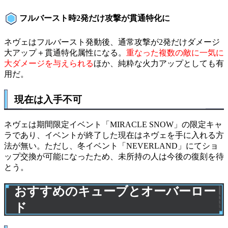
フルバースト時2発だけ攻撃が貫通特化に
ネヴェはフルバースト発動後、通常攻撃が2発だけダメージ
大アップ＋貫通特化属性になる。
重なった複数の敵に一気に
大ダメージを与えられる
ほか、純粋な火力アップとしても有
用だ。
現在は入手不可
ネヴェは期間限定イベント「MIRACLE SNOW」の限定キャ
ラであり、イベントが終了した現在はネヴェを手に入れる方
法が無い。ただし、冬イベント「NEVERLAND」にてショ
ップ交換が可能になったため、未所持の人は今後の復刻を待
とう。
おすすめのキューブとオーバーロー
ド