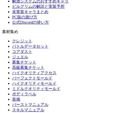
解放システムのおすすめキャラ
ピルグリムの解説と実装予想
未実装キャラまとめ
PC版の遊び方
公式Discordの使い方
素材集め
クレジット
バトルデータセット
コアダスト
ジュエル
募集チケット
高級募集チケット
ハイクオリティアクセス
パーフェクトモールド
ハイクオリティモールド
ミドルクオリティモールド
ボディラベル
装備
バーストマニュアル
スキルマニュアル