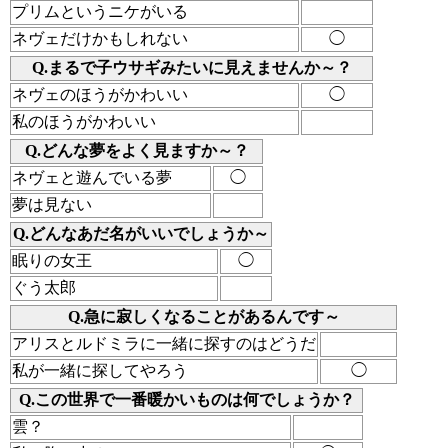
プリムというニケがいる
ネヴェだけかもしれない
◯
Q.まるで子ウサギみたいに見えませんか～？
ネヴェのほうがかわいい
◯
私のほうがかわいい
Q.どんな夢をよく見ますか～？
ネヴェと遊んでいる夢
◯
夢は見ない
Q.どんなあだ名がいいでしょうか～
眠りの女王
◯
ぐう太郎
Q.急に寂しくなることがあるんです～
アリスとルドミラに一緒に探すのはどうだ
私が一緒に探してやろう
◯
Q.この世界で一番暖かいものは何でしょうか？
雲？