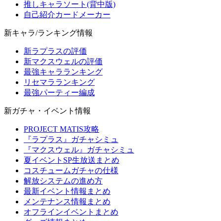
推しキャラソート(背中版)
自己紹介カードメーカー
新キャラ/ランキング情報
新ラプラスの評価
新マクスウェルの評価
最強キャラランキング
リセマラランキング
最強パーティー編成
新ガチャ・イベント情報
PROJECT MATIS攻略
『ラプラス』ガチャシミュ
『マクスウェル』ガチャシミュ
夏イベントSP生放送まとめ
コスチュームガチャの仕様
解放システムの進め方
最新イベント情報まとめ
メンテナンス情報まとめ
オフラインイベントまとめ