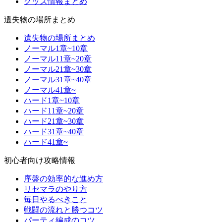
グッズ情報まとめ
遺失物の場所まとめ
遺失物の場所まとめ
ノーマル1章~10章
ノーマル11章~20章
ノーマル21章~30章
ノーマル31章~40章
ノーマル41章~
ハード1章~10章
ハード11章~20章
ハード21章~30章
ハード31章~40章
ハード41章~
初心者向け攻略情報
序盤の効率的な進め方
リセマラのやり方
毎日やるべきこと
戦闘の流れと勝つコツ
パーティ編成のコツ