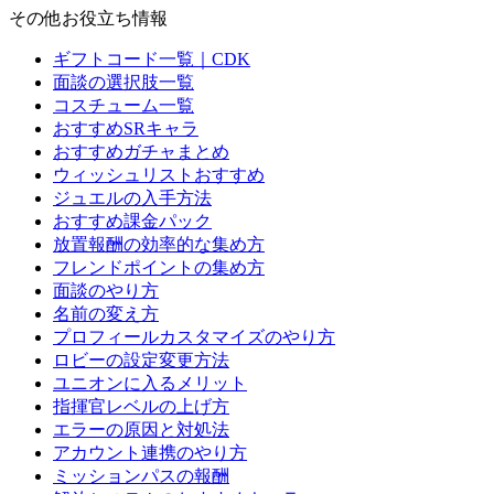
その他お役立ち情報
ギフトコード一覧｜CDK
面談の選択肢一覧
コスチューム一覧
おすすめSRキャラ
おすすめガチャまとめ
ウィッシュリストおすすめ
ジュエルの入手方法
おすすめ課金パック
放置報酬の効率的な集め方
フレンドポイントの集め方
面談のやり方
名前の変え方
プロフィールカスタマイズのやり方
ロビーの設定変更方法
ユニオンに入るメリット
指揮官レベルの上げ方
エラーの原因と対処法
アカウント連携のやり方
ミッションパスの報酬