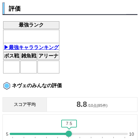
評価
最強ランク
▶最強キャラランキング
ボス戦
雑魚戦
アリーナ
ネヴェのみんなの評価