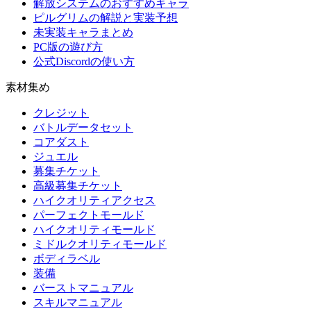
解放システムのおすすめキャラ
ピルグリムの解説と実装予想
未実装キャラまとめ
PC版の遊び方
公式Discordの使い方
素材集め
クレジット
バトルデータセット
コアダスト
ジュエル
募集チケット
高級募集チケット
ハイクオリティアクセス
パーフェクトモールド
ハイクオリティモールド
ミドルクオリティモールド
ボディラベル
装備
バーストマニュアル
スキルマニュアル