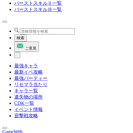
バーストスキルⅡ一覧
バーストスキルⅢ一覧
検索
ご意見
最強キャラ
最新イベ攻略
最強パーティー
リセマラ当たり
キャラ一覧
遺失物の場所
CDK一覧
イベント情報
迎撃戦攻略
GameWith