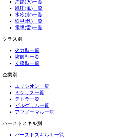
灼熱(火)一覧
風圧(風)一覧
水冷(水)一覧
鉄甲(鉄)一覧
電撃(雷)一覧
クラス別
火力型一覧
防御型一覧
支援型一覧
企業別
エリシオン一覧
ミシリス一覧
テトラ一覧
ピルグリム一覧
アブノーマル一覧
バーストスキル別
バーストスキルⅠ一覧