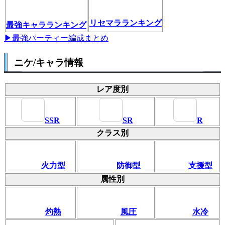
リセマラランキング
最強キャラランキング
▶最強パーティー編成まとめ
ニケ/キャラ情報
レア度別
SSR
SR
R
クラス別
火力型
防御型
支援型
属性別
灼熱
風圧
水冷