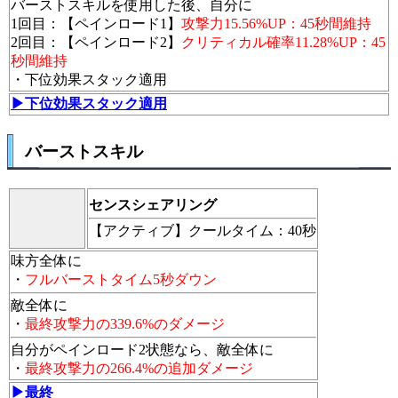
バーストスキルを使用した後、自分に
1回目：【ペインロード1】
攻撃力15.56%UP：45秒間維持
2回目：【ペインロード2】
クリティカル確率11.28%UP：45
秒間維持
・下位効果スタック適用
▶下位効果スタック適用
バーストスキル
センスシェアリング
【アクティブ】
クールタイム：40秒
味方全体に
・
フルバーストタイム5秒ダウン
敵全体に
・
最終攻撃力の339.6%のダメージ
自分がペインロード2状態なら、敵全体に
・
最終攻撃力の266.4%の追加ダメージ
▶最終