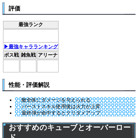
評価
最強ランク
▶最強キャラランキング
ボス戦
雑魚戦
アリーナ
性能・評価解説
敵全体にダメージを与えられる
バーストスキル使用後は火力が上昇
最終弾が命中するとクリダメアップ
おすすめのキューブとオーバーロー
ド