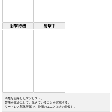
射撃待機
射撃中
清楚な顔をしたマゾヒスト。
苦痛を媒介にして、生きていることを実感する。
ワードレス部隊所属で、仲間のユニとは大の仲良し。