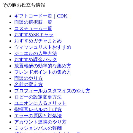
その他お役立ち情報
ギフトコード一覧｜CDK
面談の選択肢一覧
コスチューム一覧
おすすめSRキャラ
おすすめガチャまとめ
ウィッシュリストおすすめ
ジュエルの入手方法
おすすめ課金パック
放置報酬の効率的な集め方
フレンドポイントの集め方
面談のやり方
名前の変え方
プロフィールカスタマイズのやり方
ロビーの設定変更方法
ユニオンに入るメリット
指揮官レベルの上げ方
エラーの原因と対処法
アカウント連携のやり方
ミッションパスの報酬