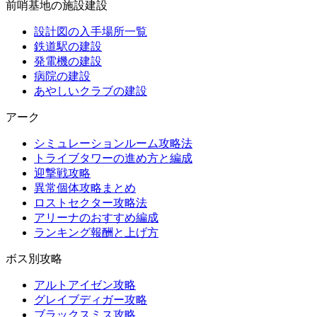
前哨基地の施設建設
設計図の入手場所一覧
鉄道駅の建設
発電機の建設
病院の建設
あやしいクラブの建設
アーク
シミュレーションルーム攻略法
トライブタワーの進め方と編成
迎撃戦攻略
異常個体攻略まとめ
ロストセクター攻略法
アリーナのおすすめ編成
ランキング報酬と上げ方
ボス別攻略
アルトアイゼン攻略
グレイブディガー攻略
ブラックスミス攻略