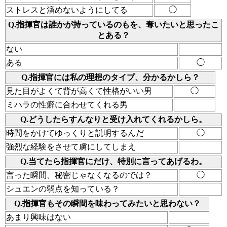
ストレスと溜めないようにしてる
◯
Q.指揮官は誰かが持っているのもを、奪いたいと思ったこ
とある？
ない
ある
◯
Q.指揮官には私の理想のタイプ、分かるかしら？
見た目がよくて背が高くて性格がいい男
◯
ミハラの性癖に合わせてくれる男
Q.どうしたらすんなりと受け入れてくれるかしら。
時間をかけてゆっくりと説明するんだ
◯
強烈な経験をさせて虜にしてしまえ
Q.当てたら指揮官にだけ、特別に言ってあげるわ。
言った瞬間、秘密じゃなくなるのでは？
◯
シュエンの弱点を知っている？
Q.指揮官もその瞬間を味わってみたいと思わない？
あまり興味はない