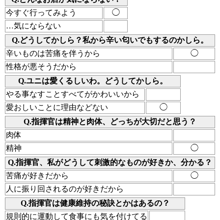
今すぐ行ってみよう
◯
…気にならない
Q.どうしてかしら？私から辛い匂いでもするのかしら。
辛いものは苦痛を伴うから
◯
性格が悪そうだから
Q.ユニは愛くるしいわ。どうしてかしら。
やる事なすことすべてがかわいいから
愛おしいことに理由などない
◯
Q.指揮官は精神と肉体、どっちが大切だと思う？
肉体
精神
◯
Q.指揮官、私がどうして刺激的なものが好きか、分かる？
苦痛が好きだから
◯
人に振り回されるのが好きだから
Q.指揮官は健康維持の秘訣とかはあるの？
規則的に運動して食事にも気を付けてる