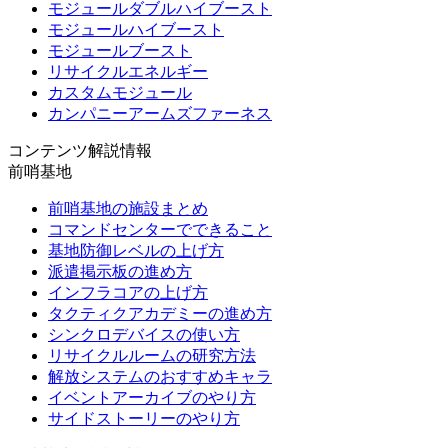
モジュールダブルハイブースト
モジュールハイブースト
モジュールブースト
リサイクルエネルギー
カスタムモジュール
カンパニーアームズファーネス
コンテンツ解説情報
前哨基地
前哨基地の施設まとめ
コマンドセンターでできること
基地防御レベルの上げ方
派遣掲示板の進め方
インフラコアの上げ方
タクティクアカデミーの進め方
シンクロデバイスの使い方
リサイクルルームの研究方法
解放システムのおすすめキャラ
イベントアーカイブのやり方
サイドストーリーのやり方