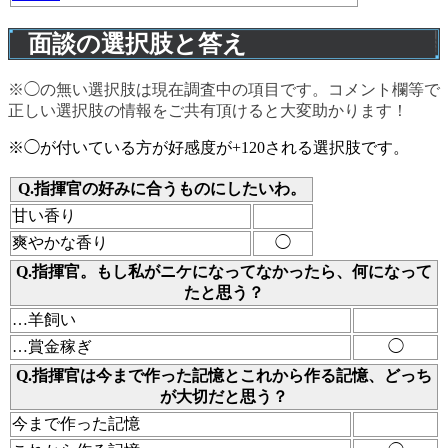
面談の選択肢と答え
※◯の無い選択肢は現在調査中の項目です。コメント欄等で
正しい選択肢の情報をご共有頂けると大変助かります！
※◯が付いている方が好感度が+120される選択肢です。
Q.指揮官の好みに合うものにしたいわ。
甘い香り
爽やかな香り
◯
Q.指揮官。もし私がニケになってなかったら、何になって
たと思う？
…羊飼い
…賞金稼ぎ
◯
Q.指揮官は今まで作った記憶とこれから作る記憶、どっち
が大切だと思う？
今まで作った記憶