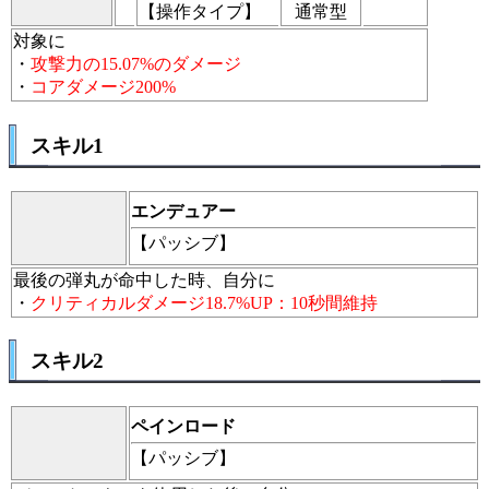
【操作タイプ】
通常型
対象に
・
攻撃力の15.07%のダメージ
・
コアダメージ200%
スキル1
エンデュアー
【パッシブ】
最後の弾丸が命中した時、自分に
・
クリティカルダメージ18.7%UP：10秒間維持
スキル2
ペインロード
【パッシブ】