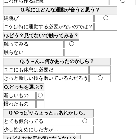
これから作る記憶
◯
Q.私にはどんな運動が合うと思う？
縄跳び
◯
ニケは特に運動する必要がないのでは？
Q.どう？見てないで触ってみる？
触ってみる
◯
触らない
Q.う～ん…何かあったのかしら？
ユニにも休息は必要だ
きっと新しい技を磨いているんだろう
◯
Q.どっちを選ぶ？
新しいもの
◯
慣れたもの
Q.やっぱりちょっと…あれかしら。
とても似合ってる
◯
少し控えめにした方が…
Q.どんなお店か気にならない？