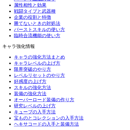
属性相性と効果
戦闘タイプと武器種
企業の役割と特徴
勝てないときの対処法
バーストスキルの使い方
臨時合流機能の使い方
キャラ強化情報
キャラの強化方法まとめ
キャラレベルの上げ方
限界突破のやり方
レベルリセットのやり方
好感度の上げ方
スキルの強化方法
装備の強化方法
オーバーロード装備の作り方
研究レベルの上げ方
キューブの入手方法
宝ものとコレクションの入手方法
ヘキサコードの入手と装備方法