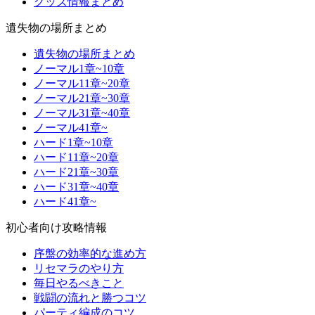
グッズ情報まとめ
遺失物の場所まとめ
遺失物の場所まとめ
ノーマル1章~10章
ノーマル11章~20章
ノーマル21章~30章
ノーマル31章~40章
ノーマル41章~
ハード1章~10章
ハード11章~20章
ハード21章~30章
ハード31章~40章
ハード41章~
初心者向け攻略情報
序盤の効率的な進め方
リセマラのやり方
毎日やるべきこと
戦闘の流れと勝つコツ
パーティ編成のコツ