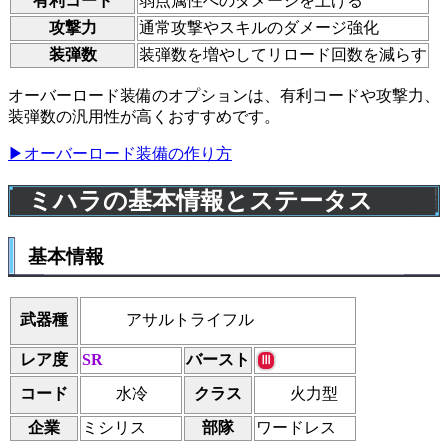
有利コード
弱点属性へのダメージを上げる
攻撃力
通常攻撃やスキルのダメージ強化
装弾数
装弾数を増やしてリロード回数を減らす
オーバーロード装備のオプションは、有利コードや攻撃力、
装弾数の汎用性が高くおすすめです。
▶オーバーロード装備の作り方
ミハラの基本情報とステータス
基本情報
アサルトライフル
武器種
レア度
SR
バースト
Ⅲ
水冷
火力型
コード
クラス
企業
ミシリス
部隊
ワードレス