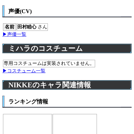
声優(CV)
名前
田村睦心
さん
▶声優一覧
ミハラのコスチューム
専用コスチュームは実装されていません。
▶コスチューム一覧
NIKKEのキャラ関連情報
ランキング情報