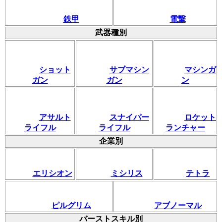
鉄甲
電撃
武器種別
ショット
サブマシン
マシンガ
ガン
ガン
ン
アサルト
スナイパー
ロケット
ライフル
ライフル
ランチャー
企業別
エリシオン
ミシリス
テトラ
ピルグリム
アブノーマル
バーストスキル別