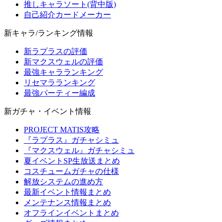
推しキャラソート(背中版)
自己紹介カードメーカー
新キャラ/ランキング情報
新ラプラスの評価
新マクスウェルの評価
最強キャラランキング
リセマラランキング
最強パーティー編成
新ガチャ・イベント情報
PROJECT MATIS攻略
『ラプラス』ガチャシミュ
『マクスウェル』ガチャシミュ
夏イベントSP生放送まとめ
コスチュームガチャの仕様
解放システムの進め方
最新イベント情報まとめ
メンテナンス情報まとめ
オフラインイベントまとめ