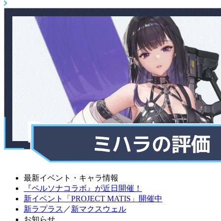
最新イベント・キャラ情報
『ペルソナコラボ』が近日開催！
新イベント「PROJECT MATIS」開催中
新ラプラス
／
新マクスウェル
お知らせ