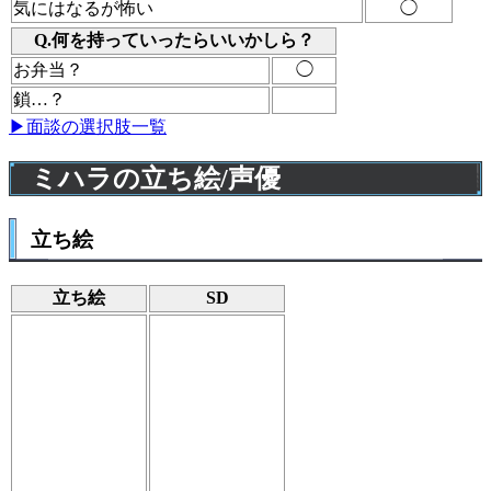
気にはなるが怖い
◯
Q.何を持っていったらいいかしら？
お弁当？
◯
鎖…？
▶面談の選択肢一覧
ミハラの立ち絵/声優
立ち絵
立ち絵
SD