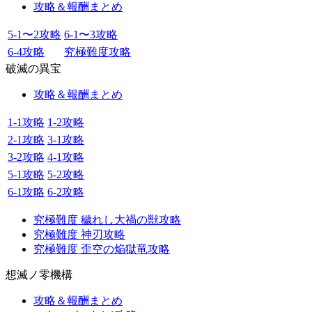
攻略＆報酬まとめ
5-1〜2攻略
6-1〜3攻略
6-4攻略
究極難度攻略
破滅の異宝
攻略＆報酬まとめ
1-1攻略
1-2攻略
2-1攻略
3-1攻略
3-2攻略
4-1攻略
5-1攻略
5-2攻略
6-1攻略
6-2攻略
究極難度 穢れし大禍の獣攻略
究極難度 神刃攻略
究極難度 歪空の焔獄竜攻略
想滅ノ零機構
攻略＆報酬まとめ