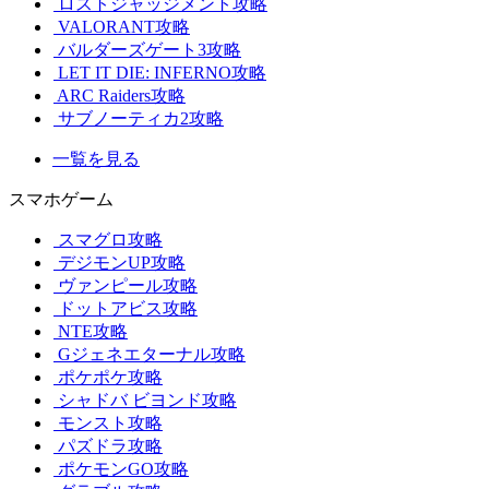
ロストジャッジメント攻略
VALORANT攻略
バルダーズゲート3攻略
LET IT DIE: INFERNO攻略
ARC Raiders攻略
サブノーティカ2攻略
一覧を見る
スマホゲーム
スマグロ攻略
デジモンUP攻略
ヴァンピール攻略
ドットアビス攻略
NTE攻略
Gジェネエターナル攻略
ポケポケ攻略
シャドバ ビヨンド攻略
モンスト攻略
パズドラ攻略
ポケモンGO攻略