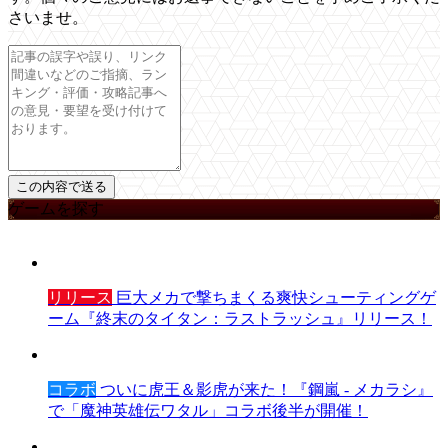
さいませ。
ゲームを探す
リリース
巨大メカで撃ちまくる爽快シューティングゲ
ーム『終末のタイタン：ラストラッシュ』リリース！
コラボ
ついに虎王＆影虎が来た！『鋼嵐 - メカラシ』
で「魔神英雄伝ワタル」コラボ後半が開催！