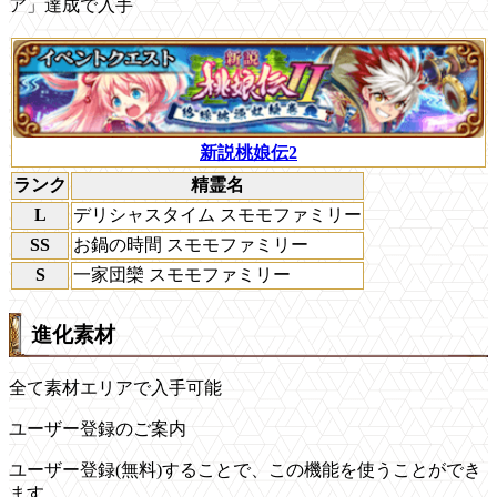
ア」達成で入手
新説桃娘伝2
ランク
精霊名
L
デリシャスタイム スモモファミリー
SS
お鍋の時間 スモモファミリー
S
一家団欒 スモモファミリー
進化素材
全て素材エリアで入手可能
ユーザー登録のご案内
ユーザー登録(無料)することで、この機能を使うことができ
ます。