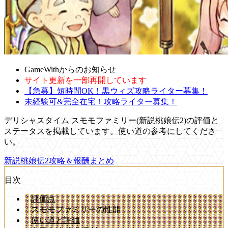
GameWithからのお知らせ
サイト更新を一部再開しています
【急募】短時間OK！黒ウィズ攻略ライター募集！
未経験可&完全在宅！攻略ライター募集！
デリシャスタイム スモモファミリー(新説桃娘伝2)の評価と
ステータスを掲載しています。使い道の参考にしてくださ
い。
新説桃娘伝2攻略＆報酬まとめ
目次
評価点
スモモファミリーの性能
使い道と評価