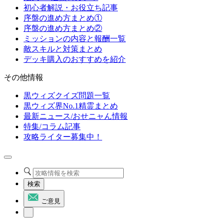
初心者解説・お役立ち記事
序盤の進め方まとめ①
序盤の進め方まとめ②
ミッションの内容と報酬一覧
敵スキルと対策まとめ
デッキ購入のおすすめを紹介
その他情報
黒ウィズクイズ問題一覧
黒ウィズ界No.1精霊まとめ
最新ニュース/おせニャん情報
特集/コラム記事
攻略ライター募集中！
検索
ご意見