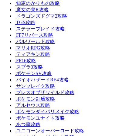
知恵のかりもの攻略
魔女の泉R攻略
ドラゴンズドグマ2攻略
TGS攻略
ステラーブレイド攻略
FF7リバース攻略
パルワールド攻略
マリオRPG攻略
ティアキン攻略
FF16攻略
スプラ3攻略
ポケモンSV攻略
バイオハザードRE4攻略
サンブレイク攻略
ブレスオブザワイルド攻略
ポケモン剣盾攻略
アルセウス攻略
ポケモンダイパリメイク攻略
ポケモンユナイト攻略
あつ森攻略
ユニコーンオーバーロード攻略