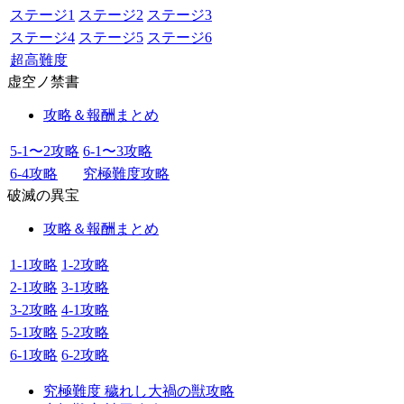
ステージ1
ステージ2
ステージ3
ステージ4
ステージ5
ステージ6
超高難度
虚空ノ禁書
攻略＆報酬まとめ
5-1〜2攻略
6-1〜3攻略
6-4攻略
究極難度攻略
破滅の異宝
攻略＆報酬まとめ
1-1攻略
1-2攻略
2-1攻略
3-1攻略
3-2攻略
4-1攻略
5-1攻略
5-2攻略
6-1攻略
6-2攻略
究極難度 穢れし大禍の獣攻略