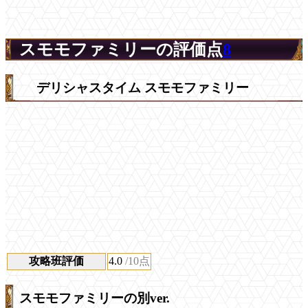
スモモファミリーの評価点
8
デリシャスタイム スモモファミリー
攻略班評価
4.0
/10点
スモモファミリーの別ver.