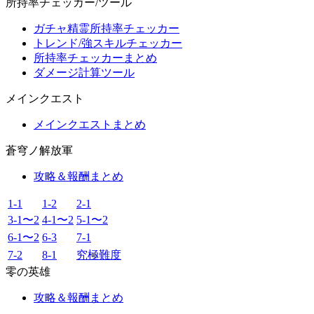
所持率チェッカー/ツール
ガチャ精霊所持率チェッカー
トレンド/強スキルチェッカー
所持率チェッカーまとめ
ダメージ計算ツール
メインクエスト
メインクエストまとめ
蒼穹ノ解放軍
攻略＆報酬まとめ
1-1
1-2
2-1
3-1〜2
4-1〜2
5-1〜2
6-1〜2
6-3
7-1
7-2
8-1
究極難度
零の英雄
攻略＆報酬まとめ