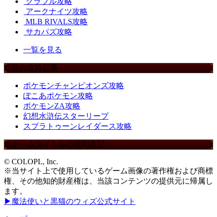
グラブル攻略
アークナイツ攻略
MLB RIVALS攻略
サカパズ攻略
一覧を見る
注目の攻略記事
ポケモンチャンピオンズ攻略
ぽこあポケモン攻略
ポケモンZA攻略
幻想水滸伝スターリープ
スプラトゥーンレイダース攻略
当ゲームタイトルの権利表記
© COLOPL, Inc.
※当サイト上で使用しているゲーム画像の著作権および商標
権、その他知的財産権は、当該コンテンツの提供元に帰属し
ます。
▶魔法使いと黒猫のウィズ公式サイト