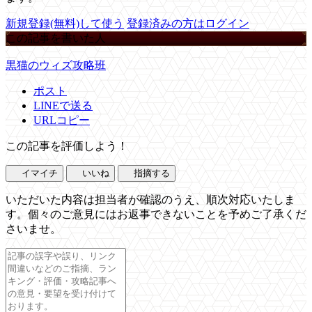
新規登録(無料)して使う
登録済みの方はログイン
この記事を書いた人
黒猫のウィズ攻略班
ポスト
LINEで送る
URLコピー
この記事を評価しよう！
イマイチ
いいね
指摘する
いただいた内容は担当者が確認のうえ、順次対応いたしま
す。個々のご意見にはお返事できないことを予めご了承くだ
さいませ。