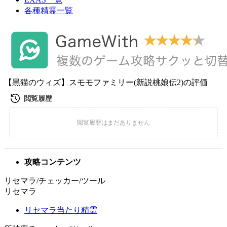
各種精霊一覧
【黒猫のウィズ】スモモファミリー(新説桃娘伝2)の評価
攻略コンテンツ
リセマラ/チェッカー/ツール
リセマラ
リセマラ当たり精霊