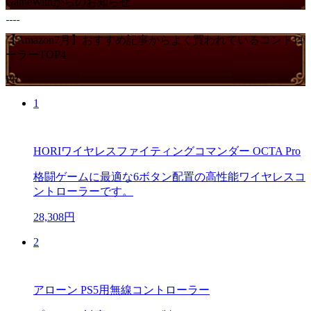
GameWithからのお知らせ
【Amazon7月】おすすめ記事からよく買われているコントロ
ーラーTOP4
PR
1
HORIワイヤレスファイティングコマンダー OCTA Pro
格闘ゲームに最適な6ボタン配置の高性能ワイヤレスコ
ントローラーです。
28,308円
2
アローン PS5用無線コントローラー