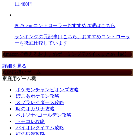
11,480円
PC/Steamコントローラーおすすめ20選はこちら
ランキングの元記事はこちら。おすすめコントローラ
ーを徹底比較しています
Amazonで買えるおすすめゲーミングデバイスまとめ【ad】
詳細を見る
攻略取扱いゲーム
家庭用ゲーム機
ポケモンチャンピオンズ攻略
ぽこあポケモン攻略
スプラレイダース攻略
時のオカリナ攻略
ペルソナ4ゴールデン攻略
トモコレ攻略
バイオレクイエム攻略
紅の砂漠攻略