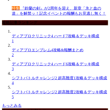
特集
『鈴蘭の剣』が2周年を迎え、新章「氷と血の
道」を解禁ッ！記念イベントの報酬もお見逃し無く！
攻略記事ランキング
ディアブロクリニック4 ハード7攻略＆デッキ構成
1
ディアブロエンブレム4攻略&報酬まとめ
2
ディアブロクリニック4 ハード6攻略＆デッキ構成
3
シフトバトルチャレンジ2 超高難度1攻略＆デッキ構成
4
シフトバトルチャレンジ2 超高難度2攻略＆デッキ構成
5
もっとみる