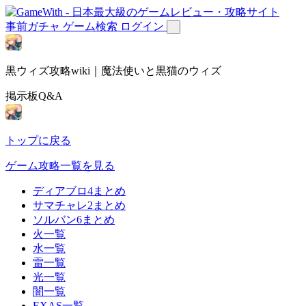
事前ガチャ
ゲーム検索
ログイン
黒ウィズ攻略wiki｜魔法使いと黒猫のウィズ
掲示板Q&A
トップに戻る
ゲーム攻略一覧を見る
ディアブロ4まとめ
サマチャレ2まとめ
ソルバン6まとめ
火一覧
水一覧
雷一覧
光一覧
闇一覧
EXAS一覧