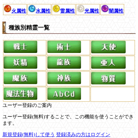
火属性
水属性
雷属性
光属性
闇属性
種族別精霊一覧
ユーザー登録のご案内
ユーザー登録(無料)することで、この機能を使うことができ
ます。
新規登録(無料)して使う
登録済みの方はログイン