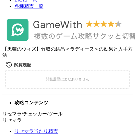
各種精霊一覧
【黒猫のウィズ】竹取の結晶＜ラディーヌ＞の効果と入手方
法
攻略コンテンツ
リセマラ/チェッカー/ツール
リセマラ
リセマラ当たり精霊