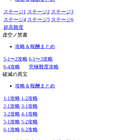
ステージ1
ステージ2
ステージ3
ステージ4
ステージ5
ステージ6
超高難度
虚空ノ禁書
攻略＆報酬まとめ
5-1〜2攻略
6-1〜3攻略
6-4攻略
究極難度攻略
破滅の異宝
攻略＆報酬まとめ
1-1攻略
1-2攻略
2-1攻略
3-1攻略
3-2攻略
4-1攻略
5-1攻略
5-2攻略
6-1攻略
6-2攻略