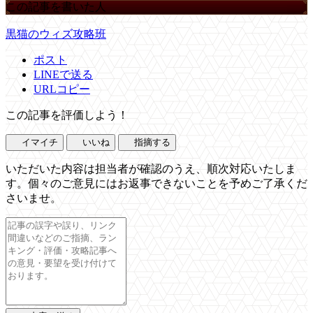
この記事を書いた人
黒猫のウィズ攻略班
ポスト
LINEで送る
URLコピー
この記事を評価しよう！
イマイチ
いいね
指摘する
いただいた内容は担当者が確認のうえ、順次対応いたしま
す。個々のご意見にはお返事できないことを予めご了承くだ
さいませ。