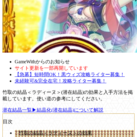
GameWithからのお知らせ
サイト更新を一部再開しています
【急募】短時間OK！黒ウィズ攻略ライター募集！
未経験可&完全在宅！攻略ライター募集！
竹取の結晶＜ラディーヌ＞(潜在結晶)の効果と入手方法を掲
載しています。使い道の参考にしてください。
潜在結晶一覧
▶結晶化(潜在結晶)について解説
目次
竹取の結晶＜ラディーヌ＞の効果