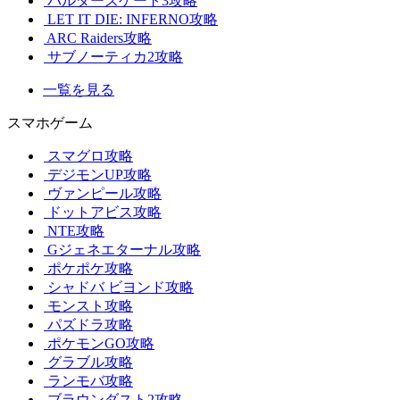
バルダーズゲート3攻略
LET IT DIE: INFERNO攻略
ARC Raiders攻略
サブノーティカ2攻略
一覧を見る
スマホゲーム
スマグロ攻略
デジモンUP攻略
ヴァンピール攻略
ドットアビス攻略
NTE攻略
Gジェネエターナル攻略
ポケポケ攻略
シャドバ ビヨンド攻略
モンスト攻略
パズドラ攻略
ポケモンGO攻略
グラブル攻略
ランモバ攻略
ブラウンダスト2攻略