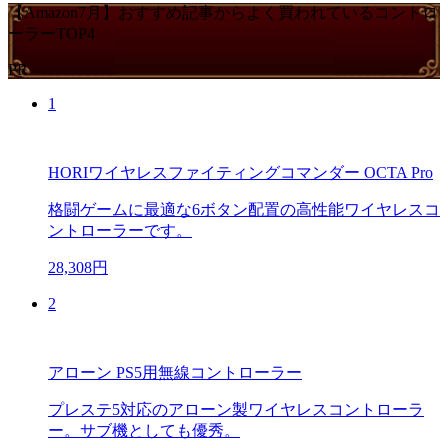
【Amazon7月】おすすめ記事からよく買われているコントロ
ーラーTOP4
PR
1
HORIワイヤレスファイティングコマンダー OCTA Pro
格闘ゲームに最適な6ボタン配置の高性能ワイヤレスコ
ントローラーです。
28,308円
2
アローン PS5用無線コントローラー
プレステ5対応のアローン製ワイヤレスコントローラ
ー。サブ機としても優秀。