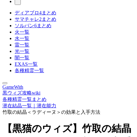
ディアブロ4まとめ
サマチャレ2まとめ
ソルバン6まとめ
火一覧
水一覧
雷一覧
光一覧
闇一覧
EXAS一覧
各種精霊一覧
GameWith
黒ウィズ攻略wiki
各種精霊一覧まとめ
潜在結晶一覧｜潜在能力
竹取の結晶＜ラディーヌ＞の効果と入手方法
【黒猫のウィズ】竹取の結晶