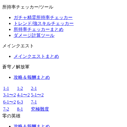
所持率チェッカー/ツール
ガチャ精霊所持率チェッカー
トレンド/強スキルチェッカー
所持率チェッカーまとめ
ダメージ計算ツール
メインクエスト
メインクエストまとめ
蒼穹ノ解放軍
攻略＆報酬まとめ
1-1
1-2
2-1
3-1〜2
4-1〜2
5-1〜2
6-1〜2
6-3
7-1
7-2
8-1
究極難度
零の英雄
攻略＆報酬まとめ