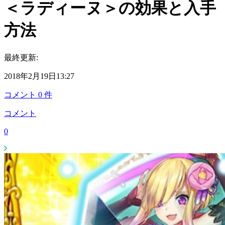
＜ラディーヌ＞の効果と入手
方法
最終更新:
2018年2月19日13:27
コメント
0
件
コメント
0