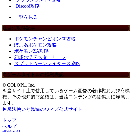
Discord攻略
一覧を見る
注目の攻略記事
ポケモンチャンピオンズ攻略
ぽこあポケモン攻略
ポケモンZA攻略
幻想水滸伝スターリープ
スプラトゥーンレイダース攻略
当ゲームタイトルの権利表記
© COLOPL, Inc.
※当サイト上で使用しているゲーム画像の著作権および商標
権、その他知的財産権は、当該コンテンツの提供元に帰属し
ます。
▶魔法使いと黒猫のウィズ公式サイト
トップ
ヘルプ