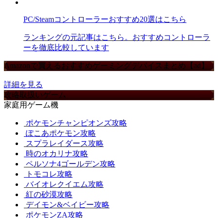
PC/Steamコントローラーおすすめ20選はこちら
ランキングの元記事はこちら。おすすめコントローラ
ーを徹底比較しています
Amazonで買えるおすすめゲーミングデバイスまとめ【ad】
詳細を見る
攻略取扱いゲーム
家庭用ゲーム機
ポケモンチャンピオンズ攻略
ぽこあポケモン攻略
スプラレイダース攻略
時のオカリナ攻略
ペルソナ4ゴールデン攻略
トモコレ攻略
バイオレクイエム攻略
紅の砂漠攻略
デイモン&ベイビー攻略
ポケモンZA攻略