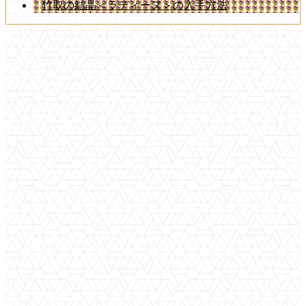
竹取の結晶＜ラディーヌ＞の入手方法