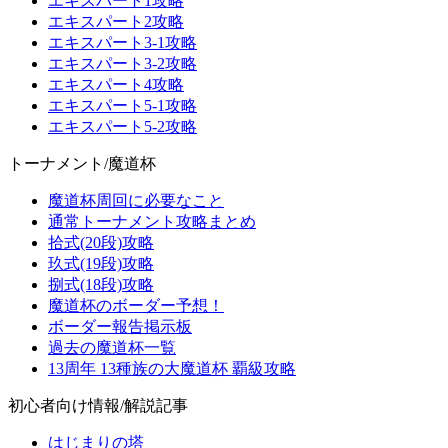
エキスパート1攻略
エキスパート2攻略
エキスパート3-1攻略
エキスパート3-2攻略
エキスパート4攻略
エキスパート5-1攻略
エキスパート5-2攻略
トーナメント/魔道杯
魔道杯周回に必要なこと
通常トーナメント攻略まとめ
拾式(20段)攻略
玖式(19段)攻略
捌式(18段)攻略
魔道杯のボーダー予想！
ボーダー報告掲示板
過去の魔道杯一覧
13周年 13種族の大魔道杯 覇級攻略
初心者向け情報/解説記事
はじまりの塔