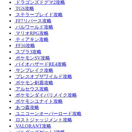
ドラゴンズドグマ2攻略
TGS攻略
ステラーブレイド攻略
FF7リバース攻略
パルワールド攻略
マリオRPG攻略
ティアキン攻略
FF16攻略
スプラ3攻略
ポケモンSV攻略
バイオハザードRE4攻略
サンブレイク攻略
ブレスオブザワイルド攻略
ポケモン剣盾攻略
アルセウス攻略
ポケモンダイパリメイク攻略
ポケモンユナイト攻略
あつ森攻略
ユニコーンオーバーロード攻略
ロストジャッジメント攻略
VALORANT攻略