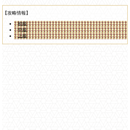
【攻略情報】
初級
中級
上級