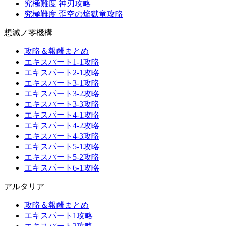
究極難度 神刃攻略
究極難度 歪空の焔獄竜攻略
想滅ノ零機構
攻略＆報酬まとめ
エキスパート1-1攻略
エキスパート2-1攻略
エキスパート3-1攻略
エキスパート3-2攻略
エキスパート3-3攻略
エキスパート4-1攻略
エキスパート4-2攻略
エキスパート4-3攻略
エキスパート5-1攻略
エキスパート5-2攻略
エキスパート6-1攻略
アルタリア
攻略＆報酬まとめ
エキスパート1攻略