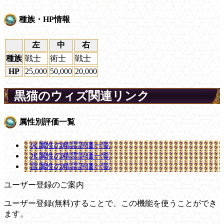
種族・HP情報
左
中
右
種族
戦士
術士
戦士
HP
25,000
50,000
20,000
黒猫のウィズ関連リンク
属性別評価一覧
火属性の精霊評価一覧
水属性の精霊評価一覧
雷属性の精霊評価一覧
ユーザー登録のご案内
ユーザー登録(無料)することで、この機能を使うことができ
ます。