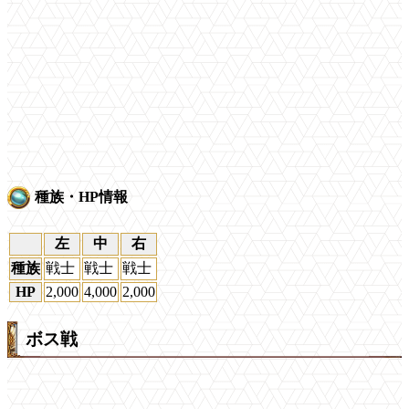
種族・HP情報
左
中
右
種族
戦士
戦士
戦士
HP
2,000
4,000
2,000
ボス戦