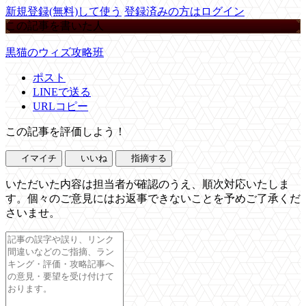
新規登録(無料)して使う
登録済みの方はログイン
この記事を書いた人
黒猫のウィズ攻略班
ポスト
LINEで送る
URLコピー
この記事を評価しよう！
イマイチ
いいね
指摘する
いただいた内容は担当者が確認のうえ、順次対応いたしま
す。個々のご意見にはお返事できないことを予めご了承くだ
さいませ。