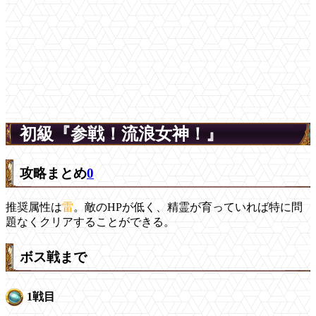
初級『参戦！流浪女神！』
攻略まとめ
0
推奨属性は
雷
。敵のHPが低く、精霊が育っていれば特に問
題なくクリアすることができる。
ボス戦まで
1戦目