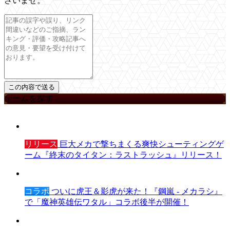
さいませ。
ゲームを探す
リリース
巨大メカで撃ちまくる爽快シューティングゲ
ーム『終末のタイタン：ラストラッシュ』リリース！
コラボ
ついに虎王＆影虎が来た！『鋼嵐 - メカラシ』
で「魔神英雄伝ワタル」コラボ後半が開催！