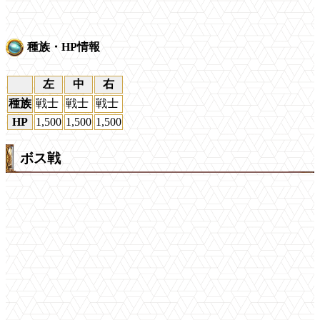
種族・HP情報
左
中
右
種族
戦士
戦士
戦士
HP
1,500
1,500
1,500
ボス戦