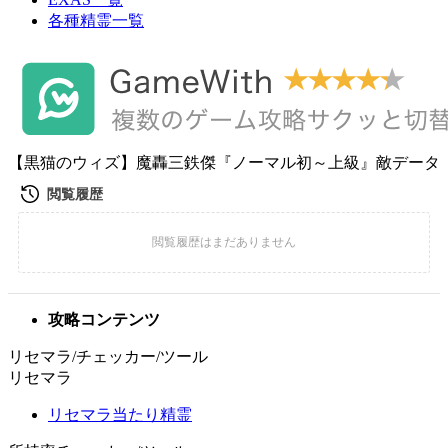
各種精霊一覧
【黒猫のウィズ】魔轟三鉄傑『ノーマル初～上級』敵データ
攻略コンテンツ
リセマラ/チェッカー/ツール
リセマラ
リセマラ当たり精霊