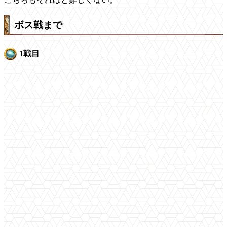
ボス戦まで
1戦目