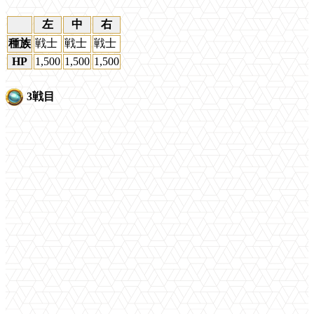
左
中
右
種族
戦士
戦士
戦士
HP
1,500
1,500
1,500
3戦目