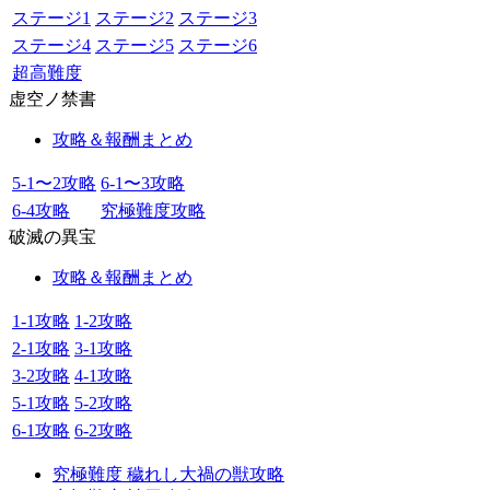
ステージ1
ステージ2
ステージ3
ステージ4
ステージ5
ステージ6
超高難度
虚空ノ禁書
攻略＆報酬まとめ
5-1〜2攻略
6-1〜3攻略
6-4攻略
究極難度攻略
破滅の異宝
攻略＆報酬まとめ
1-1攻略
1-2攻略
2-1攻略
3-1攻略
3-2攻略
4-1攻略
5-1攻略
5-2攻略
6-1攻略
6-2攻略
究極難度 穢れし大禍の獣攻略