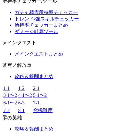
所持率チェッカー/ツール
ガチャ精霊所持率チェッカー
トレンド/強スキルチェッカー
所持率チェッカーまとめ
ダメージ計算ツール
メインクエスト
メインクエストまとめ
蒼穹ノ解放軍
攻略＆報酬まとめ
1-1
1-2
2-1
3-1〜2
4-1〜2
5-1〜2
6-1〜2
6-3
7-1
7-2
8-1
究極難度
零の英雄
攻略＆報酬まとめ