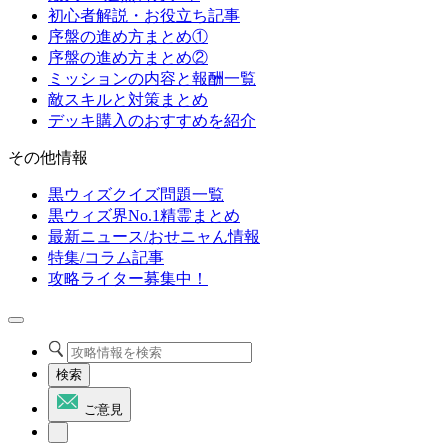
初心者解説・お役立ち記事
序盤の進め方まとめ①
序盤の進め方まとめ②
ミッションの内容と報酬一覧
敵スキルと対策まとめ
デッキ購入のおすすめを紹介
その他情報
黒ウィズクイズ問題一覧
黒ウィズ界No.1精霊まとめ
最新ニュース/おせニャん情報
特集/コラム記事
攻略ライター募集中！
検索
ご意見