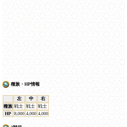
種族・HP情報
左
中
右
種族
戦士
戦士
戦士
HP
8,000
4,000
4,000