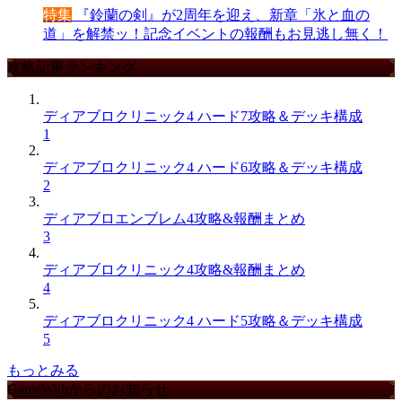
特集
『鈴蘭の剣』が2周年を迎え、新章「氷と血の
道」を解禁ッ！記念イベントの報酬もお見逃し無く！
攻略記事ランキング
ディアブロクリニック4 ハード7攻略＆デッキ構成
1
ディアブロクリニック4 ハード6攻略＆デッキ構成
2
ディアブロエンブレム4攻略&報酬まとめ
3
ディアブロクリニック4攻略&報酬まとめ
4
ディアブロクリニック4 ハード5攻略＆デッキ構成
5
もっとみる
GameWithからのお知らせ