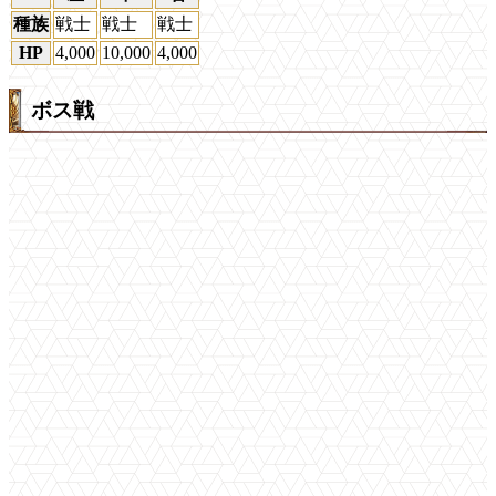
種族
戦士
戦士
戦士
HP
4,000
10,000
4,000
ボス戦