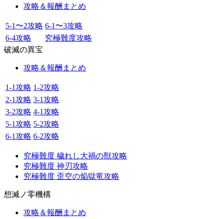
攻略＆報酬まとめ
5-1〜2攻略
6-1〜3攻略
6-4攻略
究極難度攻略
破滅の異宝
攻略＆報酬まとめ
1-1攻略
1-2攻略
2-1攻略
3-1攻略
3-2攻略
4-1攻略
5-1攻略
5-2攻略
6-1攻略
6-2攻略
究極難度 穢れし大禍の獣攻略
究極難度 神刃攻略
究極難度 歪空の焔獄竜攻略
想滅ノ零機構
攻略＆報酬まとめ