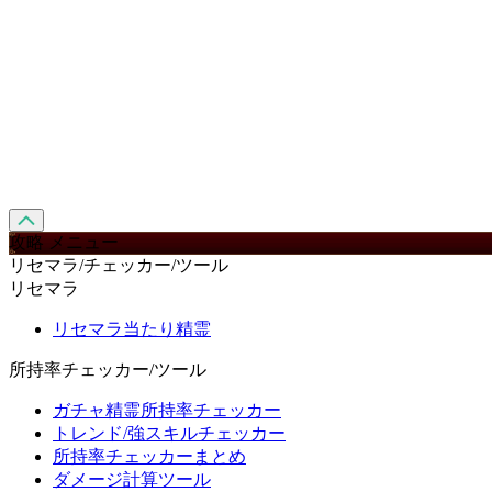
攻略 メニュー
リセマラ/チェッカー/ツール
リセマラ
リセマラ当たり精霊
所持率チェッカー/ツール
ガチャ精霊所持率チェッカー
トレンド/強スキルチェッカー
所持率チェッカーまとめ
ダメージ計算ツール