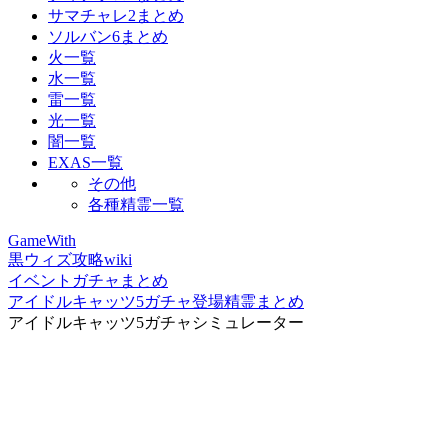
サマチャレ2まとめ
ソルバン6まとめ
火一覧
水一覧
雷一覧
光一覧
闇一覧
EXAS一覧
その他
各種精霊一覧
GameWith
黒ウィズ攻略wiki
イベントガチャまとめ
アイドルキャッツ5ガチャ登場精霊まとめ
アイドルキャッツ5ガチャシミュレーター