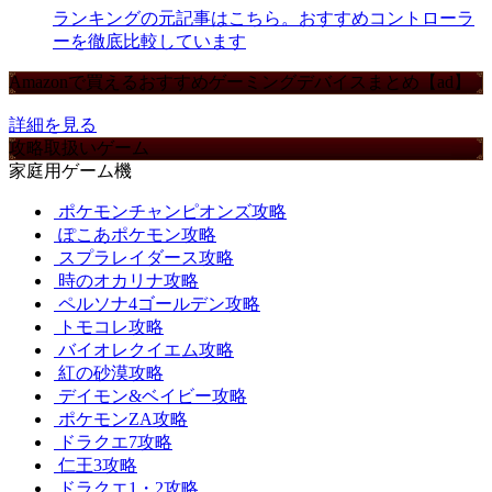
ランキングの元記事はこちら。おすすめコントローラ
ーを徹底比較しています
Amazonで買えるおすすめゲーミングデバイスまとめ【ad】
詳細を見る
攻略取扱いゲーム
家庭用ゲーム機
ポケモンチャンピオンズ攻略
ぽこあポケモン攻略
スプラレイダース攻略
時のオカリナ攻略
ペルソナ4ゴールデン攻略
トモコレ攻略
バイオレクイエム攻略
紅の砂漠攻略
デイモン&ベイビー攻略
ポケモンZA攻略
ドラクエ7攻略
仁王3攻略
ドラクエ1・2攻略