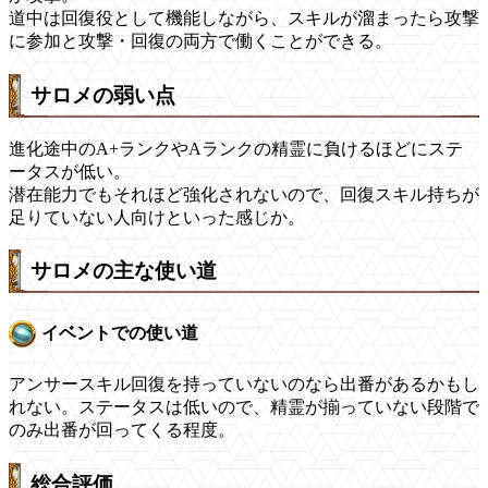
道中は回復役として機能しながら、スキルが溜まったら攻撃
に参加と
攻撃・回復の両方で働くことができる
。
サロメの弱い点
進化途中のA+ランクやAランクの精霊に負けるほどにステ
ータスが低い。
潜在能力でもそれほど強化されないので、回復スキル持ちが
足りていない人向けといった感じか。
サロメの主な使い道
イベントでの使い道
アンサースキル回復を持っていないのなら出番があるかもし
れない。ステータスは低いので、精霊が揃っていない段階で
のみ出番が回ってくる程度。
総合評価