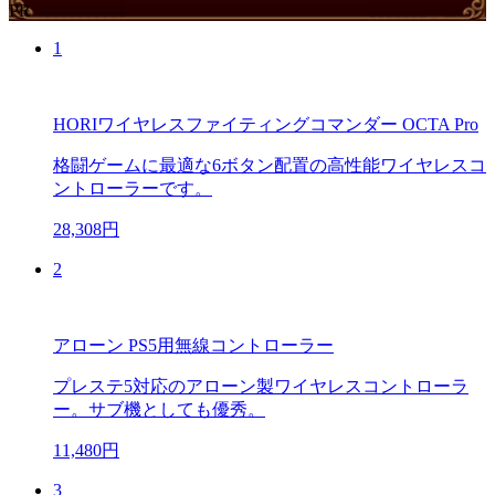
PR
1
HORIワイヤレスファイティングコマンダー OCTA Pro
格闘ゲームに最適な6ボタン配置の高性能ワイヤレスコ
ントローラーです。
28,308円
2
アローン PS5用無線コントローラー
プレステ5対応のアローン製ワイヤレスコントローラ
ー。サブ機としても優秀。
11,480円
3