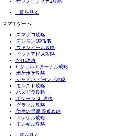
サブノーティカ2攻略
一覧を見る
スマホゲーム
スマグロ攻略
デジモンUP攻略
ヴァンピール攻略
ドットアビス攻略
NTE攻略
Gジェネエターナル攻略
ポケポケ攻略
シャドバ ビヨンド攻略
モンスト攻略
パズドラ攻略
ポケモンGO攻略
グラブル攻略
信長の野望 覇道攻略
トレクル攻略
モンギル攻略
一覧を見る