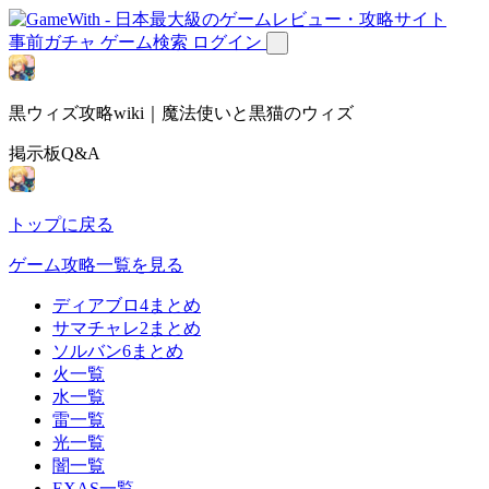
事前ガチャ
ゲーム検索
ログイン
黒ウィズ攻略wiki｜魔法使いと黒猫のウィズ
掲示板Q&A
トップに戻る
ゲーム攻略一覧を見る
ディアブロ4まとめ
サマチャレ2まとめ
ソルバン6まとめ
火一覧
水一覧
雷一覧
光一覧
闇一覧
EXAS一覧