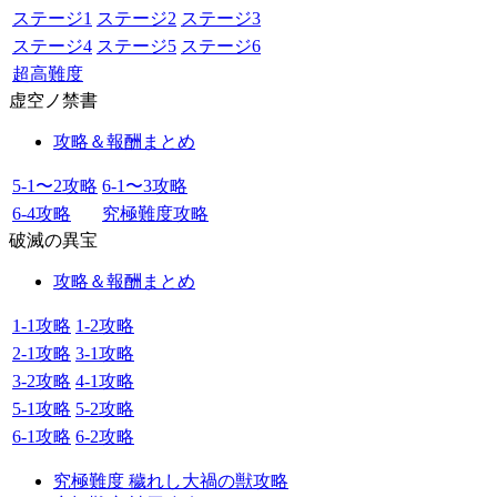
ステージ1
ステージ2
ステージ3
ステージ4
ステージ5
ステージ6
超高難度
虚空ノ禁書
攻略＆報酬まとめ
5-1〜2攻略
6-1〜3攻略
6-4攻略
究極難度攻略
破滅の異宝
攻略＆報酬まとめ
1-1攻略
1-2攻略
2-1攻略
3-1攻略
3-2攻略
4-1攻略
5-1攻略
5-2攻略
6-1攻略
6-2攻略
究極難度 穢れし大禍の獣攻略