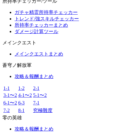
所持率チェッカー/ツール
ガチャ精霊所持率チェッカー
トレンド/強スキルチェッカー
所持率チェッカーまとめ
ダメージ計算ツール
メインクエスト
メインクエストまとめ
蒼穹ノ解放軍
攻略＆報酬まとめ
1-1
1-2
2-1
3-1〜2
4-1〜2
5-1〜2
6-1〜2
6-3
7-1
7-2
8-1
究極難度
零の英雄
攻略＆報酬まとめ