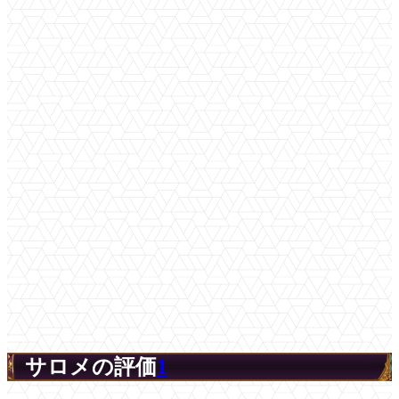
サロメの評価
1