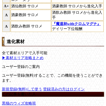
A+
酒仙教師 サロメ
酒豪教師 サロメから進化入手
酒飲み教師 サロメから進化入
酒豪教師 サロメ
A
手
『魔道杯withクロムマグナ』
酒飲み教師 サロメ
A
デイリー下位報酬
進化素材
全て
素材エリア
で入手可能
▶素材エリア攻略まとめ
ユーザー登録のご案内
ユーザー登録(無料)することで、この機能を使うことができ
ます。
新規登録(無料)して使う
登録済みの方はログイン
この記事を書いた人
黒猫のウィズ攻略班