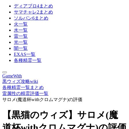
ディアブロ4まとめ
サマチャレ2まとめ
ソルバン6まとめ
火一覧
水一覧
雷一覧
光一覧
闇一覧
EXAS一覧
各種精霊一覧
GameWith
黒ウィズ攻略wiki
各種精霊一覧まとめ
雷属性の精霊評価一覧
サロメ(魔道杯withクロムマグナ)の評価
【黒猫のウィズ】サロメ(魔
道杯withクロムマグナ)の評価