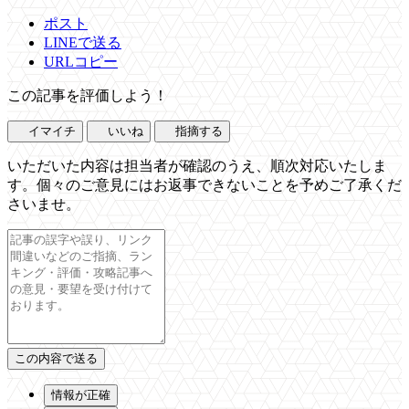
ポスト
LINEで送る
URLコピー
この記事を評価しよう！
イマイチ
いいね
指摘する
いただいた内容は担当者が確認のうえ、順次対応いたしま
す。個々のご意見にはお返事できないことを予めご了承くだ
さいませ。
情報が正確