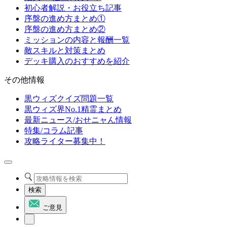
初心者解説・お役立ち記事
序盤の進め方まとめ①
序盤の進め方まとめ②
ミッションの内容と報酬一覧
敵スキルと対策まとめ
デッキ購入のおすすめを紹介
その他情報
黒ウィズクイズ問題一覧
黒ウィズ界No.1精霊まとめ
最新ニュース/おせニャん情報
特集/コラム記事
攻略ライター募集中！
検索
ご意見