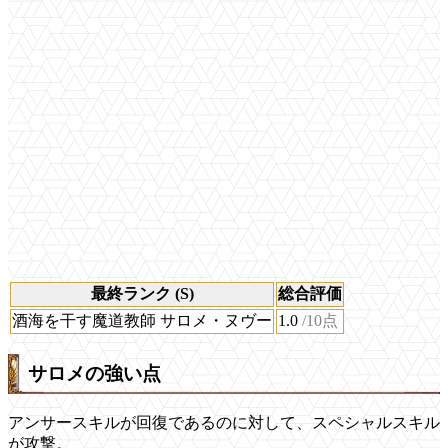
最終ランク (S)
総合評価
酒海を干す魔道教師 サロメ・ヌヴー
1.0
/10点
サロメの強い点
アンサースキルが回復であるのに対して、スペシャルスキル
が攻撃。