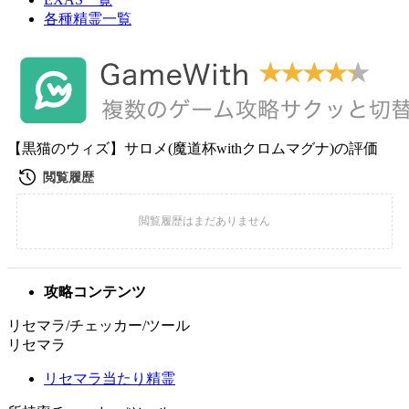
各種精霊一覧
【黒猫のウィズ】サロメ(魔道杯withクロムマグナ)の評価
攻略コンテンツ
リセマラ/チェッカー/ツール
リセマラ
リセマラ当たり精霊