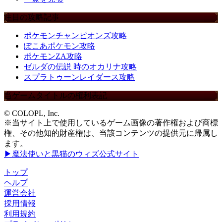
注目の攻略記事
ポケモンチャンピオンズ攻略
ぽこあポケモン攻略
ポケモンZA攻略
ゼルダの伝説 時のオカリナ攻略
スプラトゥーンレイダース攻略
当ゲームタイトルの権利表記
© COLOPL, Inc.
※当サイト上で使用しているゲーム画像の著作権および商標
権、その他知的財産権は、当該コンテンツの提供元に帰属し
ます。
▶魔法使いと黒猫のウィズ公式サイト
トップ
ヘルプ
運営会社
採用情報
利用規約