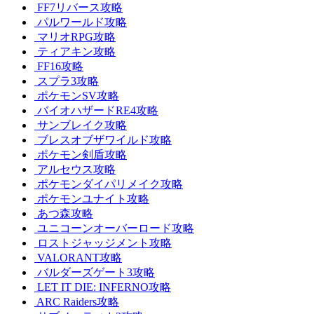
FF7リバース攻略
パルワールド攻略
マリオRPG攻略
ティアキン攻略
FF16攻略
スプラ3攻略
ポケモンSV攻略
バイオハザードRE4攻略
サンブレイク攻略
ブレスオブザワイルド攻略
ポケモン剣盾攻略
アルセウス攻略
ポケモンダイパリメイク攻略
ポケモンユナイト攻略
あつ森攻略
ユニコーンオーバーロード攻略
ロストジャッジメント攻略
VALORANT攻略
バルダーズゲート3攻略
LET IT DIE: INFERNO攻略
ARC Raiders攻略